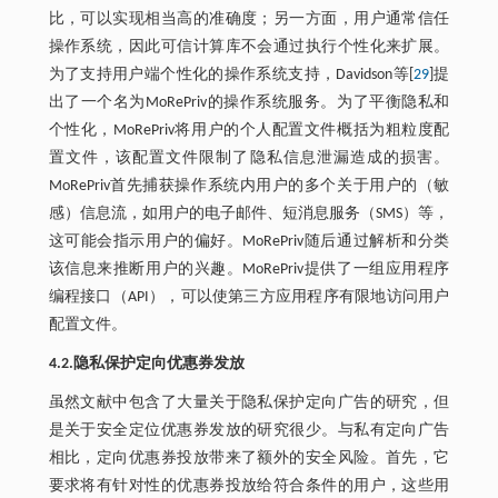
比，可以实现相当高的准确度；另一方面，用户通常信任
操作系统，因此可信计算库不会通过执行个性化来扩展。
为了支持用户端个性化的操作系统支持，Davidson等[
29
]提
出了一个名为MoRePriv的操作系统服务。为了平衡隐私和
个性化，MoRePriv将用户的个人配置文件概括为粗粒度配
置文件，该配置文件限制了隐私信息泄漏造成的损害。
MoRePriv首先捕获操作系统内用户的多个关于用户的（敏
感）信息流，如用户的电子邮件、短消息服务（SMS）等，
这可能会指示用户的偏好。MoRePriv随后通过解析和分类
该信息来推断用户的兴趣。MoRePriv提供了一组应用程序
编程接口（API），可以使第三方应用程序有限地访问用户
配置文件。
4.2.隐私保护定向优惠券发放
虽然文献中包含了大量关于隐私保护定向广告的研究，但
是关于安全定位优惠券发放的研究很少。与私有定向广告
相比，定向优惠券投放带来了额外的安全风险。首先，它
要求将有针对性的优惠券投放给符合条件的用户，这些用