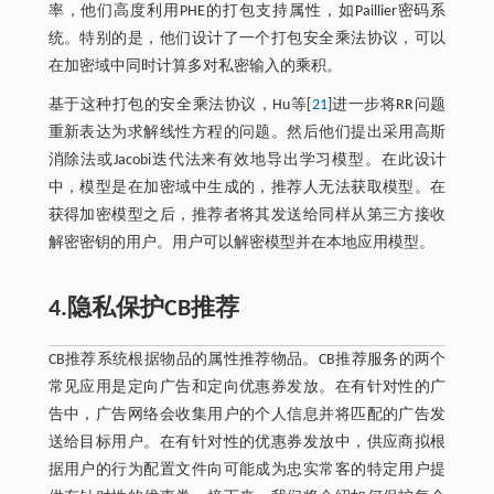
率，他们高度利用PHE的打包支持属性，如Paillier密码系
统。特别的是，他们设计了一个打包安全乘法协议，可以
在加密域中同时计算多对私密输入的乘积。
基于这种打包的安全乘法协议，Hu等[
21
]进一步将RR问题
重新表达为求解线性方程的问题。然后他们提出采用高斯
消除法或Jacobi迭代法来有效地导出学习模型。在此设计
中，模型是在加密域中生成的，推荐人无法获取模型。在
获得加密模型之后，推荐者将其发送给同样从第三方接收
解密密钥的用户。用户可以解密模型并在本地应用模型。
4.隐私保护CB推荐
CB推荐系统根据物品的属性推荐物品。CB推荐服务的两个
常见应用是定向广告和定向优惠券发放。在有针对性的广
告中，广告网络会收集用户的个人信息并将匹配的广告发
送给目标用户。在有针对性的优惠券发放中，供应商拟根
据用户的行为配置文件向可能成为忠实常客的特定用户提