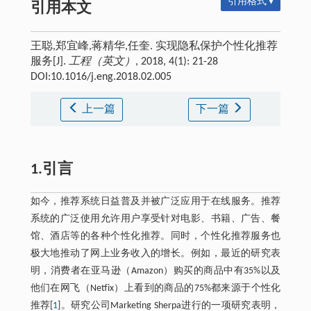
引用格式 ▾
引用本文
王聪,郑宜峰,蒋精华,任奎. 实现隐私保护个性化推荐
服务[J].
工程（英文）
, 2018, 4(1): 21-28
DOI:10.1016/j.eng.2018.02.005
上一篇
下一篇
1.引言
如今，推荐系统日益普及并被广泛应用于在线服务。推荐
系统的广泛使用允许用户享受针对电影、书籍、广告、餐
馆、酒店等的各种个性化推荐。同时，个性化推荐服务也
极大地推动了网上业务收入的增长。例如，最近的研究表
明，消费者在亚马逊（Amazon）购买的商品中有35%以及
他们在网飞（Netfix）上看到的商品的75%都来源于个性化
推荐[
1
]。研究公司Marketing Sherpa进行的一项研究表明，