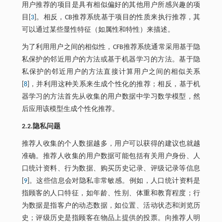
用户推荐的项目是具有相似偏好的其他用户所感兴趣的项
目[
3
]。相反，CB推荐系统基于项目的性质来执行推荐，其
可以通过某些显性特征（如属性和特性）来描述。
为了利用用户之间的相似性，CFB推荐系统通常采用基于隐
私保护的邻近用户的方法或基于机器学习的方法。基于隐
私保护的邻近用户的方法直接计算用户之间的相似关系
[
8
]，并利用这种关系来生成个性化的推荐；相反，基于机
器学习的方法首先从收集的用户数据中学习数学模型，然
后应用该模型生成个性化推荐。
2.2.隐私问题
推荐人收集的个人数据越多，用户可以获得的建议也就越
准确。推荐人收集的用户数据可能包括有关用户身份、人
口统计资料、行为数据、购买历史记录、评级记录等信息
[
9
]。这些信息会对隐私非常敏感。例如，人口统计资料是
指顾客的人口特征，如年龄、性别、体重和教育程度；行
为数据是指客户的动态数据，如位置、活动状态和浏览历
史；评级历史是指顾客在物品上提供的投票。向推荐人明