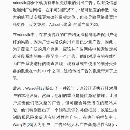
Adnostic都会下载所有未预先获取的列出广告，以避免信息
泄漏到广告网络。在不可知情况下，n是可配置的参数，较
大的值可以实现更精确的目标定位，但会导致网络带宽消
耗更多，反之亦然。Adnostic建议n的适当值为20。
在Adnostic中，存在所提取的广告均无法精确地匹配用户偏
好的风险，因为广告网络仅向用户提供少量广告。因此，
为了覆盖广泛的用户兴趣，应该从广告网络中检索给定兴
趣分段系统的每一段至少一个广告。他们对现有的在线行
为广告系统进行的调查发现，现有系统中使用的细分受众
群的数量在25到100个之间，这给传播广告的数量带来了上
限。
后来，Wang等[
23
]提出了一种设计，该设计还执行针对用
户的本地设备。然而，他们的重点是提供激励措施，让用
户点击他们感兴趣的广告，但可能会导致潜在的隐私风
险。他们特别提出了一个隐私意识的补偿框架，以通过控
制隐私风险来促进有针对性的广告。在他们的框架中，
Wang等[
23
]认为用户、广告经纪人和广告商是理性和利己