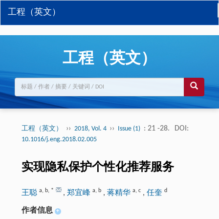
工程（英文）
工程（英文）
››
››
: 21 -28.
DOI:
工程（英文）
2018, Vol. 4
Issue (1)
10.1016/j.eng.2018.02.005
实现隐私保护个性化推荐服务
a
,
b
,
*
a
,
b
a
,
c
d
王聪
,
郑宜峰
,
蒋精华
,
任奎
作者信息
+