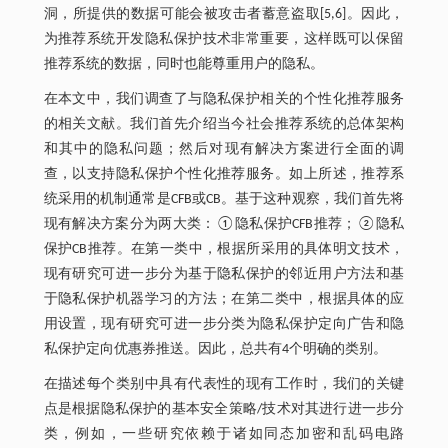
洞，所提供的数据可能会被攻击者蓄意盗取[5,6]。因此，
为推荐系统开发隐私保护技术非常重要，这样既可以保留
推荐系统的数据，同时也能尊重用户的隐私。
在本文中，我们调查了与隐私保护相关的个性化推荐服务
的相关文献。我们首先介绍当今社会推荐系统的总体架构
和其中的隐私问题；然后对现有解决方案进行全面的调
查，以支持隐私保护个性化推荐服务。如上所述，推荐系
统采用的机制通常是CFB或CB。基于这种观察，我们首先将
现有解决方案分为两大类：①隐私保护CFB推荐；②隐私
保护CB推荐。在第一类中，根据所采用的具体明文技术，
现有研究可进一步分为基于隐私保护的邻近用户方法和基
于隐私保护机器学习的方法；在第二类中，根据具体的应
用设置，现有研究可进一步分类为隐私保护定向广告和隐
私保护定向优惠券推送。因此，总共有4个明确的类别。
在描述每个类别中具有代表性的现有工作时，我们的关键
点是根据隐私保护的基本安全策略/技术对其进行进一步分
类，例如，一些研究依赖于诸如同态加密和乱码电路