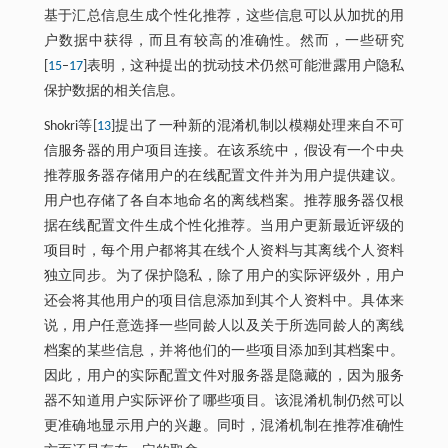
基于汇总信息生成个性化推荐，这些信息可以从加扰的用
户数据中获得，而且有较高的准确性。然而，一些研究
[
15
–
17
]表明，这种提出的扰动技术仍然可能泄露用户隐私
保护数据的相关信息。
Shokri等[
13
]提出了一种新的混淆机制以模糊处理来自不可
信服务器的用户项目连接。在该系统中，假设有一个中央
推荐服务器存储用户的在线配置文件并为用户提供建议。
用户也存储了各自本地命名的离线档案。推荐服务器仅根
据在线配置文件生成个性化推荐。当用户更新最近评级的
项目时，每个用户都将其在线个人资料与其离线个人资料
独立同步。为了保护隐私，除了用户的实际评级外，用户
还会将其他用户的项目信息添加到其个人资料中。具体来
说，用户任意选择一些同龄人以及关于所选同龄人的离线
档案的某些信息，并将他们的一些项目添加到其档案中。
因此，用户的实际配置文件对服务器是隐藏的，因为服务
器不知道用户实际评价了哪些项目。该混淆机制仍然可以
更准确地显示用户的兴趣。同时，混淆机制在推荐准确性