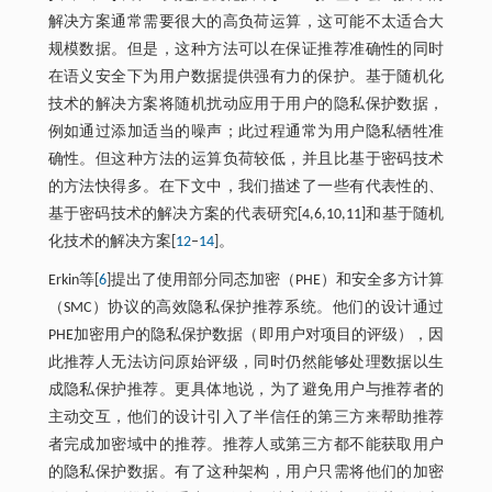
解决方案通常需要很大的高负荷运算，这可能不太适合大
规模数据。但是，这种方法可以在保证推荐准确性的同时
在语义安全下为用户数据提供强有力的保护。基于随机化
技术的解决方案将随机扰动应用于用户的隐私保护数据，
例如通过添加适当的噪声；此过程通常为用户隐私牺牲准
确性。但这种方法的运算负荷较低，并且比基于密码技术
的方法快得多。在下文中，我们描述了一些有代表性的、
基于密码技术的解决方案的代表研究[4,6,10,11]和基于随机
化技术的解决方案[
12
–
14
]。
Erkin等[
6
]提出了使用部分同态加密（PHE）和安全多方计算
（SMC）协议的高效隐私保护推荐系统。他们的设计通过
PHE加密用户的隐私保护数据（即用户对项目的评级），因
此推荐人无法访问原始评级，同时仍然能够处理数据以生
成隐私保护推荐。更具体地说，为了避免用户与推荐者的
主动交互，他们的设计引入了半信任的第三方来帮助推荐
者完成加密域中的推荐。推荐人或第三方都不能获取用户
的隐私保护数据。有了这种架构，用户只需将他们的加密