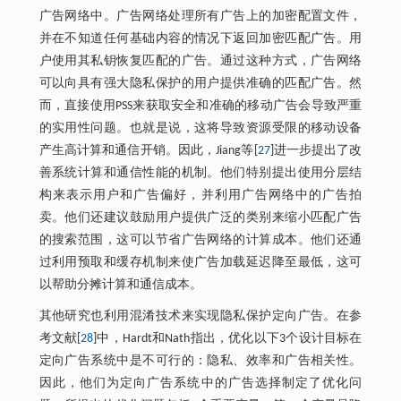
广告网络中。广告网络处理所有广告上的加密配置文件，
并在不知道任何基础内容的情况下返回加密匹配广告。用
户使用其私钥恢复匹配的广告。通过这种方式，广告网络
可以向具有强大隐私保护的用户提供准确的匹配广告。然
而，直接使用PSS来获取安全和准确的移动广告会导致严重
的实用性问题。也就是说，这将导致资源受限的移动设备
产生高计算和通信开销。因此，Jiang等[
27
]进一步提出了改
善系统计算和通信性能的机制。他们特别提出使用分层结
构来表示用户和广告偏好，并利用广告网络中的广告拍
卖。他们还建议鼓励用户提供广泛的类别来缩小匹配广告
的搜索范围，这可以节省广告网络的计算成本。他们还通
过利用预取和缓存机制来使广告加载延迟降至最低，这可
以帮助分摊计算和通信成本。
其他研究也利用混淆技术来实现隐私保护定向广告。在参
考文献[
28
]中，Hardt和Nath指出，优化以下3个设计目标在
定向广告系统中是不可行的：隐私、效率和广告相关性。
因此，他们为定向广告系统中的广告选择制定了优化问