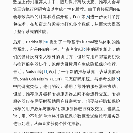
数据上传到推荐人手中，随后保持离线状态。推荐人会与
第三方执行密码协议以生成个性化推荐。由于直接应用PHE
会导致高昂的计算和通信开销，Erkin等[
6
]进一步设计了打
包技术，在加密之前紧凑地打包多个数值，从而大大提高
了整个系统的性能。
后来，Badsha等[
10
]提出了一种基于ElGamal密码体制的推
荐系统，它是PHE的一种。与参考文献[
6
]中的研究相比，他
们的设计没有引入额外的协助方，但所有用户都需要积极
与推荐服务器协作，以便为目标用户生成隐私保护推荐。
最近，Badsha等[
11
]设计了一个新的推荐系统，该系统依赖
于Boneh-Goh-Nissim（BGN）同态密码系统。与参考文献[
6
]
中的研究类似，他们的设计采用了额外的服务器来协助；
但是，推荐服务器和附加服务器之间不会进行交互。附加
服务器仅在需要时帮助用户解密密文。想要获得隐私保护
推荐的用户必须与推荐/附加服务器进行有效交互。也就是
说，用户不能简单地将其隐私保护数据发送给推荐服务器
进行处理，从而直接获得个性化推荐。