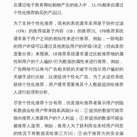
在通过电子商务网站购物产生的收入中，11.5%都来自通过
个性化推荐购买的产品[
2
]。
为了支持个性化推荐，现有的系统通常采用基于协作过滤
（CFB）的推荐或基于内容（CB）的推荐[
3
]。CFB推荐系统
通常基于用户之间的相似性来进行推荐。例如，一部电影
的用户评级可以通过其他类似用户的评级/决定（经由某些
度量分类）来预测。CB推荐系统通常通过比较推荐物的属
性和用户的个人偏好/行为数据的属性来进行推荐。例如，
广告网络可以将与广告相关联的关键字与指示用户偏好的
关键字进行比较，以便提供个性化广告。为了从这些系统
获得个性化推荐，用户通常需要将其个人数据提供给推荐
人进行处理和分析。
尽管个性化推荐十分有用，但直接向推荐者展示用户的隐
私数据会给用户带来隐私风险[4–6]：①提供的数据可能导
致向推荐人泄露用户的个人利益；②所提供的数据可能会
被推荐人滥用，例如，推荐人为了获利而在未经用户同意
的情况下将数据卖给第三方[
4
]；③由于推荐方的安全漏