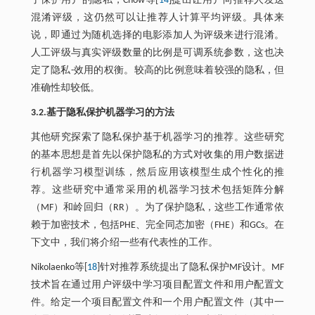
了保护用户的隐私，Chow等[
14
]提出让用户向推荐人发送
混淆评级，这仍然可以让推荐人计算平均评级。具体来
说，即通过为随机选择的电影添加人为评级来进行混淆。
人工评级与真实评级数量的比例是可调系统参数，这也决
定了隐私-效用的权衡。较高的比例意味着较强的隐私，但
准确性却较低。
3.2.基于隐私保护机器学习的方法
其他研究探索了隐私保护基于机器学习的推荐。这些研究
的基本思想是首先以保护隐私的方式对收集的用户数据进
行机器学习模型训练，然后应用该模型生成个性化的推
荐。这些研究中通常采用的机器学习技术包括矩阵分解
（MF）和岭回归（RR）。为了保护隐私，这些工作通常依
赖于加密技术，包括PHE、完全同态加密（FHE）和GCs。在
下文中，我们将介绍一些有代表性的工作。
Nikolaenko等[
18
]针对推荐系统提出了隐私保护MF设计。MF
技术旨在通过用户评级中学习项目配置文件和用户配置文
件。给定一个项目配置文件和一个用户配置文件（其中一