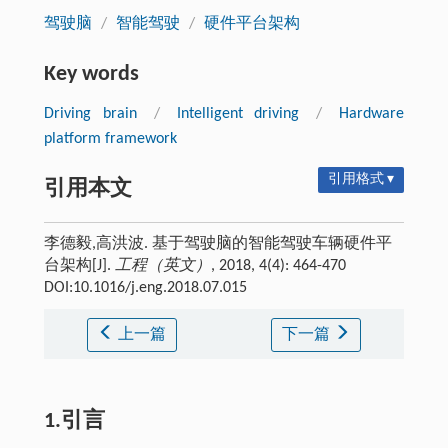
驾驶脑
/
智能驾驶
/
硬件平台架构
Key words
Driving brain
/
Intelligent driving
/
Hardware
platform framework
引用格式 ▾
引用本文
李德毅,高洪波. 基于驾驶脑的智能驾驶车辆硬件平
台架构[J].
工程（英文）
, 2018, 4(4): 464-470
DOI:10.1016/j.eng.2018.07.015
上一篇
下一篇
1.引言