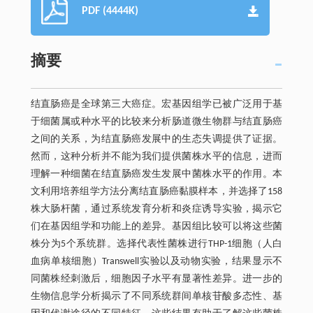
PDF (4444K)
摘要
结直肠癌是全球第三大癌症。宏基因组学已被广泛用于基
于细菌属或种水平的比较来分析肠道微生物群与结直肠癌
之间的关系，为结直肠癌发展中的生态失调提供了证据。
然而，这种分析并不能为我们提供菌株水平的信息，进而
理解一种细菌在结直肠癌发生发展中菌株水平的作用。本
文利用培养组学方法分离结直肠癌黏膜样本，并选择了158
株大肠杆菌，通过系统发育分析和炎症诱导实验，揭示它
们在基因组学和功能上的差异。基因组比较可以将这些菌
株分为5个系统群。选择代表性菌株进行THP-1细胞（人白
血病单核细胞）Transwell实验以及动物实验，结果显示不
同菌株经刺激后，细胞因子水平有显著性差异。进一步的
生物信息学分析揭示了不同系统群间单核苷酸多态性、基