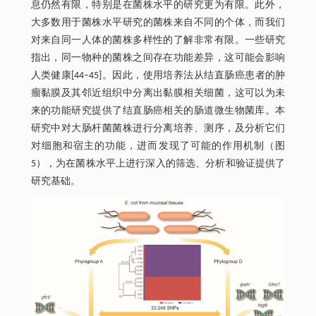
息仍然有限，特别是在菌株水平的研究更为有限。此外，
大多数用于菌株水平研究的菌株来自不同的个体，而我们
对来自同一人体的菌株多样性的了解非常有限。一些研究
指出，同一物种的菌株之间存在功能差异，这可能会影响
人类健康[44‒45]。因此，使用培养法从结直肠癌患者的肿
瘤黏膜及其邻近组织中分离出黏膜相关细菌，这可以为未
来的功能研究提供了结直肠癌相关的肠道微生物菌库。本
研究中对大肠杆菌菌株进行分离培养、测序，及分析它们
对细胞和宿主的功能，进而发现了可能的作用机制（图
5），为在菌株水平上进行深入的筛选、分析和验证提供了
研究基础。