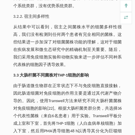
个系统类群，没有优势系统类群。
3.2.2. 宿主间多样性
从结果中可以看到，宿主之间菌株水平的细菌多样性很
高，我们没有检测到任何两个患者有完全相同的菌株。这
些结果进一步加深了对细菌菌株功能的理解，这对于细菌
在疾病发展和微生态研究中的精确机制至关重要。随后，
我们采用免疫细胞实验和动物实验来进一步评估不同种系
代表株的细胞因子诱导效果。
3.3 大肠杆菌不同菌株对THP-1细胞的影响
由于肠道微生物群在正常状态下不与免疫细胞直接接触，
因此肠道细菌对免疫细胞的作用主要是通过其代谢产物介
导的。因此，使用Transwell方法来研究不同大肠杆菌菌株
对免疫细胞的影响[22]。根据大肠杆菌类群分类，共选择36
个代表性菌株（来自6名患者）用于实验。Transwell平板分
成上室和下室，首先将THP-1细胞（人白血病单核细胞）加
入下室，然后用PMA诱导细胞48 h以诱导其分化为巨噬细