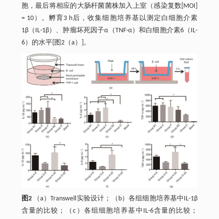
胞，最后将相应的大肠杆菌菌株加入上室（感染复数[MOI]
= 10）。孵育3 h后，收集细胞培养基以测定白细胞介素
1β（IL-1β）、肿瘤坏死因子α（TNF-α）和白细胞介素6（IL-
6）的水平[图2（a）]。
图2
（a）Transwell实验设计；（b）各组细胞培养基中IL-1β
含量的比较；（c）各组细胞培养基中IL-6含量的比较；