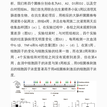
析。我们将四个菌株分别命名为A1、A2、D1和D2，以及空
白对照组BL。我们首先用联合抗生素喂养小鼠1周以清理其
肠道微生物。在抗生素处理后，用相应的大肠杆菌菌株每
周灌胃小鼠两次，持续4周，并且在每周第二次灌胃两天后
收集血样[图3（a）]。在实验过程中，各组之间未观察到体
重差异（图S2）。实验结束时，与对照组相比，四个实验
组的结直肠病理无明显变化（图S3）。每周检测一次血清
中IL-1β、TNF-α和IL-6的含量[图3（b）~（d）]。在第1周，
细胞因子的变化与细胞实验的结果一致，而在第2周和第3
周，4个实验组和对照组之间没有观察到差异。但在第4
周，血清中细胞因子的浓度与第1周相反，用D组菌株刺激
后的细胞因子浓度显著高于用A组菌株刺激后的细胞因子浓
度。