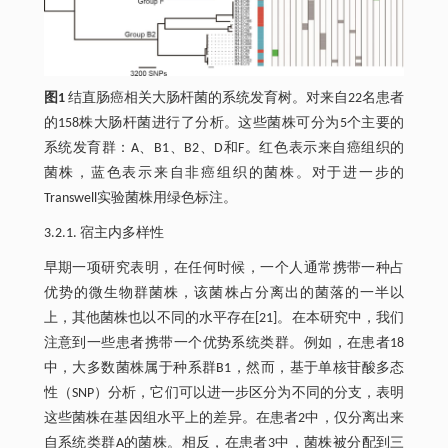
图1
结直肠癌相关大肠杆菌的系统发育树。对来自22名患者
的158株大肠杆菌进行了分析。这些菌株可分为5个主要的
系统发育群：A、B1、B2、D和F。红色表示来自癌组织的
菌株，蓝色表示来自非癌组织的菌株。对于进一步的
Transwell实验菌株用绿色标注。
3.2.1. 宿主内多样性
早期一项研究表明，在任何时候，一个人通常携带一种占
优势的微生物群菌株，该菌株占分离出的菌落的一半以
上，其他菌株也以不同的水平存在[21]。在本研究中，我们
注意到一些患者携带一个优势系统类群。例如，在患者18
中，大多数菌株属于种系群B1，然而，基于单核苷酸多态
性（SNP）分析，它们可以进一步区分为不同的分支，表明
这些菌株在基因组水平上的差异。在患者2中，仅分离出来
自系统类群A的菌株。相反，在患者3中，菌株被分配到三