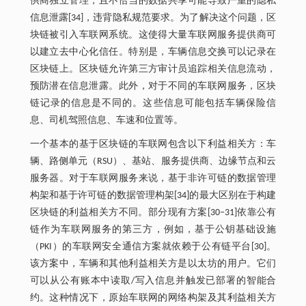
供商独立管理，且不恰当的数据共享可能导致严重的隐私
信息泄露[34]，违背隐私规范要求。为了解决这个问题，区
块链被引入车联网系统。这使得大量车联网服务提供商可
以建立去中心化信任。特别是，车辆信息交换可以记录在
区块链上。区块链允许第三方审计员追踪相关信息流动，
预防潜在信息泄露。此外，对于不同的车联网服务，区块
链记录的信息是不同的。这些信息可能包括车辆保险信
息、司机驾照信息、车速和位置等。
一个基本的基于区块链的车联网包含以下利益相关方：车
辆、路侧单元（RSU）、基站、服务提供商、边缘节点和云
服务器。对于车联网服务来说，基于非许可链的数据管理
构架和基于许可链的数据管理构架[34]的最大区别在于构建
区块链的利益相关方不同。部分现有方案[30‒31]依靠公有
链作为车联网服务的第三方，例如，基于公钥基础设施
（PKI）的车联网安全通信方案就依赖于公有链平台[30]。
该方案中，车辆和其他利益相关方是以太坊的用户。它们
可以从公有账本中读取/写入信息并触发已部署的智能合
约。这种情况下，原始车联网的网络构架及其利益相关方