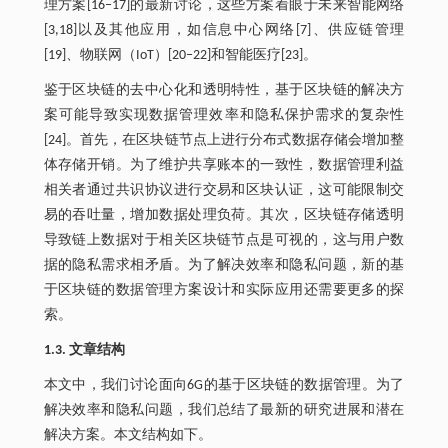
理方案[16‒17]的最新讨论，这些方案着眼于未来智能网络
[3,18]以及其他应用，如信息中心网络[7]、供应链管理
[19]、物联网（IoT）[20‒22]和智能医疗[23]。
鉴于区块链的去中心化和透明特性，基于区块链的解决方
案可能导致实现数据管理效率和隐私保护需求的复杂性
[24]。首先，在区块链节点上进行分布式数据存储会增加整
体存储开销。为了维护共享账本的一致性，数据管理利益
相关者通过共识协议进行交易和区块认证，这可能限制交
易的吞吐量，增加数据处理负荷。其次，区块链存储透明
导致链上数据对于相关区块链节点是可视的，这与用户数
据的隐私需求相矛盾。为了解决效率和隐私问题，新的基
于区块链的数据管理方案设计和实际应用还需要更多的探
索。
1.3. 文章结构
本文中，我们讨论面向6G的基于区块链的数据管理。为了
解决效率和隐私问题，我们总结了最新的研究进展和潜在
解决方案。本文结构如下。