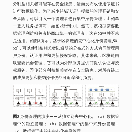
分利益相关者可能存在安全隐患，进而发布或使用假证书
进行数据操作。为了减少跨域认证与授权的管理开销和安
全风险，可以引入一个管理者进行集中身份管理，比如单
一登入服务提供商，如图2所示[50]。然而，该模型需要数
据管理利益相关者协商出统一的管理者，这在6G中并不总
是适用。如图3所示，基于区块链的去中心化身份管理[50‒
52]，可以使利益相关者以透明的分布式的方式协同管理用
户身份、认证用户和更新授权策略。具体来说，区块链由
联盟委员会管理，它可以为外部服务提供商提供认证与授
权服务。即使部分利益相关者存在安全隐患，对所有链上
的成员更新和撤销操作仍然可追踪和可负责。
图2
身份管理的演变——从独立到去中心化。（a）数据管
理中的独立管理；（b）数据管理中的集中式身份管理；
（c）数据管理中的去中心化身份管理。