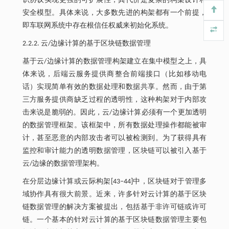
识协议实现更强的可扩展性，其代价是复杂的构架设计和
安全模型。具体来说，大多数先进的构架都有一个前提，
即车联网系统中存在根信任权威来初始化系统。
2.2.2. 云/边缘计算的基于区块链数据管理
基于云/边缘计算的数据管理构架建立在集中模型之上，具
体来说，后端云服务提供商整合前端接口（比如移动电
话）实现简单有效的数据处理和数据共享。然而，由于第
三方服务提供商缺乏过程的透明性，这种构架对于内部攻
击来说是脆弱的。因此，云/边缘计算必须有一个更加透明
的数据管理框架。该框架中，所有数据处理操作都能被审
计，甚至恶意的内部攻击者可以被检测到。为了获得具有
监控和审计能力的透明数据管理，区块链可以被引入基于
云/边缘的数据管理架构。
在分层边缘计算或云际构架[43‒44]中，区块链对于管理多
域协作具有很大前景。近来，许多针对云计算的基于区块
链数据管理的解决方案被提出，包括基于非许可链或许可
链。一个基本的针对云计算的基于区块链数据管理主要包