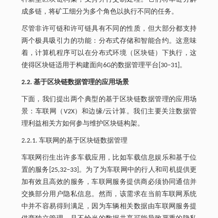
成多链，将矿工细分为多个角色以执行不同的任务。
尽管非许可链和许可链具有不同的性质，但大部分都支持
两个极具吸引力的功能：分布式存储和智能合约。这意味
着，计算机程序可以在分布式环境（区块链）下执行，这
使得区块链适用于构建面向6G的数据管理平台[30‒31]。
2.2. 基于区块链数据管理的应用场景
下面，我们提出两个典型的基于区块链数据管理的应用场
景：车联网（V2X）和边缘/云计算。我们主要关注数据管
理利益相关方如何参与维护区块链构架。
2.2.1. 车联网的基于区块链数据管理
车联网衍生出许多车载应用，比如车载信息娱乐和基于位
置的服务[25,32‒33]。为了为车联网中的行人和司机提供更
加有效且高效的服务，车联网服务提供商必须协同通信并
交换部分用户隐私信息。然而，该需求在当前车联网系统
中并不容易得到满足，因为车辆相关数据由车联网服务提