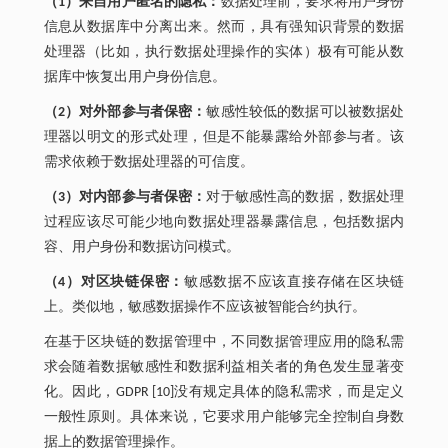
（1）来自用户匿名的隐私：
数据处理前，要求将用户身份
信息从数据库中分离出来。然而，具有强知识背景的数据
处理器（比如，执行数据处理操作的实体）极有可能从数
据库中恢复出用户身份信息。
（2）对外部参与者保密：
敏感性较低的数据可以被数据处
理器以明文的形式处理，但是不能暴露给外部参与者。该
需求依赖于数据处理器的可信度。
（3）对内部参与者保密：
对于敏感性高的数据，数据处理
过程应该尽可能少地向数据处理器暴露信息，包括数据内
容、用户身份和数据访问模式。
（4）对区块链保密：
敏感数据不应该直接存储在区块链
上。类似地，敏感数据操作不应该被智能合约执行。
在基于区块链的数据管理中，不同数据管理应用的隐私需
求会随着数据敏感性和数据利益相关者的角色发生显著变
化。因此，GDPR [10]没有规定具体的隐私需求，而是定义
一般性原则。具体来说，它要求用户能够完全控制自身数
据上的数据管理操作。