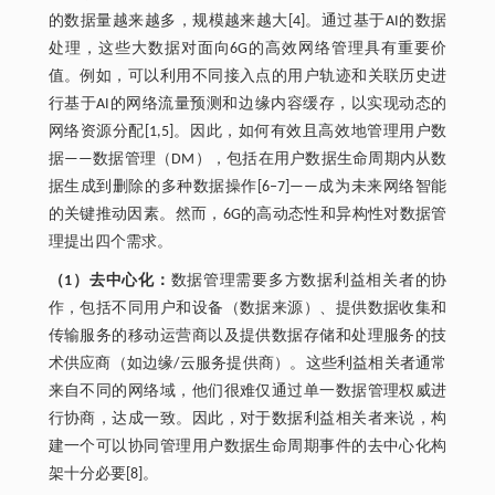
的数据量越来越多，规模越来越大[4]。通过基于AI的数据
处理，这些大数据对面向6G的高效网络管理具有重要价
值。例如，可以利用不同接入点的用户轨迹和关联历史进
行基于AI的网络流量预测和边缘内容缓存，以实现动态的
网络资源分配[1,5]。因此，如何有效且高效地管理用户数
据——数据管理（DM），包括在用户数据生命周期内从数
据生成到删除的多种数据操作[6‒7]——成为未来网络智能
的关键推动因素。然而，6G的高动态性和异构性对数据管
理提出四个需求。
（1）去中心化：
数据管理需要多方数据利益相关者的协
作，包括不同用户和设备（数据来源）、提供数据收集和
传输服务的移动运营商以及提供数据存储和处理服务的技
术供应商（如边缘/云服务提供商）。这些利益相关者通常
来自不同的网络域，他们很难仅通过单一数据管理权威进
行协商，达成一致。因此，对于数据利益相关者来说，构
建一个可以协同管理用户数据生命周期事件的去中心化构
架十分必要[8]。