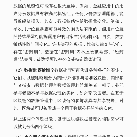
数据的敏感性可能存在很大差异。例如，金融应用中的用
户身份数据具有较高的机密性，任何身份数据泄露都可能
导致经济损失。其次，数据敏感性随数据量变化。例如，
单次用户位置暴露可能导致的损失是有限的，但用户位置
的持续暴露可能揭露用户的日常生活规律[73]。再次，数据
敏感性随时间变化。许多类型的数据，比如法律文件[74]，
存在“密封期”。数据在“密封期”内不应该被暴露。“密封
期”结束后，该数据可以被公众或特定群体访问。
（2）数据泄露给谁？
数据处理可能涉及各种各样的实体，
它们可以被粗略地分为内部/外部参与者和区块链。内部参
与者指参与数据处理的数据管理利益相关者。相反，外部
参与者指不参与数据处理的实体，如外部攻击者。在基于
区块链的数据管理中，区块链的参与者具有共享视野。对
此，区块链可以被看成一个用于数据公开的特殊实体。
从上述两个问题出发，基于区块链数据管理的隐私需求可
以被划分为四个等级。