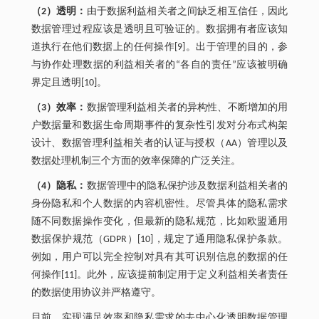
（2）透明：
由于数据利益相关者之间缺乏相互信任，因此
数据管理过程应该是透明且可验证的。数据拥有者应该知
道执行在他们数据上的任何操作[9]。出于管理的目的，参
与协作处理数据的利益相关者的“各自的责任”应该被明确
界定且透明[10]。
（3）效率：
数据管理利益相关者的异构性、不断增加的用
户数据量和数据生命周期事件的复杂性引发对分布式构架
设计、数据管理利益相关者的认证与授权（AA）管理以及
数据处理机制三个方面的效率保障的广泛关注。
（4）隐私：
数据管理中的隐私保护涉及数据利益相关者的
身份隐私和个人数据的内容机密性。尽管具体的隐私需求
随不同数据操作变化，但最新的隐私规范，比如欧盟通用
数据保护规范（GDPR）[10]，规定了通用隐私保护条款。
例如，用户可以完全控制对具有其可识别信息的数据的任
何操作[11]。此外，应该提前制定用于定义利益相关者责任
的数据使用协议并严格遵守。
目前，实现满足效率和隐私需求的去中心化透明数据管理