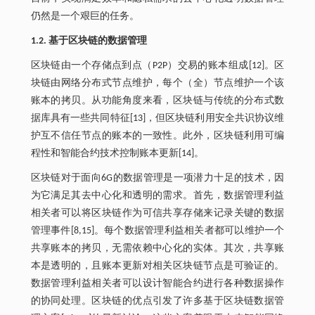
仍然是一个艰巨的任务。
1.2. 基于区块链的数据管理
区块链由一个存储点到点（P2P）交易的账本组成[12]。区
块链由网络分布式节点维护，每个（全）节点维护一个该
账本的拷贝。从功能角度来看，区块链与传统的分布式数
据库具有一些共同特征[13]，但区块链利用安全共识协议维
护互不信任节点的账本的一致性。此外，区块链利用可编
程性和智能合约技术控制账本更新[14]。
区块链对于面向6G的数据管理是一项潜力十足的技术，因
为它满足其去中心化和透明的需求。首先，数据管理利益
相关者可以将区块链作为可信共享存储来记录关键的数据
管理事件[8,15]。每个数据管理利益相关者都可以维护一个
共享账本的拷贝，无需依赖中心化的实体。其次，共享账
本是透明的，且账本更新对相关区块链节点是可验证的。
数据管理利益相关者可以设计智能合约进行各种数据操作
的协同处理。区块链的优点引发了许多基于区块链数据管