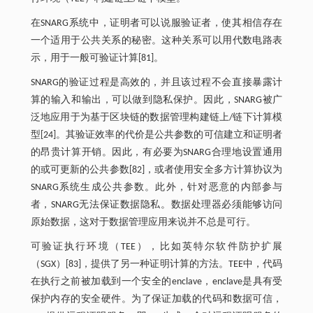
在SNARG系统中，证明者可以说服验证者，使其相信存在
一个适用于公共关系的秘密。这种关系可以用代数电路表
示，用于一般可验证计算[81]。
SNARG的验证过程是高效的，并且该过程不会直接暴露计
算的输入和输出，可以做到隐私保护。因此，SNARG被广
泛地应用于为基于区块链的数据管理构建链上/链下计算模
型[24]。其验证效率的代价是公共参数的可信建立和证明者
的昂贵计算开销。因此，有必要为SNARG合理地设置通用
的或可更新的公共参数[82]，或者使用安全多方计算协议为
SNARG系统生成公共参数。此外，针对恶意的内部参与
者，SNARG无法保证数据隐私。数据处理器必须能够访问
原始数据，这对于数据管理应用来说并不总是可行。
可验证执行环境（TEE），比如英特尔软件防护扩展
（SGX）[83]，提供了另一种证明计算的方法。TEE中，代码
在执行之前被加载到一个安全的enclave，enclave是具有受
保护内存的安全硬件。为了保证加载的代码和数据可信，