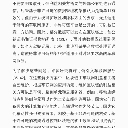
不需要明显改变，但利益相关方需要与外部公有链进行通
信。尽管基于非许可链的数据管理构架被认为是简单且有
效的，但由于系统可扩展性和隐私方面的要求，无法适用
于所有的车联网服务。非许可链平台是公开的，可以被任
意一方访问。因此，部分数据可以发布在区块链上，如公
钥证书和证书撤销列表（CRL），而其他数据应该受到保
护，如个人驾驶记录。此外，非许可链平台数据处理延迟
高，这使得非许可链构架很难适用于对时延要求高的车联
网服务。
为了解决这些问题，许多研究将许可链引入车联网服务
[35‒42]。在这些解决方案中，区块链由车联网利益相关者
自己维护。根据车联网的应用场景，维护区块链的利益相
关方可以是车辆、路侧单元和云服务器。例如，移动边缘
节点和路侧单元可以作为全节点维护许可链，因为它们具
备强大的计算和存储能力。车辆通常作为轻节点，因为它
们移动性强但资源有限。相较于基于非许可链的构架，基
于许可链的构架通过控制区块链的矿工数量和采用混合共