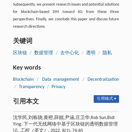
Subsequently, we present research issues and potential solutions
for blockchain-based DM toward 6G from these three
perspectives. Finally, we conclude this paper and discuss future
research directions.
关键词
区块链
/
数据管理
/
去中心化
/
透明
/
隐私
Key words
Blockchain
/
Data management
/
Decentralization
/
Transparency
/
Privacy
引用格式 ▾
引用本文
沈学民,刘栋骁,黄橙,薛靓,尹涵,庄卫华,Rob Sun,Bidi
Ying. 下一代无线网络中基于区块链的透明数据管理
[J].
工程（英文）
, 2022, 8(1): 74-85