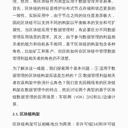
理。然而，将区块链作为黑盒应用于数据管理并非易事。
首先，区块链的特征是维护分布式节点存储和状态更新的
一致性。实际应用中，由于节点之间的信任度差异极大，
因此区块链可以支持不同的构架以平衡账本的安全和可扩
展性。当区块链应用于数据管理时，有必要区分不同数据
管理应用场景的需求。其次，由于参与数据管理的利益相
关者的能力和动机各不相同，基于区块链的构架包含各种
角色，比如矿工和客户。但目前如何在区块链中管理数据
管理利益相关者的角色仍不清楚。
为了解决这一难题，我们探索两个基本问题：①适用于数
据管理的区块链构架应该是怎样的？②数据管理利益相关
者在该构架中扮演什么角色？我们首先回顾现有的区块链
构架在数据管理中的特点，然后讨论两个典型的基于区块
链数据管理的应用场景：车联网（V2X）[25]和云/边缘计
算。
2.1. 区块链构架
区块链构架可以粗略地分为两类：非许可链[14]和许可链