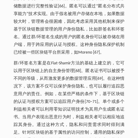
储数据进行完整性验证[66]。匿名可以通过“匿名分布式共
享能力”技术实现。由于假名被用户存储在本地，如果数据
较大时，管理将会很困难，因此考虑采用其他机制来保护
基于区块链数据管理的用户身份隐私，比如群签名和环签
名。通过群/环签名生成的用户的匿名身份可以被存储在用
户端，用于跨应用的认证与授权。这种身份隐私保护机制
已经被一些区块链平台所采用，如Moreno [67]。
群/环签名方案是在Fiat-Shamir方法的基础上建立的，它可
以用于区块链上的自主身份管理[68]。匿名证书可以被授予
不同的等级，从而激发更多的数据管理应用[69]。在这种情
况下，该方案不仅可以保护身份隐私，也可以履行追踪恶
意用户的责任。例如，在某些严格的条件下，基于区块链
的认证与授权方案可以追踪用户身份[70‒71]。单个或多个
利益相关者可以利用零知识证明技术为其用户生成匿名证
书。当用户表现出恶意行为时，利益相关者可以相应地追
踪其身份。通过这种方式，隐私和问责需求同时得到满
足。针对区块链的基于属性的访问控制，通用的隐私保护