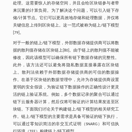
处理。这需要惊人的存储空间，并且会给区块链参与者带
来沉重的计算负荷。为了解决这个问题，可以引入链下存
储/计算节点。它们可以更高效地存储和处理数据，并仅将
关键信息上传到区块链上。这一范式被称为链上/链下模型
[79]。
对于一般的链上/链下模型，外部数据存储提供商可以将数
据的散列值存储在区块链上[80]。由于链上的散列值不能被
修改，因此该模型可以确保所有链下数据存储的完整性。
此外，该方法还可以避免将隐私数据直接暴露在区块链
上。散列法依赖于外部数据存储提供商的可信的数据操
作。在基于区块链的数据管理中，允许为存储提供商设置
更弱的安全假设，为验证链下数据操作的正确性设计更灵
活的链上验证系统。例如，多个数据记录的聚合可以通过
链下云服务器计算，然后仅将可验证的计算结果发送至区
块链。下面我们讨论关于构建链上/链下模型的相关研究工
作。链上/链下模型的主要需求是具备可验证的链下执行，
可以通过零知识简洁的非交互式证明（SNARG）和可信执
行环境（TEE）构建链上/链下模型。