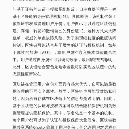
与基于证书的认证与授权系统相反，自主身份管理是一种
基于区块链的身份管理机制[63]。具体来说，该机制代替了
依靠证书权威管理用户身份，用户自己可以通过区块链创
建、存储、转发和撤销自己的身份证书。这种方式大大降
低单一权威的单点故障风险。为了实现细粒度的数据访问
控制，区块链可以结合基于属性的认证与授权机制，如基
于属性的加密（ABE），将用户属性嵌入账本或智能合约
中。用户通过自身属性可以访问数据，取回解密密钥[64]。
此外，区块链结合变色龙哈希函数可以实现区块链中的动
态属性更新[65]。
区块链在管理用户身份方面具有很大优势，它可以满足数
据管理的不同安全属性。然而，区块链也可能导致隐私问
题，因为所有存储在区块链上的信息都是透明的。因此，
基于区块链的认证与授权方案可以结合隐私保护机制为数
据管理提供隐私保护。其中，假名化是一个基本的机制。
每个用户都可以为了认证与授权保留大量假名。区块链数
据共享系统Ghostor隐藏了用户身份，但允许用户对远程存