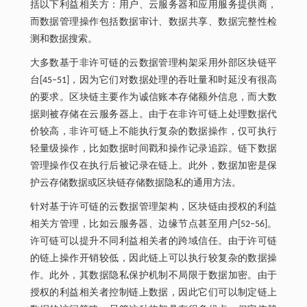
括以下利益相关方：用户、云服务器和应用服务提供商，
而数据管理操作包括数据审计、数据共享、数据完整性检
测和数据搜索。
大多数基于非许可链的云数据管理构架采用外部区块链平
台[45‒51]，因为它们对数据处理的吞吐量和时延没有很高
的要求。区块链主要作为诚信账本存储额外信息，而大数
据则被存储在云服务器上。由于在非许可链上处理数据代
价较高，非许可链上不能执行复杂的数据操作，仅可执行
轻量级操作，比如数据时间戳和操作记录追踪。链下数据
管理操作仅在执行后被记录在链上。此外，数据加密是保
护云存储数据或区块链存储数据隐私的通用方法。
针对基于许可链的云数据管理架构，区块链由授权的利益
相关方管理，比如云服务器、边缘节点甚至用户[52‒56]。
许可链可以提升不同利益相关者的跨域信任。由于许可链
的链上操作开销较低，因此链上可以执行较复杂的数据操
作。此外，其数据隐私保护机制不局限于数据加密。由于
授权的利益相关者控制链上数据，因此它们可以制定链上