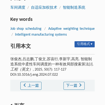
车间调度
/
自适应加权技术
/
智能制造系统
Key words
Job shop scheduling
/
Adaptive weighting technique
/
Intelligent manufacturing systems
引用格式 ▾
引用本文
张俊杰,吕志鹏,丁俊文,苏宙行,李新宇,高亮. 智能制
造系统中柔性车间调度的一种有效局部搜索算法[J].
工程（英文）
, 2025, 50(7): 117-127
DOI:10.1016/j.eng.2024.07.022
上一篇
下一篇