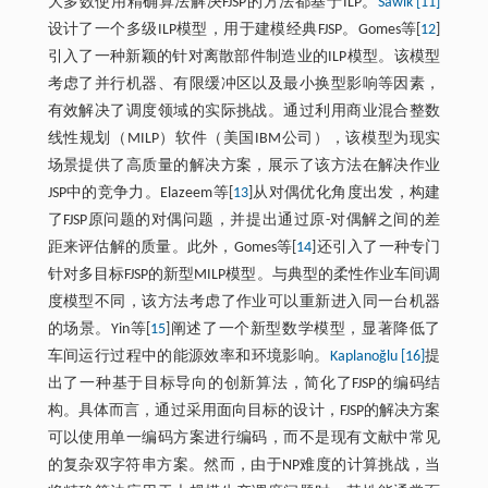
大多数使用精确算法解决FJSP的方法都基于ILP。
Sawik [11]
设计了一个多级ILP模型，用于建模经典FJSP。Gomes等[
12
]
引入了一种新颖的针对离散部件制造业的ILP模型。该模型
考虑了并行机器、有限缓冲区以及最小换型影响等因素，
有效解决了调度领域的实际挑战。通过利用商业混合整数
线性规划（MILP）软件（美国IBM公司），该模型为现实
场景提供了高质量的解决方案，展示了该方法在解决作业
JSP中的竞争力。Elazeem等[
13
]从对偶优化角度出发，构建
了FJSP原问题的对偶问题，并提出通过原-对偶解之间的差
距来评估解的质量。此外，Gomes等[
14
]还引入了一种专门
针对多目标FJSP的新型MILP模型。与典型的柔性作业车间调
度模型不同，该方法考虑了作业可以重新进入同一台机器
的场景。Yin等[
15
]阐述了一个新型数学模型，显著降低了
车间运行过程中的能源效率和环境影响。
Kaplanoğlu [16]
提
出了一种基于目标导向的创新算法，简化了FJSP的编码结
构。具体而言，通过采用面向目标的设计，FJSP的解决方案
可以使用单一编码方案进行编码，而不是现有文献中常见
的复杂双字符串方案。然而，由于NP难度的计算挑战，当