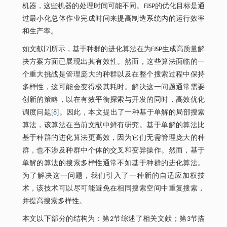
机器，这些机器的处理时间可能不同。FJSP的优化目标是通
过最小化总体作业完成时间来提高制造系统内的运行效率
和生产率。
如文献[
7
]所示，基于种群的进化算法在为FJSP生成高质量解
决方案方面已展现出其有效性。然而，这些算法面临的一
个重大挑战是管理庞大的种群以及在整个搜索过程中保持
多样性，这可能会变得极其耗时。解决这一问题通常需要
创新的策略，以在有效平衡探索与开发的同时，高效优化
调度问题[
8
]。因此，本文提出了一种基于单解的局部搜索
算法，该算法在当前文献中鲜有研究。基于单解的算法比
基于种群的进化算法更高效，因为它们无需管理庞大的种
群，也不涉及种群中个体的交叉和变异操作。然而，基于
单解的算法的搜索多样性通常不如基于种群的进化算法。
为了解决这一问题，我们引入了一种新的自适应加权技
术，该技术可以尽可能避免在相同搜索空间中重复搜索，
并提高搜索多样性。
本文以下部分的结构为：第2节综述了相关文献；第3节描