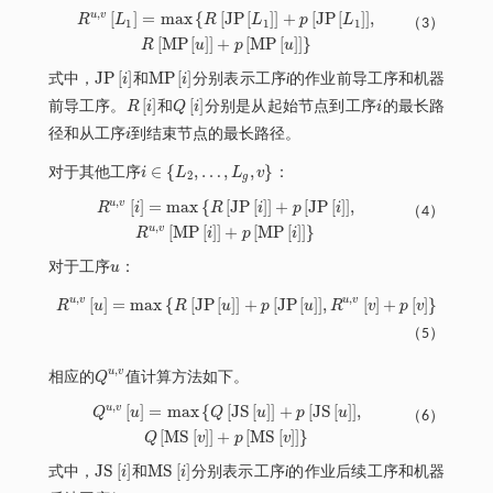
,
u
v
[
]
=
m
a
x
{
[
J
P
[
]
]
+
[
J
P
[
]
]
,
R
L
R
L
p
L
（3）
1
1
1
R
u
,
v
L
1
=
m
a
x
R
J
P
L
1
+
p
J
P
L
1
,
R
M
P
u
+
p
M
P
u
[
M
P
[
]
]
+
[
M
P
[
]
]
}
R
u
p
u
J
P
[
]
M
P
[
]
式中，
i
和
i
分别表示工序
i
的作业前导工序和机器
J
P
i
M
P
i
[
]
[
]
前导工序。
R
i
和
Q
i
分别是从起始节点到工序
i
的最长路
R
i
Q
i
i
径和从工序
i
到结束节点的最长路径。
i
∈
{
,
…
,
,
}
对于其他工序
i
L
L
v
：
i
∈
{
L
2
,
…
,
L
g
,
v
}
2
g
,
u
v
[
]
=
m
a
x
{
[
J
P
[
]
]
+
[
J
P
[
]
]
,
R
i
R
i
p
i
（4）
R
u
,
v
i
=
m
a
x
R
J
P
i
+
p
J
P
i
,
R
u
,
v
M
P
i
+
p
M
P
i
,
u
v
[
M
P
[
]
]
+
[
M
P
[
]
]
}
R
i
p
i
对于工序
u
：
u
,
,
u
v
u
v
[
]
=
m
a
x
{
[
J
P
[
]
]
+
[
J
P
[
]
]
,
[
]
+
[
]
}
R
u
R
u
p
u
R
v
p
v
R
u
,
v
u
=
m
a
x
R
J
P
u
+
p
J
P
u
,
R
u
,
v
v
+
p
v
（5）
,
u
v
相应的
Q
值计算方法如下。
Q
u
,
v
,
u
v
[
]
=
m
a
x
{
[
J
S
[
]
]
+
[
J
S
[
]
]
,
Q
u
Q
u
p
u
（6）
Q
u
,
v
u
=
m
a
x
Q
J
S
u
+
p
J
S
u
,
Q
M
S
v
+
p
M
S
v
[
M
S
[
]
]
+
[
M
S
[
]
]
}
Q
v
p
v
J
S
[
]
M
S
[
]
式中，
i
和
i
分别表示工序
i
的作业后续工序和机器
J
S
i
M
S
i