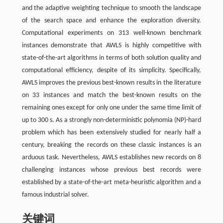
and the adaptive weighting technique to smooth the landscape
of the search space and enhance the exploration diversity.
Computational experiments on 313 well-known benchmark
instances demonstrate that AWLS is highly competitive with
state-of-the-art algorithms in terms of both solution quality and
computational efficiency, despite of its simplicity. Specifically,
AWLS improves the previous best-known results in the literature
on 33 instances and match the best-known results on the
remaining ones except for only one under the same time limit of
up to 300 s. As a strongly non-deterministic polynomia (NP)-hard
problem which has been extensively studied for nearly half a
century, breaking the records on these classic instances is an
arduous task. Nevertheless, AWLS establishes new records on 8
challenging instances whose previous best records were
established by a state-of-the-art meta-heuristic algorithm and a
famous industrial solver.
关键词