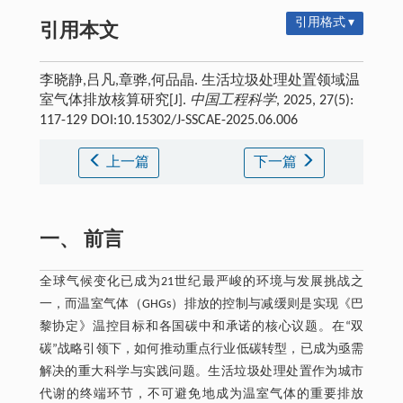
引用格式 ▾
引用本文
李晓静,吕凡,章骅,何品晶. 生活垃圾处理处置领域温
室气体排放核算研究[J].
中国工程科学
, 2025, 27(5):
117-129 DOI:10.15302/J-SSCAE-2025.06.006
上一篇
下一篇
一、 前言
全球气候变化已成为21世纪最严峻的环境与发展挑战之
一，而温室气体（GHGs）排放的控制与减缓则是实现《巴
黎协定》温控目标和各国碳中和承诺的核心议题。在“双
碳”战略引领下，如何推动重点行业低碳转型，已成为亟需
解决的重大科学与实践问题。生活垃圾处理处置作为城市
代谢的终端环节，不可避免地成为温室气体的重要排放