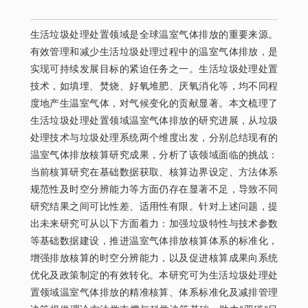
生活垃圾处理处置领域是全球温室气体排放的重要来源。
有效管理和减少生活垃圾处理过程中的温室气体排放，是
实现可持续发展目标的紧迫任务之一。生活垃圾处理处置
技术，如填埋、焚烧、好氧堆肥、厌氧消化等，均不同程
度地产生温室气体，对气候变化的贡献显著。本文梳理了
生活垃圾处理处置领域温室气体排放的研究进展，从垃圾
处理技术与垃圾处理系统两个维度出发，分别总结现有的
温室气体排放核算研究成果，分析了该领域面临的挑战：
当前核算研究在基础数据获取、核算边界设定、方法体系
规范性及时空分辨能力等方面仍存在显著不足，导致不同
研究结果之间可比性差、适用性有限。针对上述问题，提
出未来研究可从以下方面着力：加强垃圾特性与技术参数
等基础数据建设，推进温室气体排放核算体系的标准化，
增强排放核算的时空分辨能力，以及促进核算成果向系统
优化及政策制定的有效转化。本研究可为生活垃圾处理处
置领域温室气体排放的精准核算、体系标准化及减排管理