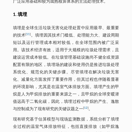
广泛应用基础和较为成熟核算体系的主流处理技术。
1. 填埋
填埋是全球生活垃圾无害化处理处置中应用最早、最重要
[
11
]
的技术
。填埋因其技术门槛低、处理能力大、建设周期
短以及运行管理成本相对较低，在全球范围内被广泛采
用。该技术经济有效，适用于大规模的垃圾处理需求，且
建设运营成本较低。在垃圾管理基础设施尚不健全或资源
配置有限的地区，填埋场的建设和使用仍是推进垃圾处理
系统化、规范化的关键步骤。尽管填埋在解决垃圾无害
化、减量化方面发挥了重要作用，但其过程也伴随着显著
的环境影响，尤其是在温室气体排放方面。填埋产生的甲
烷是人为甲烷排放的重要来源之一，且甲烷的全球变暖潜
值远高于二氧化碳，因此，填埋过程中甲烷的产生、逸散
[
12
]
与控制成为了现有研究的关键议题之一
。
现有研究基于估算模型与现场监测数据，系统分析了填埋
全过程的温室气体排放特征，包括直接排放（如甲烷逸