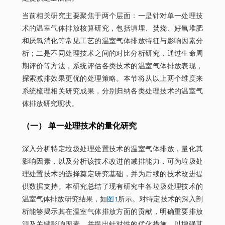
当前相关研究主要聚焦于两个层面：一是针对单一处理技
术的温室气体排放核算研究，包括填埋、焚烧、好氧堆肥
和厌氧消化等常见工艺的温室气体排放特征与影响因素分
析；二是不同处理技术之间的对比分析研究，通过生命周
期评价等方法，系统评估各类技术的温室气体排放表现，
探索减排效果更优的处理策略。本节将从以上两个维度来
系统梳理相关研究成果，分别归纳各类处理技术的温室气
体排放研究现状。
（一） 单一处理技术的量化研究
深入分析特定垃圾处理处置技术的温室气体排放，量化其
影响因素，以及分析该技术改进的减排能力，可为垃圾处
理处置技术的选择奠定研究基础，并为后续的技术改进提
供数据支持。本研究总结了现有研究中各垃圾处理技术的
温室气体排放研究结果，如
图1
所示。对特定技术的深入剖
析能够揭示其在温室气体排放方面的贡献，明确重要排放
源及关键影响因素，并提出针对性的优化措施，以增强其