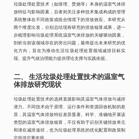
垃圾处理处置技术（如填埋、焚烧等）本身的温室气体排
放特征与影响因素，后者则关注多种技术集成构成的管理
系统整体在不同政策或组合情境下的排放效应。本研究从
两个维度出发，分别总结现有研究的排放核算成果，进一
步梳理影响垃圾处理系统温室气体排放的关键驱动因素，
剖析当前该领域存在的突出问题，最终提出未来研究的优
化方向，旨在为推动生活垃圾处理处置领域减排目标实
现、提升气候治理能力提供理论支撑与实践依据。
二、 生活垃圾处理处置技术的温室气
体排放研究现状
垃圾处理处置技术的选择直接影响其温室气体排放与减排
潜力。不同技术由于原理、运行条件和资源回收机制的差
异，其温室气体排放特征差异显著。科学、准确地开展该
类型的温室气体排放核算，不仅有助于识别关键排放单元
和潜在减排途径，也为垃圾处理系统的优化配置和政策制
定提供定量依据。