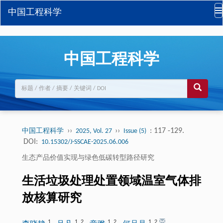
中国工程科学
中国工程科学
››
››
: 117 -129.
中国工程科学
2025, Vol. 27
Issue (5)
DOI:
10.15302/J-SSCAE-2025.06.006
生态产品价值实现与绿色低碳转型路径研究
生活垃圾处理处置领域温室气体排
放核算研究
1
1
,
2
1
,
2
1
,
2