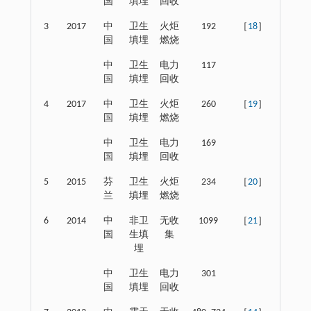
国
填埋
回收
3
2017
中
卫生
火炬
192
［
18
］
国
填埋
燃烧
中
卫生
电力
117
国
填埋
回收
4
2017
中
卫生
火炬
260
［
19
］
国
填埋
燃烧
中
卫生
电力
169
国
填埋
回收
5
2015
芬
卫生
火炬
234
［
20
］
兰
填埋
燃烧
6
2014
中
非卫
无收
1099
［
21
］
国
生填
集
埋
中
卫生
电力
301
国
填埋
回收