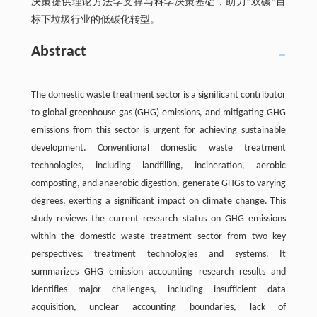
决策提供理论方法学支撑与科学决策基础，助力“双碳”目
标下垃圾行业的低碳化转型。
Abstract
The domestic waste treatment sector is a significant contributor
to global greenhouse gas (GHG) emissions, and mitigating GHG
emissions from this sector is urgent for achieving sustainable
development. Conventional domestic waste treatment
technologies, including landfilling, incineration, aerobic
composting, and anaerobic digestion, generate GHGs to varying
degrees, exerting a significant impact on climate change. This
study reviews the current research status on GHG emissions
within the domestic waste treatment sector from two key
perspectives: treatment technologies and systems. It
summarizes GHG emission accounting research results and
identifies major challenges, including insufficient data
acquisition, unclear accounting boundaries, lack of