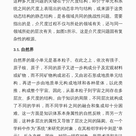
这种多尺度问题的关键在于介尺度结构，即介于单元和系
统之间的尺度上表现出的动态非均匀结构，或来源于这类
动态结构的静态结构，是各领域共同的挑战性问题。需要
指出的是，介尺度过程不仅与所处的领域有关，还与同一
领域所处的层次有关，如图1所示。这是介尺度问题固有复
杂性的根源。
3.1. 自然界
自然界的最小单元是基本粒子。在此之上，依次有强子、
原子核、原子，不同的原子又进一步构成分子及宏观材料
或矿物，而不同矿物构成岩石，又由岩石形成地质单元结
构，再进一步由地质单元构成地球和各种星体，以此类
推，构成整个宇宙。因此，从基本粒子到宇宙之间存在多
层次、多尺度的结构。由于知识的局限，不同层次就构成
了不同的学科，而不同学科之间的融合和集成却十分困
难。这一方面是知识体系本身属性的自然反映，而另一方
面，这种多层次的属性又导致了层次之间的隔阂。在一个
学科中作为“系统”来研究的对象，在其相邻学科中则是“单