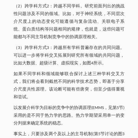
（2）跨学科方式2：跨越不同学科。研究前面列出的挑战
性问题涉及不同的领域。比如，对于神经系统，不同层次
介尺度上的动态变化可能遵循与复杂流动、关联电子系
统、蛋白质结构等问题相同的规律，也就是，这些问题可
能都与不同主导机制竞争中的协调原理相关。
（3）跨学科方式3：跨越所有学科普遍存在的共同问题。
可以进一步将学科交叉拓展到研究所有领域的共同问题，
比如大数据、超级计算、虚拟现实，如图4所示。
如果不同学科和领域能够联合探讨上述三种学科交叉方
式，我们将会看到截然不同的科学技术态势，即基于分享
介尺度共性原理。该论断可能有些唐突，但至少值得重视
和尝试。
以发展介科学为目标的竞争中的协调原理(EMMS，见第5节)
采用的是不同于热力学的思路。热力学期望采用单一的变
分判据来确定系统的稳态。
事实上，只要涉及两个及以上的主导机制(第5节讨论的图3