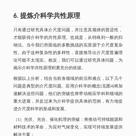
6. 提炼介科学共性原理
只有通过研究具体介尺度问题，并注意其规律的普适性，
才能获得介科学的共性原理。也就是，从特殊到一般的归
纳法。当今我们所面临的多数挑战的实质源于介尺度复杂
性。由于这种复杂性的多样性，直接推导出介尺度普遍理
论可能不太现实。相反，我们可以通过研究具体问题，为
揭示介科学共性原理积累充分的依据。
根据以上分析，结合当前各领域的前沿和难点，以下几个
问题是典型的介尺度问题。应用介科学的概念(见图4)将加
速解决这些问题，他们的突破也将带动相应学科和领域的
重大进展，并反过来为介科学提供具体的范例，有力地促
进介尺度科学的形成和发展。
（1）光伏、光合、催化机理的突破：将推动可持续能源和
材料技术的革命，为应对气候变化，实现可持续发展提供
解决方案；