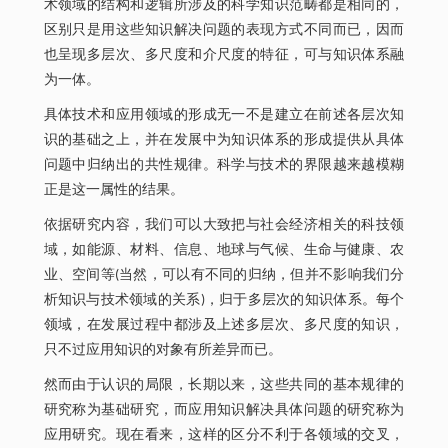
术领域的结构和逻辑所涉及的科学知识范畴都是相同的，
区别只是用这些知识解决问题的表现方式不同而已，因而
也呈现多层次、多尺度和介尺度的特征，可与知识体系融
为一体。
具体技术和应用领域的形成无一不是建立在前述各层次知
识的基础之上，并在发展中为知识体系的形成提供从具体
问题中归纳出的共性规律。科学与技术的界限越来越模糊
正是这一属性的结果。
依据研究内容，我们可以大致把与社会经济相关的科技领
域，如能源、材料、信息、地球与气候、生命与健康、农
业、空间等(当然，可以有不同的归纳，但并不影响我们分
析知识与技术领域的关系)，归于多层次的知识体系。每个
领域，在发展过程中都涉及上述多层次、多尺度的知识，
只不过应用知识的对象有所差异而已。
然而由于认识的局限，长期以来，这些共同的基本规律的
研究称为基础研究，而应用知识解决具体问题的研究称为
应用研究。现在看来，这样的区分不利于各领域的交叉，