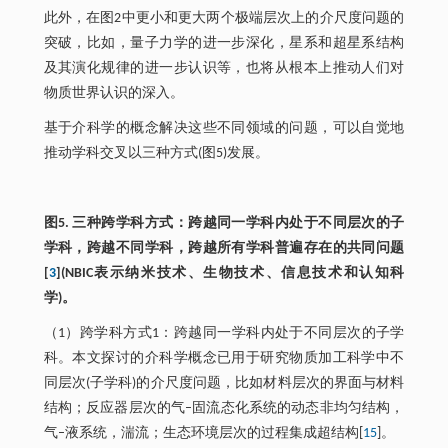
此外，在图2中更小和更大两个极端层次上的介尺度问题的
突破，比如，量子力学的进一步深化，星系和超星系结构
及其演化规律的进一步认识等，也将从根本上推动人们对
物质世界认识的深入。
基于介科学的概念解决这些不同领域的问题，可以自觉地
推动学科交叉以三种方式(图5)发展。
图5. 三种跨学科方式：跨越同一学科内处于不同层次的子
学科，跨越不同学科，跨越所有学科普遍存在的共同问题
[
3
](NBIC表示纳米技术、生物技术、信息技术和认知科
学)。
（1）跨学科方式1：跨越同一学科内处于不同层次的子学
科。本文探讨的介科学概念已用于研究物质加工科学中不
同层次(子学科)的介尺度问题，比如材料层次的界面与材料
结构；反应器层次的气–固流态化系统的动态非均匀结构，
气–液系统，湍流；生态环境层次的过程集成超结构[
15
]。