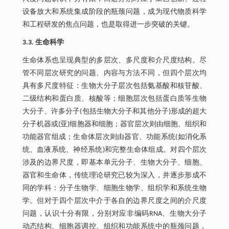
设备放大和系统集成阶段的瓶颈问题，成为现代物质科学
和工程研发的焦点问题，也是取得进一步突破的关键。
3.3. 生命科学
生命体系也呈现典型的多层次、多尺度和介尺度结构。尽
管不同层次研究的问题、内容与方法不同，但四个层次均
具有多尺度特征：生物大分子层次包括氨基酸和核苷酸、
二级结构和蛋白质、核酸等；细胞层次包括蛋白质等生物
大分子、许多分子(包括生物大分子和其他分子)形成的超大
分子机器或(亚)细胞器和细胞；器官层次则由细胞、组织和
功能器官组成；生命体层次则由器官、功能系统(如消化系
统、血液系统、神经系统)和完整生命体组成。对四个层次
涉及的边界尺度，即基本单元分子、生物大分子、细胞、
器官和生命体，传统理论研究已较为深入，并逐步形成不
同的学科：分子生物学、细胞生物学、组织学和系统生物
学。但对于四个层次中介于各自的边界尺度之间的介尺度
问题，认识十分有限，分别对应非编码RNA、生物大分子
动态结构、细胞器调控、组织和功能系统中的瓶颈问题，