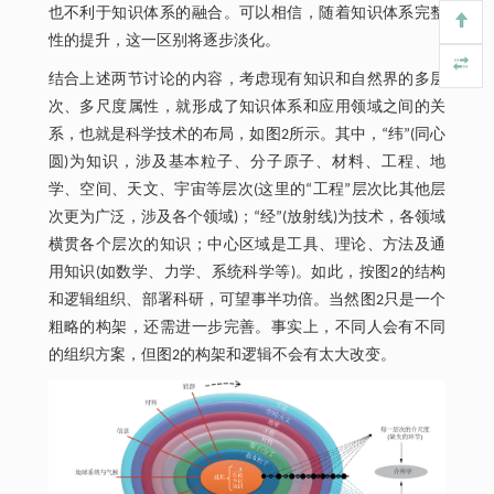
也不利于知识体系的融合。可以相信，随着知识体系完整
性的提升，这一区别将逐步淡化。
结合上述两节讨论的内容，考虑现有知识和自然界的多层
次、多尺度属性，就形成了知识体系和应用领域之间的关
系，也就是科学技术的布局，如图2所示。其中，“纬”(同心
圆)为知识，涉及基本粒子、分子原子、材料、工程、地
学、空间、天文、宇宙等层次(这里的“工程”层次比其他层
次更为广泛，涉及各个领域)；“经”(放射线)为技术，各领域
横贯各个层次的知识；中心区域是工具、理论、方法及通
用知识(如数学、力学、系统科学等)。如此，按图2的结构
和逻辑组织、部署科研，可望事半功倍。当然图2只是一个
粗略的构架，还需进一步完善。事实上，不同人会有不同
的组织方案，但图2的构架和逻辑不会有太大改变。