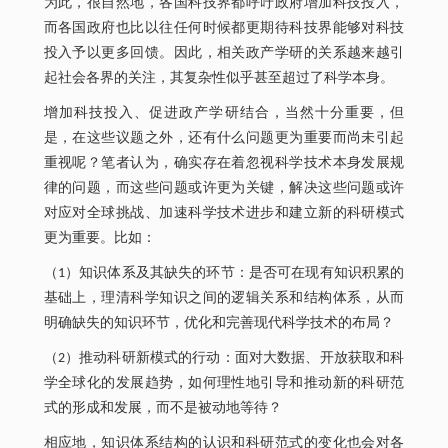
为此，很自然地，各国科技界都呼吁政府增加科技投入，
而各国政府也比以往任何时候都更期待科技界能够对科技
投入予以更多回馈。因此，相关政产学研的关系越来越引
起社会各界的关注，其复杂性似乎甚至超过了科学本身。
增加科技投入、促进政产学研结合，当然十分重要，但
是，在这些议题之外，还有什么问题更为重要而尚未引起
重视呢？笔者认为，确实存在着忽视科学技术本身发展规
律的问题，而这些问题或许更为关键，解决这些问题或许
对应对全球挑战、加速科学技术进步和建立新的科研模式
更为重要。比如：
（1）知识体系及其缺失的环节：是否可在现有知识积累的
基础上，理清科学知识之间的逻辑关系和结构体系，从而
明确缺失的知识环节，优化和完善现代科学技术的布局？
（2）推动科研新模式的行动：面对大数据、开放获取和科
学全球化的发展趋势，如何理性地引导和推动新的科研范
式的形成和发展，而不是被动地等待？
相应地，知识体系结构的认识和科研范式的变化也会对各