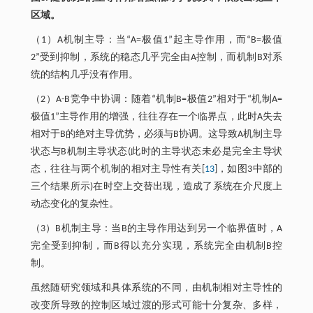
区域。
（1）A机制主导：当“A=极值1”起主导作用，而“B=极值
2”受到抑制，系统的稳态几乎完全由A控制，而机制B对系
统的结构几乎没有作用。
（2）A-B竞争中协调：随着“机制B=极值2”相对于“机制A=
极值1”主导作用的增强，往往存在一个临界点，此时A失去
相对于B的绝对主导优势，必须与B协调。这导致A机制主导
状态与B机制主导状态(此时的主导状态未必是完全主导状
态，往往与两个机制的相对主导性有关[
13
]，如图3中部的
三个结果所示)在时空上交替出现，造成了系统在介尺度上
动态变化的复杂性。
（3）B机制主导：当B的主导作用达到另一个临界值时，A
完全受到抑制，而B得以充分实现，系统完全由机制B控
制。
虽然随研究领域和具体系统的不同，由机制相对主导性的
改变所导致的控制区域过渡的形式可能十分复杂、多样，