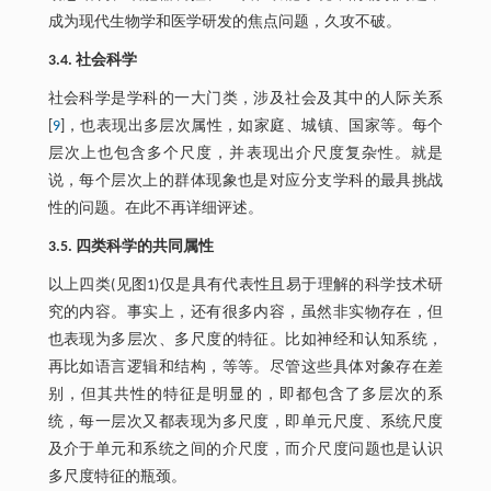
成为现代生物学和医学研发的焦点问题，久攻不破。
3.4. 社会科学
社会科学是学科的一大门类，涉及社会及其中的人际关系
[
9
]，也表现出多层次属性，如家庭、城镇、国家等。每个
层次上也包含多个尺度，并表现出介尺度复杂性。就是
说，每个层次上的群体现象也是对应分支学科的最具挑战
性的问题。在此不再详细评述。
3.5. 四类科学的共同属性
以上四类(见图1)仅是具有代表性且易于理解的科学技术研
究的内容。事实上，还有很多内容，虽然非实物存在，但
也表现为多层次、多尺度的特征。比如神经和认知系统，
再比如语言逻辑和结构，等等。尽管这些具体对象存在差
别，但其共性的特征是明显的，即都包含了多层次的系
统，每一层次又都表现为多尺度，即单元尺度、系统尺度
及介于单元和系统之间的介尺度，而介尺度问题也是认识
多尺度特征的瓶颈。