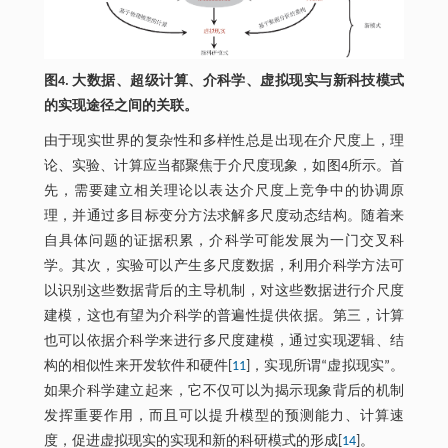
图4. 大数据、超级计算、介科学、虚拟现实与新科技模式
的实现途径之间的关联。
由于现实世界的复杂性和多样性总是出现在介尺度上，理
论、实验、计算应当都聚焦于介尺度现象，如图4所示。首
先，需要建立相关理论以表达介尺度上竞争中的协调原
理，并通过多目标变分方法求解多尺度动态结构。随着来
自具体问题的证据积累，介科学可能发展为一门交叉科
学。其次，实验可以产生多尺度数据，利用介科学方法可
以识别这些数据背后的主导机制，对这些数据进行介尺度
建模，这也有望为介科学的普遍性提供依据。第三，计算
也可以依据介科学来进行多尺度建模，通过实现逻辑、结
构的相似性来开发软件和硬件[
11
]，实现所谓“虚拟现实”。
如果介科学建立起来，它不仅可以为揭示现象背后的机制
发挥重要作用，而且可以提升模型的预测能力、计算速
度，促进虚拟现实的实现和新的科研模式的形成[
14
]。