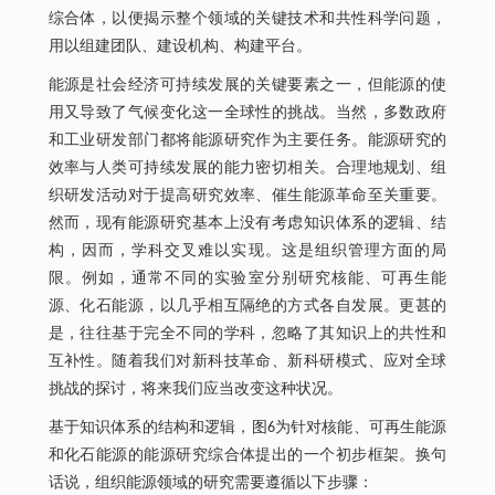
综合体，以便揭示整个领域的关键技术和共性科学问题，
用以组建团队、建设机构、构建平台。
能源是社会经济可持续发展的关键要素之一，但能源的使
用又导致了气候变化这一全球性的挑战。当然，多数政府
和工业研发部门都将能源研究作为主要任务。能源研究的
效率与人类可持续发展的能力密切相关。合理地规划、组
织研发活动对于提高研究效率、催生能源革命至关重要。
然而，现有能源研究基本上没有考虑知识体系的逻辑、结
构，因而，学科交叉难以实现。这是组织管理方面的局
限。例如，通常不同的实验室分别研究核能、可再生能
源、化石能源，以几乎相互隔绝的方式各自发展。更甚的
是，往往基于完全不同的学科，忽略了其知识上的共性和
互补性。随着我们对新科技革命、新科研模式、应对全球
挑战的探讨，将来我们应当改变这种状况。
基于知识体系的结构和逻辑，图6为针对核能、可再生能源
和化石能源的能源研究综合体提出的一个初步框架。换句
话说，组织能源领域的研究需要遵循以下步骤：