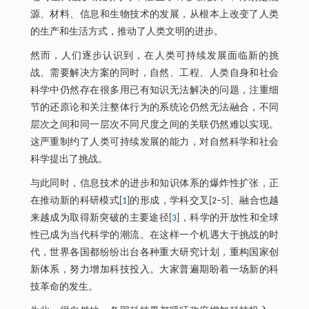
源、材料、信息和生物技术的发展，从根本上改变了人类
的生产和生活方式，推动了人类文明的进步。
然而，人们逐步认识到，在人类可持续发展面临新的挑
战、需要解决方案的同时，自然、工程、人类自身和社会
科学中仍然存在很多用已有知识无法解决的问题，注重细
节的还原论和关注整体行为的系统论仍然无法融合，不同
层次之间和同一层次不同尺度之间的关联仍然难以实现。
这严重制约了人类可持续发展的能力，对自然科学和社会
科学提出了挑战。
与此同时，信息技术的进步和知识体系的爆炸性扩张，正
在推动新的科研模式[
1
]的形成，学科交叉[2–5]、融合也越
来越成为取得新突破的主要途径[
3
]，科学的开放性和全球
性已成为当代科学的潮流。在这样一个机遇大于挑战的时
代，世界各国都纷纷出台各种重大研究计划，重构国家创
新体系，努力增加科技投入。大家普遍期盼着一场新的科
技革命的发生。