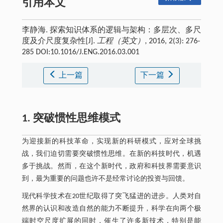
引用本文
李静海. 探索知识体系的逻辑与架构：多层次、多尺
度及介尺度复杂性[J].
工程（英文）
, 2016, 2(3): 276-
285 DOI:10.1016/J.ENG.2016.03.001
上一篇
下一篇
1. 突破惯性思维模式
为迎接新的科技革命，实现新的科研模式，应对全球挑
战，我们迫切需要突破惯性思维。在新的科技时代，机遇
多于挑战。然而，在这个新时代，政府和科技界需要意识
到，最为重要的问题也许不是经常讨论的投资与回馈。
现代科学技术在20世纪取得了突飞猛进的进步。人类对自
然界的认识和改造自然的能力不断提升，科学在向两个极
端时空尺度扩展的同时，催生了许多新技术，特别是能