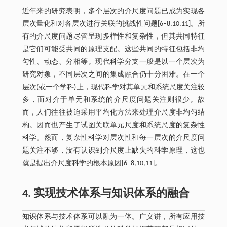
近年来的研究表明，多个层次的介尺度问题已成为实现各
层次量化和对各层次进行关联的挑战性问题[6–8,10,11]。所
有的介尺度问题尽管呈现多样性和复杂性，但其共同特征
是它们可能受共同的原理支配。这些共同的特征包括非均
匀性、动态、分相等。现代科学分支一般是以一个层次为
研究对象，不同层次之间的集成融合仍十分困难。在一个
层次(或一个学科)上，现代科学对其单元和系统尺度关注较
多，而对介于单元和系统的介尺度问题关注则很少。故
而，人们往往被迫采用平均化方法来处理介尺度非均匀结
构。因而也产生了试图关联单元尺度和系统尺度的复杂性
科学。然而，复杂性科学对层次性和每一层次的介尺度问
题关注不够，没有认识到介尺度上缺失的科学原理，这也
就是提出介尺度科学的根本原因[6–8,10,11]。
4. 实现技术体系与知识体系的融合
知识体系与技术体系可以融为一体。广义讲，所有应用技