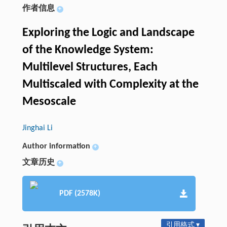
作者信息
+
Exploring the Logic and Landscape
of the Knowledge System:
Multilevel Structures, Each
Multiscaled with Complexity at the
Mesoscale
Jinghai Li
Author information
+
文章历史
+
PDF (2578K)
引用格式 ▾