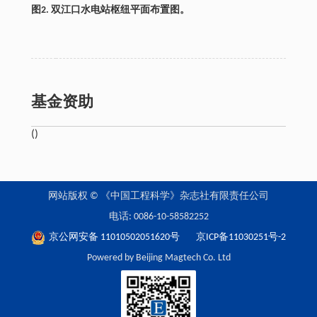
图2. 双江口水电站枢纽平面布置图。
基金资助
()
网站版权 © 《中国工程科学》杂志社有限责任公司
电话: 0086-10-58582252
京公网安备 11010502051620号
京ICP备11030251号-2
Powered by Beijing Magtech Co. Ltd