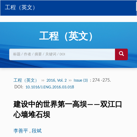
工程（英文）
工程（英文）
››
››
: 274 -275.
工程（英文）
2016, Vol. 2
Issue (3)
DOI:
10.1016/J.ENG.2016.03.018
建设中的世界第一高坝——双江口
心墙堆石坝
李善平
,
段斌