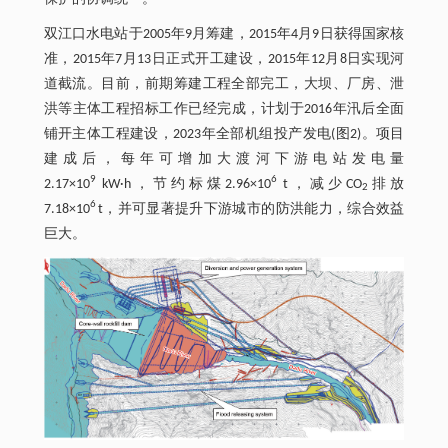
双江口水电站于2005年9月筹建，2015年4月9日获得国家核
准，2015年7月13日正式开工建设，2015年12月8日实现河
道截流。目前，前期筹建工程全部完工，大坝、厂房、泄
洪等主体工程招标工作已经完成，计划于2016年汛后全面
铺开主体工程建设，2023年全部机组投产发电(图2)。项目
建成后，每年可增加大渡河下游电站发电量
9
6
2.17×10
kW·h，节约标煤2.96×10
t，减少CO
排放
2
6
7.18×10
t，并可显著提升下游城市的防洪能力，综合效益
巨大。