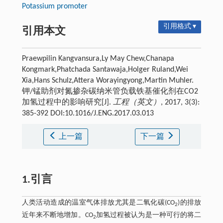
Potassium promoter
引用格式 ▾
引用本文
Praewpilin Kangvansura,Ly May Chew,Chanapa
Kongmark,Phatchada Santawaja,Holger Ruland,Wei
Xia,Hans Schulz,Attera Worayingyong,Martin Muhler.
钾/锰助剂对氮掺杂碳纳米管负载铁基催化剂在CO2
加氢过程中的影响研究[J].
工程（英文）
, 2017, 3(3):
385-392 DOI:10.1016/J.ENG.2017.03.013
上一篇
下一篇
1.引言
人类活动造成的温室气体排放尤其是二氧化碳(CO
)的排放
2
近年来不断地增加。CO
加氢过程被认为是一种可行的将二
2