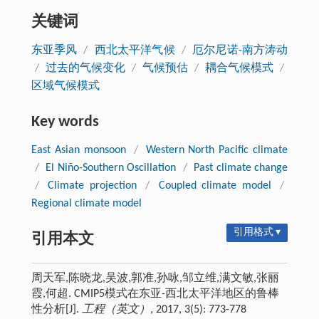
关键词
东亚季风
/
西北太平洋气候
/
厄尔尼诺-南方涛动
/
过去的气候变化
/
气候预估
/
耦合气候模式
/
区域气候模式
Key words
East Asian monsoon
/
Western North Pacific climate
/
El Niño-Southern Oscillation
/
Past climate change
/
Climate projection
/
Coupled climate model
/
Regional climate model
引用格式 ▾
引用本文
周天军,陈晓龙,吴波,郭准,孙咏,邹立维,满文敏,张丽
霞,何超. CMIP5模式在东亚-西北太平洋地区的鲁棒
性分析[J].
工程（英文）
, 2017, 3(5): 773-778