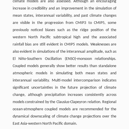
climate models are also assessed. Although an encouraging
increase in credibility and an improvement in the simulation of
mean states, interannual variability, and past climate changes
are visible in the progression from CMIP3 to CMIP5, some
previously noticed biases such as the ridge position of the
western North Pacific subtropical high and the associated
rainfall bias are still evident in CMIP5 models. Weaknesses are
also evident in simulations of the interannual amplitude, such as
El Niño-Southern Oscillation (ENSO)-monsoon relationships.
Coupled models generally show better results than standalone
atmospheric models in simulating both mean states and
interannual variability. Multi-model intercomparison indicates
significant uncertainties in the future projection of climate
change, although precipitation increases consistently across
models constrained by the Clausius-Clapeyron relation. Regional
ocean-atmosphere coupled models are recommended for the
dynamical downscaling of climate change projections over the
East Asia-western North Pacific domain.