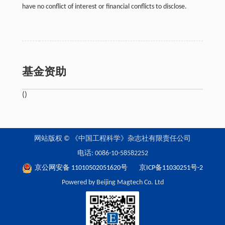
have no conflict of interest or financial conflicts to disclose.
基金资助
()
网站版权 © 《中国工程科学》杂志社有限责任公司
电话: 0086-10-58582252
京公网安备 11010502051620号
京ICP备11030251号-2
Powered by Beijing Magtech Co. Ltd