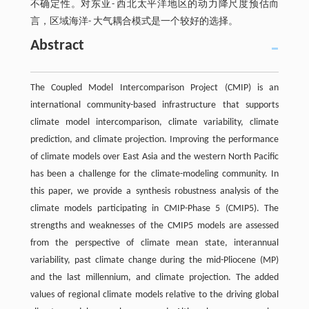
不确定性。对东亚- 西北太平洋地区的动力降尺度预估而
言，区域海洋- 大气耦合模式是一个较好的选择。
Abstract
The Coupled Model Intercomparison Project (CMIP) is an
international community-based infrastructure that supports
climate model intercomparison, climate variability, climate
prediction, and climate projection. Improving the performance
of climate models over East Asia and the western North Pacific
has been a challenge for the climate-modeling community. In
this paper, we provide a synthesis robustness analysis of the
climate models participating in CMIP-Phase 5 (CMIP5). The
strengths and weaknesses of the CMIP5 models are assessed
from the perspective of climate mean state, interannual
variability, past climate change during the mid-Pliocene (MP)
and the last millennium, and climate projection. The added
values of regional climate models relative to the driving global