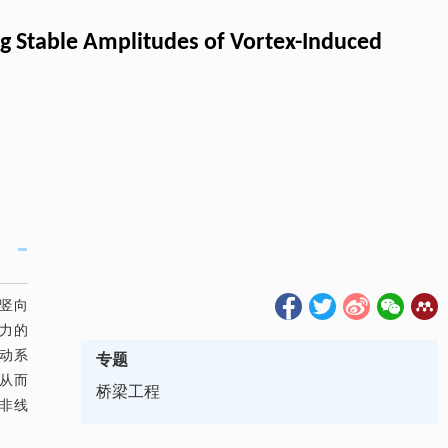
ng Stable Amplitudes of Vortex-Induced
竖向
力的
动系
专题
从而
桥梁工程
非线