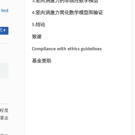
3.竖向涡激力的非线性数学模型
 test
4.竖向涡激力简化数学模型和验证
5.结论
 ▾
致谢
Compliance with ethics guidelines
基金资助
程度
而要达