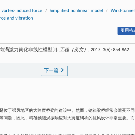
l vortex-induced force
/
Simplified nonlinear model
/
Wind-tunnel
ce and vibration
引用格式
向涡激力简化非线性模型[J].
工程（英文）
, 2017, 3(6): 854-862
下一篇
是位于强风地区的大跨度桥梁的建设中。然而，钢箱梁桥经常会遭受不同
寿命等问题，因此，精确预测涡振响应对大跨度钢桥的抗风设计非常重要。