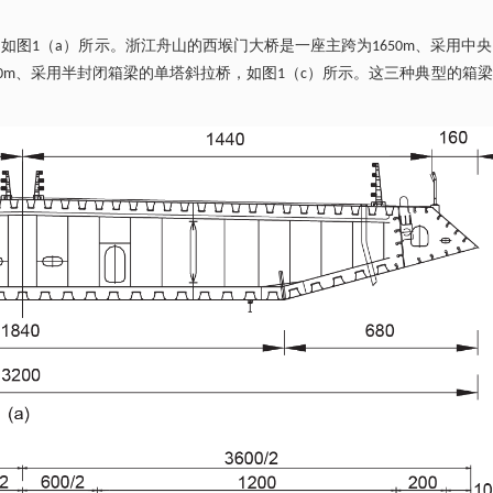
如图1（a）所示。浙江舟山的西堠门大桥是一座主跨为1650m、采用中
0m、采用半封闭箱梁的单塔斜拉桥，如图1（c）所示。这三种典型的箱