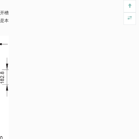
信号通路治疗肺纤维化的新机制
Engineering
. 2026, Vol.58(3): 1-303
央开槽
https://doi.org/10.1016/j.eng.2025.10.017
梁是本
用于背面供电网络的纯钌n-TSV加工与极致全干
[5]
法SOI晶圆减薄技术
Engineering
. 2026, Vol.58(3): 1-303
https://doi.org/10.1016/j.eng.2025.10.026