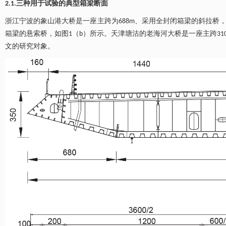
2.1.三种用于试验的典型箱梁断面
浙江宁波的象山港大桥是一座主跨为688m、采用全封闭箱梁的斜拉桥，
箱梁的悬索桥，如图1（b）所示。天津塘沽的老海河大桥是一座主跨31
文的研究对象。