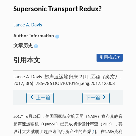
Supersonic Transport Redux?
Lance A. Davis
Author information
+
文章历史
+
引用格式 ▾
引用本文
Lance A. Davis. 超声速运输归来？[J].
工程（英文）
,
2017, 3(6): 785-786 DOI:10.1016/j.eng.2017.12.008
上一篇
下一篇
2017年6月26日，美国国家航空航天局（NASA）宣布其静音
超声速运输机（QueSST）已完成初步设计审查（PDR），其
设计大大减弱了超声速飞行所产生的声爆[
1
]。在NASA克利