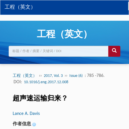
工程（英文）
工程（英文）
››
››
: 785 -786.
工程（英文）
2017, Vol. 3
Issue (6)
DOI:
10.1016/j.eng.2017.12.008
超声速运输归来？
Lance A. Davis
作者信息
+