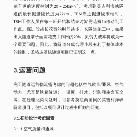
−1
输车辆的速度控制为20～25km·h
。考虑到英吉利海峡隧
道的最长掘进段长度为22km，TBM靠近掘进段末端时，
TBM工作人员在每一班开始和结束时皆需花费1h移动到工
作点。掘进段越长花费的时间越多。长隧道施工中，如果
出入隧道掌子面需花费工作日的20%，则劳力成本将成为一
个重要问题。因此，将隧道分成合理小段有利于整体成本
的控制，圣格达基线隧道项目已证明这一点。
3.运营问题
完工隧道运营物流需考虑的问题包括空气质量/通风、空气
动力（尤其是铁路隧道）、温度、排水、消防和生命安全
等。在处理此类问题时，可参考英法两国间的英吉利海峡
隧道项目，包括该项目设计过程中所做的研究。
3.1.初步设计考虑因素
3.1.1.空气质量和通风