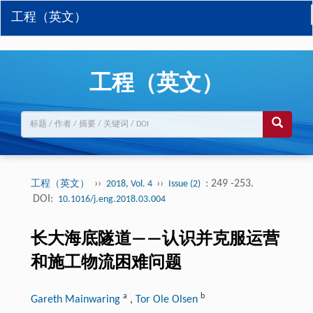
工程（英文）
工程（英文）
››
››
: 249 -253.
工程（英文）
2018, Vol. 4
Issue (2)
DOI:
10.1016/j.eng.2018.03.004
长大海底隧道——认识并克服运营
和施工物流困难问题
a
b
Gareth Mainwaring
,
Tor Ole Olsen