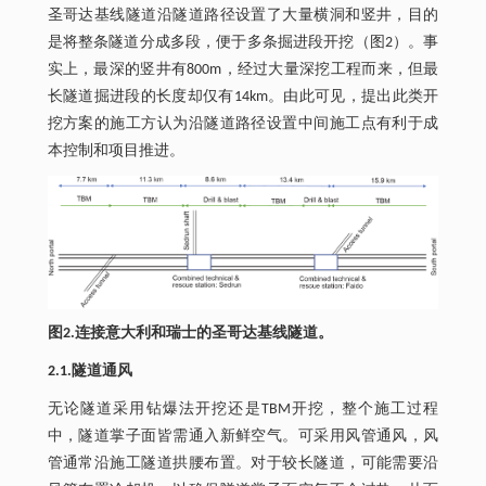
圣哥达基线隧道沿隧道路径设置了大量横洞和竖井，目的
是将整条隧道分成多段，便于多条掘进段开挖（图2）。事
实上，最深的竖井有800m，经过大量深挖工程而来，但最
长隧道掘进段的长度却仅有14km。由此可见，提出此类开
挖方案的施工方认为沿隧道路径设置中间施工点有利于成
本控制和项目推进。
图2.连接意大利和瑞士的圣哥达基线隧道。
2.1.隧道通风
无论隧道采用钻爆法开挖还是TBM开挖，整个施工过程
中，隧道掌子面皆需通入新鲜空气。可采用风管通风，风
管通常沿施工隧道拱腰布置。对于较长隧道，可能需要沿