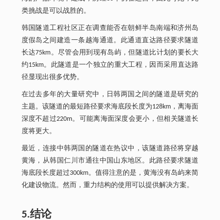
类挑战是可以战胜的。
韩国隧道工程社区正在调查能否在朝鲜半岛南端和济州岛
度假岛之间建造一条越海通道。此通道直达路径要求隧道
长达75km。尽管会用到现有岛屿，但隧道比计划的要长大
约15km。此隧道是一个独立的重大工程，因而采用直达路
径显现出很多优势。
在过去多年的大量研究中，日韩两国之间的隧道是研究的
主题。该隧道的最短路径要求海底段长度为128km，离海面
深度不超过220m。可能离海面深度会更小，但相关隧道长
度将更大。
最近，连接中韩两国的隧道在热议中，该隧道路径将穿越
黄海，从韩国仁川市通往中国山东地区。此路径要求隧道
海底段长度超过300km。值得注意的是，黄海没有岛屿来简
化建设物流。然而，重力结构的使用可以提供解决方案。
5.结论