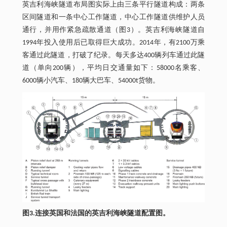
英吉利海峡隧道布局图实际上由三条平行隧道构成：两条
区间隧道和一条中心工作隧道，中心工作隧道供维护人员
通行，并用作紧急疏散通道（图3）。英吉利海峡隧道自
1994年投入使用后已取得巨大成功。2014年，有2100万乘
客通过此隧道，打破了纪录。每天多达400辆列车通过此隧
道（单向200辆），平均日交通量如下：58000名乘客、
6000辆小汽车、180辆大巴车、54000t货物。
图3.连接英国和法国的英吉利海峡隧道配置图。