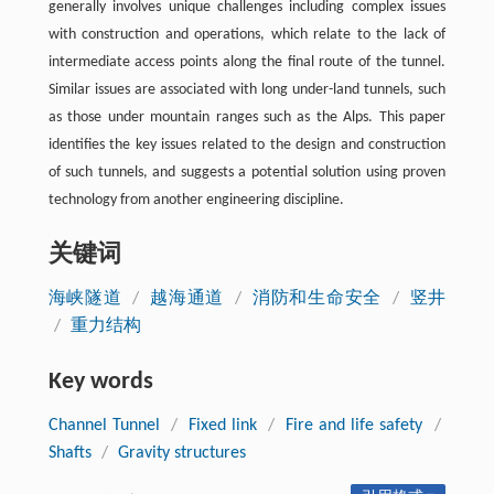
generally involves unique challenges including complex issues
with construction and operations, which relate to the lack of
intermediate access points along the final route of the tunnel.
Similar issues are associated with long under-land tunnels, such
as those under mountain ranges such as the Alps. This paper
identifies the key issues related to the design and construction
of such tunnels, and suggests a potential solution using proven
technology from another engineering discipline.
关键词
海峡隧道
/
越海通道
/
消防和生命安全
/
竖井
/
重力结构
Key words
Channel Tunnel
/
Fixed link
/
Fire and life safety
/
Shafts
/
Gravity structures