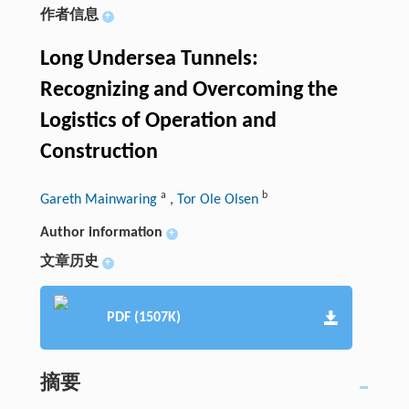
作者信息
+
Long Undersea Tunnels:
Recognizing and Overcoming the
Logistics of Operation and
Construction
a
b
Gareth Mainwaring
,
Tor Ole Olsen
Author information
+
文章历史
+
PDF (1507K)
摘要