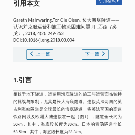
引用格式 ▾
引用本文
Gareth Mainwaring,Tor Ole Olsen. 长大海底隧道——
认识并克服运营和施工物流困难问题[J].
工程（英
文）
, 2018, 4(2): 249-253
DOI:10.1016/j.eng.2018.03.004
上一篇
下一篇
1.引言
相较于地下隧道，运输用海底隧道的施工与运营面临独特
的挑战与限制，尤其是长大海底隧道。连接英法两国的英
吉利海峡隧道是全球最长的海底隧道，将英法两国的高速
铁路网以及欧洲大陆连接在一起（图1），隧道全长约为
50km，其中，海底段长度为38km。日本的青函隧道全长
53.8km，其中，海底段长度为23.3km。