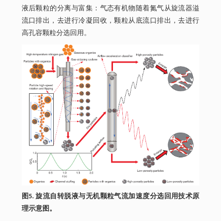
液后颗粒的分离与富集：气态有机物随着氮气从旋流器溢
流口排出，去进行冷凝回收，颗粒从底流口排出，去进行
高孔容颗粒分选回用。
图5. 旋流自转脱液与无机颗粒气流加速度分选回用技术原
理示意图。