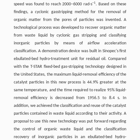
−1
speed was found to reach 2000–6000 rad·s
. Based on these
findings, a cyclonic gasstripping method for the removal of
organic matter from the pores of particles was invented. A
technological process was developed to recover organic matter
from waste liquid by cyclonic gas stripping and classifying
inorganic particles by means of airflow acceleration
classification. A demonstration device was built in Sinopec's first
ebullated-bed hydro-treatment unit for residual oil. Compared
with the T-STAR fixed-bed gas-stripping technology designed in
the United States, the maximum liquid-removal efficiency of the
catalyst particles in this new process is 44.9% greater at the
same temperature, and the time required to realize 95% liquid-
removal efficiency is decreased from 1956.5 to 8.4 s. In
addition, we achieved the classification and reuse of the catalyst
particles contained in waste liquid according to their activity. A
proposal to use this new technology was put forward regarding
the control of organic waste liquid and the classification
recovery of inorganic particles in an ebullated-bed hydro-