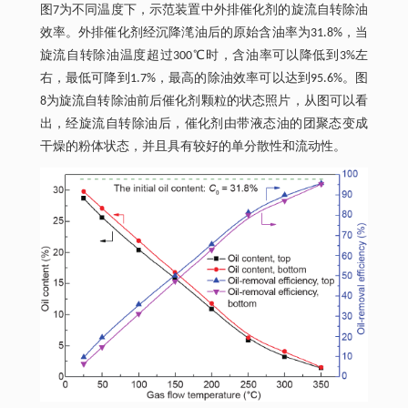
图7为不同温度下，示范装置中外排催化剂的旋流自转除油
效率。外排催化剂经沉降滗油后的原始含油率为31.8%，当
旋流自转除油温度超过300℃时，含油率可以降低到3%左
右，最低可降到1.7%，最高的除油效率可以达到95.6%。图
8为旋流自转除油前后催化剂颗粒的状态照片，从图可以看
出，经旋流自转除油后，催化剂由带液态油的团聚态变成
干燥的粉体状态，并且具有较好的单分散性和流动性。