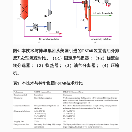
图9. 本技术与神华集团从美国引进的T-STAR装置含油外排
废剂处理流程对比。（1-1）固定床气提器；（1-2）旋流自
转分选器；（2）换热器；（3）油气分离器；（4）压缩
机。
表3 本技术与神华集团T-STAR技术对比