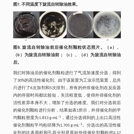
图7. 不同温度下旋流自转除油效果。
图8. 旋流自转除油前后催化剂颗粒状态照片。（a）、
（b）为旋流自转除油前；（c）、（d）为旋流自转除油
后。
我们对除油后的催化剂颗粒进行了气流加速度分选，得到
了30%的高活性催化剂。由于该装置为工业示范装置，总共
只进行了6次加剂和5次排剂，所有的外排催化剂在反应器
内的停留时间都比较短，失活程度低，使得外排催化剂的
活性差异本身不大，增加了分选的难度。我们对分选前后
的催化剂颗粒进行分析，结果如表1所示，外排催化剂的平
–1
均颗粒密度为1.813 g·mL
，通过分选得到的上出口高活性
–1
催化剂颗粒平均粒径降为1.705 g·mL
。分选出的高活性催
化剂的比表面积和孔容分别是原始外排催化剂颗粒的2.17