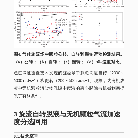
图4. 气体旋流场中颗粒公转、自转和翻转运动检测结果。
（a）公转；（b）自转；（c）翻转；（d）3种速度对比。
通过高速摄像技术发现的旋流场中颗粒高速自转（2000～
6000 rad·s–1）和翻转（200～500 rad·s–1）现象，为有机废
液中无机颗粒污染物孔隙中废液的离心脱除与机械剥离提
供了有利条件。
3.旋流自转脱液与无机颗粒气流加速
度分选回用
3.1.技术原理