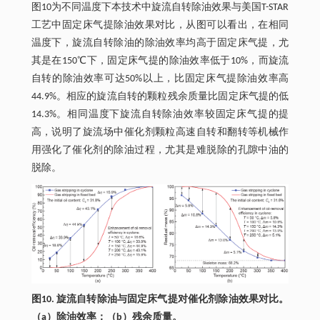
图10为不同温度下本技术中旋流自转除油效果与美国T-STAR
工艺中固定床气提除油效果对比，从图可以看出，在相同
温度下，旋流自转除油的除油效率均高于固定床气提，尤
其是在150℃下，固定床气提的除油效率低于10%，而旋流
自转的除油效率可达50%以上，比固定床气提除油效率高
44.9%。相应的旋流自转的颗粒残余质量比固定床气提的低
14.3%。相同温度下旋流自转除油效率较固定床气提的提
高，说明了旋流场中催化剂颗粒高速自转和翻转等机械作
用强化了催化剂的除油过程，尤其是难脱除的孔隙中油的
脱除。
图10. 旋流自转除油与固定床气提对催化剂除油效果对比。
（a）除油效率；（b）残余质量。