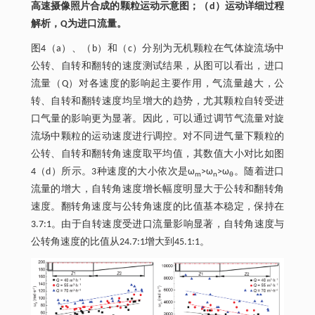
高速摄像照片合成的颗粒运动示意图；（d）运动详细过程
解析，Q为进口流量。
图4（a）、（b）和（c）分别为无机颗粒在气体旋流场中
公转、自转和翻转的速度测试结果，从图可以看出，进口
流量（Q）对各速度的影响起主要作用，气流量越大，公
转、自转和翻转速度均呈增大的趋势，尤其颗粒自转受进
口气量的影响更为显著。因此，可以通过调节气流量对旋
流场中颗粒的运动速度进行调控。对不同进气量下颗粒的
公转、自转和翻转角速度取平均值，其数值大小对比如图
4（d）所示。3种速度的大小依次是ω
>ω
>ω
。随着进口
m
n
θ
流量的增大，自转角速度增长幅度明显大于公转和翻转角
速度。翻转角速度与公转角速度的比值基本稳定，保持在
3.7:1。由于自转速度受进口流量影响显著，自转角速度与
公转角速度的比值从24.7:1增大到45.1:1。