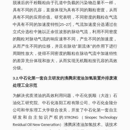
脱液后的干粉颗粒由于孔道中负载的污染物总量不一样，
具有不同的孔容，直接体现为具有不同的颗粒密度，从而
具有不同的应用价值。研究表明，不同密度的颗粒在气流
中具有不同的加速度特性[25−27]，气流加速度分选通过在
立式分选柱中施以正余弦波形的脉动气流，利用不同密度
的颗粒对脉动气流的响应速率不同，产生不同的加速度，
从而产生不同的位移，并且在脉动“新流体”的作用下进行
周期性放大，使得不同密度的颗粒在脉动气流中加速特性
的差异充分体现和放大，从而实现无机颗粒按孔容的高效
分级。
3.2.中石化第一套自主研发的沸腾床渣油加氢装置外排废液
处理工业示范
为解决劣质渣油的高效利用问题，中石化抚顺（大连）石
油化工研究院、中石化洛阳工程有限公司、中石化金陵分
公司和华东理工大学联合攻关，开发了中石化第一套自主
研发和自主知识产权的STRONG（Sinopec Technology
Residual Oil New Generation）沸腾床渣油加氢技术。该技术