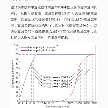
图11为本技术中旋流自转除油与T-STAR固定床气提除油时间
对比，从图可以看出，旋流自转在6.5 s即可实现80%的除油
效率，而固定床气提需要1592.2 s，同样实现95%除油效率
时，旋流自转除油仅需8.4 s，固定床气提需要1956.5 s。这
说明旋流自转不仅能提高含油外排催化剂的除油效率，而
且能大大缩短除油时间，降低处理能耗。