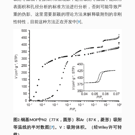
表面积和孔径分析的标准方法进行分析，否则可能导致严
重的伪影。这里需要新颖的理论方法来解释吸附剂的非刚
性特性，目前这种方法正在开发中[
9
]。
图2.铜基MOF中N2（77 K，圆形）和Ar（87 K，菱形）吸附
等温线的半对数图[
7
]。V：吸附体积。（经Wiley许可转