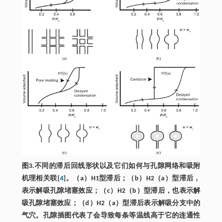
图3.不同的滞后回线形状以及它们如何与孔隙网络和吸附
机理相关联[
4
]。（a）H1型滞后；（b）H2（a）型滞后，
表示解吸孔隙堵塞效应；（c）H2（b）型滞后，也表示解
吸孔隙堵塞效应；（d）H2（a）型滞后表示解吸分支中的
气穴。孔隙插图代表了会导致每条等温线高于它的连通性