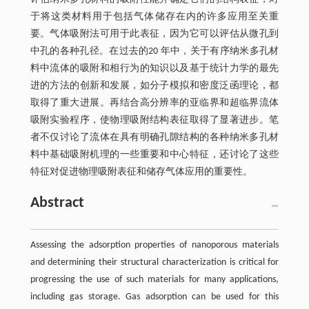
于将这类材料用于包括气体储存在内的许多应用至关重
要。气体吸附法可用于此表征，因为它可以评估从微孔到
中孔的各种孔径。在过去的20 年中，关于有序纳米多孔材
料中流体的吸附和相行为的知识以及基于统计力学的最先
进的方法的创新和发展，如分子模拟和密度泛函理论，都
取得了重大进展。再结合高分辨率的亚临界和超临界流体
吸附实验程序，使物理吸附结构表征取得了显著进步。笔
者不仅讨论了流体在具有明确孔隙结构的各种纳米多孔材
料中基础吸附机理的一些重要和中心特征，还讨论了这些
特征对促进物理吸附表征和储存气体应用的重要性。
Abstract
Assessing the adsorption properties of nanoporous materials
and determining their structural characterization is critical for
progressing the use of such materials for many applications,
including gas storage. Gas adsorption can be used for this