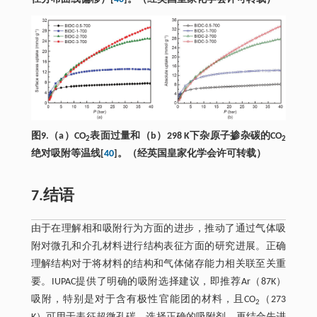
图9.（a）CO
表面过量和（b）298 K下杂原子掺杂碳的CO
2
2
绝对吸附等温线[
40
]。（经英国皇家化学会许可转载）
7.结语
由于在理解相和吸附行为方面的进步，推动了通过气体吸
附对微孔和介孔材料进行结构表征方面的研究进展。正确
理解结构对于将材料的结构和气体储存能力相关联至关重
要。IUPAC提供了明确的吸附选择建议，即推荐Ar（87K）
吸附，特别是对于含有极性官能团的材料，且CO
（273
2