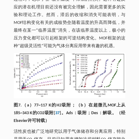
应的潜在机理目前还没有被完全理解，因此需要更多的实
验和理论工作。然而，滞后的收缩和消失可能表明，与
MOF结构变化有关的成核势垒随着温度的升高而降低，并
最终在某一“临界温度”消失，在该临界温度以上，极小的
压力变化都可以引起框架的可逆结构变化。MOF框架的这
种“超级灵活性”可能为气体分离应用带来有趣的机遇。
图7.（a）77~117 K的H2吸附；（b）在超微孔MOF上从
185~343 K的CO2吸附[
37
]。Ads：吸附；Des：解吸。（经
Elsevier许可转载）
活性炭也被广泛地研究以用于气体储存和分离应用，特别