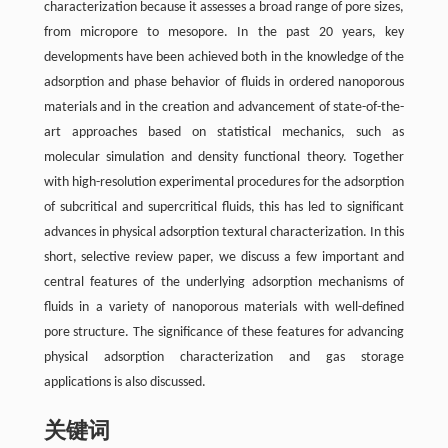
characterization because it assesses a broad range of pore sizes,
from micropore to mesopore. In the past 20 years, key
developments have been achieved both in the knowledge of the
adsorption and phase behavior of fluids in ordered nanoporous
materials and in the creation and advancement of state-of-the-
art approaches based on statistical mechanics, such as
molecular simulation and density functional theory. Together
with high-resolution experimental procedures for the adsorption
of subcritical and supercritical fluids, this has led to significant
advances in physical adsorption textural characterization. In this
short, selective review paper, we discuss a few important and
central features of the underlying adsorption mechanisms of
fluids in a variety of nanoporous materials with well-defined
pore structure. The significance of these features for advancing
physical adsorption characterization and gas storage
applications is also discussed.
关键词