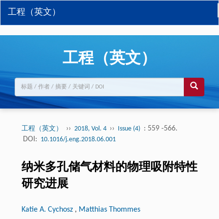
工程（英文）
工程（英文）
››
››
: 559 -566.
工程（英文）
2018, Vol. 4
Issue (4)
DOI:
10.1016/j.eng.2018.06.001
纳米多孔储气材料的物理吸附特性
研究进展
Katie A. Cychosz
,
Matthias Thommes