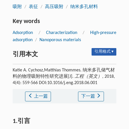
吸附
/
表征
/
高压吸附
/
纳米多孔材料
Key words
Adsorption
/
Characterization
/
High-pressure
adsorption
/
Nanoporous materials
引用格式 ▾
引用本文
Katie A. Cychosz,Matthias Thommes. 纳米多孔储气材
料的物理吸附特性研究进展[J].
工程（英文）
, 2018,
4(4): 559-566 DOI:10.1016/j.eng.2018.06.001
上一篇
下一篇
1.引言