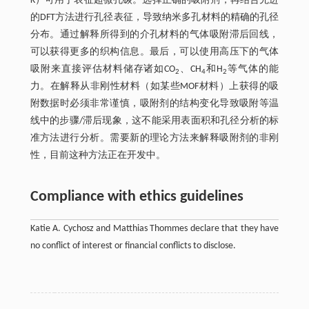
K）可用于表征超微孔碳。选择正确的吸附剂，再结合先进
的DFT方法进行孔径表征，导致纳米多孔材料的精确的孔径
分布。通过解释所得到的介孔材料的气体吸附滞后回线，
可以获得更多的织构信息。最后，可以使用高压下的气体
吸附来直接评估材料储存诸如CO
、CH
和H
等气体的能
2
4
2
力。在解释从非刚性材料（如某些MOF材料）上获得的吸
附数据时必须非常谨慎，吸附剂的结构变化导致吸附等温
线中的步骤/滞后现象，这不能采用表面积和孔径分析的标
准方法进行分析。需要新的理论方法来解释吸附剂的非刚
性，目前这种方法正在开发中。
Compliance with ethics guidelines
Katie A. Cychosz and Matthias Thommes declare that they have
no conflict of interest or financial conflicts to disclose.