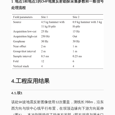
1 地点1和地点2的CMP地震反射勘探采集参数和一般信号
处理流程
4.工程应用结果
4.1.坝1
该处SH波地震反射图像使用12次覆盖，测线长788m，沿东
西方向与坝中心线平行布置，在坝顶边缘向下游方向延伸