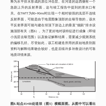
释为水平排水形成的原位冲击层。在河道的远西侧有一个
急剧上升的反射界面，这与竣工报告中提到的泄水口有
关。在TWTT为80~90ms时出现一个相对较强的浅层不连续
反射界面，可能是由于地震图像顶部的去噪导致的，该水
平反射界面可能与建在坝顶下游边上的垂直“烟囱”排水设
施顶部有关（图6）。为了更好地对该特征进行成像（即缩
小浅层去噪范围）以及验证解释结果，需要减少观测系统
的偏移孔径。尽管如此，该工程建造所用的原始地质剖面
资料与解释结果吻合较好，也是后续许多补救设计的可靠
地质详情来源。
图6.站点41+00处堤坝（图5）横截面图。从图中可以看出