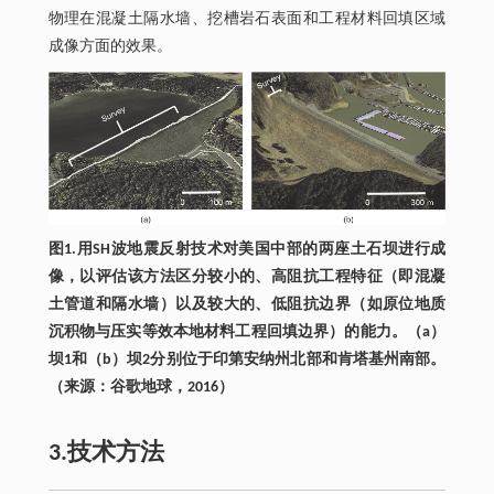
物理在混凝土隔水墙、挖槽岩石表面和工程材料回填区域
成像方面的效果。
图1.用SH波地震反射技术对美国中部的两座土石坝进行成
像，以评估该方法区分较小的、高阻抗工程特征（即混凝
土管道和隔水墙）以及较大的、低阻抗边界（如原位地质
沉积物与压实等效本地材料工程回填边界）的能力。（a）
坝1和（b）坝2分别位于印第安纳州北部和肯塔基州南部。
（来源：谷歌地球，2016）
3.技术方法