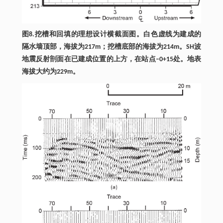
图8.挖槽和回填的理想设计横截面图。白色虚线为建成的
隔水墙顶部，海拔为217m；挖槽底部的海拔为214m。SH波
地震反射剖面在已建成位置的上方，在站点–0+15处。地表
海拔大约为229m。