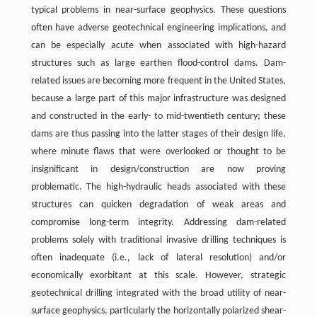
typical problems in near-surface geophysics. These questions
often have adverse geotechnical engineering implications, and
can be especially acute when associated with high-hazard
structures such as large earthen flood-control dams. Dam-
related issues are becoming more frequent in the United States,
because a large part of this major infrastructure was designed
and constructed in the early- to mid-twentieth century; these
dams are thus passing into the latter stages of their design life,
where minute flaws that were overlooked or thought to be
insignificant in design/construction are now proving
problematic. The high-hydraulic heads associated with these
structures can quicken degradation of weak areas and
compromise long-term integrity. Addressing dam-related
problems solely with traditional invasive drilling techniques is
often inadequate (i.e., lack of lateral resolution) and/or
economically exorbitant at this scale. However, strategic
geotechnical drilling integrated with the broad utility of near-
surface geophysics, particularly the horizontally polarized shear-