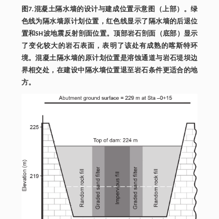
图7.混凝土隔水墙的设计与建成位置示意图（上部）。绿
色线为隔水墙原计划位置，红色线显示了隔水墙的后退位
置和SH波地震反射剖面位置。顶部岩石剖面（底部）显示
了变化较大的岩石表面，表明了该处有成熟的喀斯特环
境。混凝土隔水墙的原计划位置是溶蚀通道与岩石堤坝边
界相交处，在建设中隔水墙位置退至岩石条件更适合的地
方。