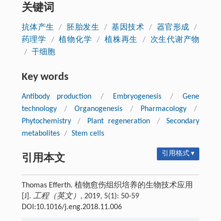
关键词
抗体产生
/
胚胎发生
/
基因技术
/
器官形成
/
药理学
/
植物化学
/
植株再生
/
次生代谢产物
/
干细胞
Key words
Antibody production
/
Embryogenesis
/
Gene
technology
/
Organogenesis
/
Pharmacology
/
Phytochemistry
/
Plant regeneration
/
Secondary
metabolites
/
Stem cells
引用格式 ▾
引用本文
Thomas Efferth. 植物愈伤组织培养的生物技术应用
[J].
工程（英文）
, 2019, 5(1): 50-59
DOI:10.1016/j.eng.2018.11.006