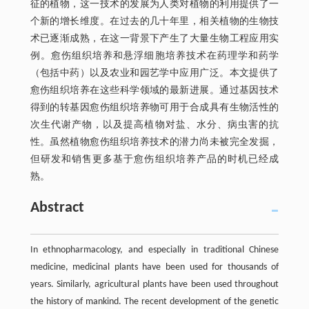
征的植物，这一技术的发展为人类对植物的利用提供了一
个新的增长维度。在过去的几十年里，相关植物的生物技
术已逐渐成熟，在这一背景下产生了大量生物工程应用实
例。愈伤组织培养和悬浮细胞培养技术在药理学和药学
（包括中药）以及农业和园艺学中应用广泛。本文提供了
愈伤组织培养在这些科学领域的最新进展。通过基因技术
得到的转基因愈伤组织培养物可用于合成具有生物活性的
次生代谢产物，以及提高植物对盐、水分、病虫害的抗
性。虽然植物愈伤组织培养技术的潜力尚未被完全发掘，
但研发和销售更多基于愈伤组织培养产品的时机已经成
熟。
Abstract
In ethnopharmacology, and especially in traditional Chinese
medicine, medicinal plants have been used for thousands of
years. Similarly, agricultural plants have been used throughout
the history of mankind. The recent development of the genetic