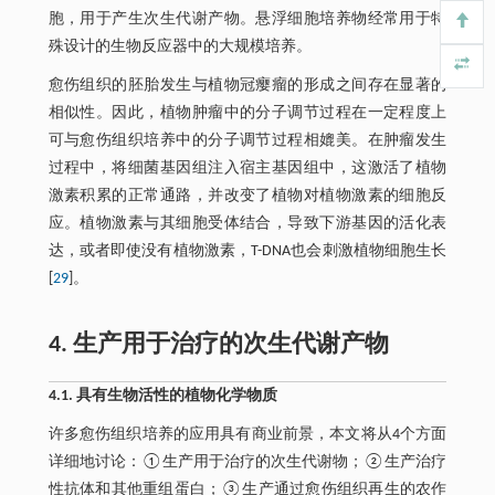
胞，用于产生次生代谢产物。悬浮细胞培养物经常用于特
殊设计的生物反应器中的大规模培养。
愈伤组织的胚胎发生与植物冠瘿瘤的形成之间存在显著的
相似性。因此，植物肿瘤中的分子调节过程在一定程度上
可与愈伤组织培养中的分子调节过程相媲美。在肿瘤发生
过程中，将细菌基因组注入宿主基因组中，这激活了植物
激素积累的正常通路，并改变了植物对植物激素的细胞反
应。植物激素与其细胞受体结合，导致下游基因的活化表
达，或者即使没有植物激素，T-DNA也会刺激植物细胞生长
[
29
]。
4. 生产用于治疗的次生代谢产物
4.1. 具有生物活性的植物化学物质
许多愈伤组织培养的应用具有商业前景，本文将从4个方面
详细地讨论：①生产用于治疗的次生代谢物；②生产治疗
性抗体和其他重组蛋白；③生产通过愈伤组织再生的农作