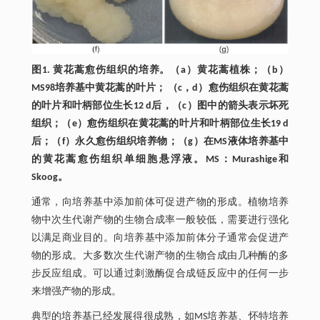
图1. 黄花蒿愈伤组织的培养。（a）黄花蒿植株；（b）
MS98培养基中黄花蒿的叶片； （c，d）愈伤组织在黄花蒿
的叶片和叶柄部位生长12 d后，（c）图中的箭头表示坏死
组织；（e）愈伤组织在黄花蒿的叶片和叶柄部位生长19 d
后；（f）永久愈伤组织培养物；（g）在MS液体培养基中
的黄花蒿愈伤组织单细胞悬浮液。MS：Murashige和
Skoog。
通常，向培养基中添加前体可促进产物的形成。植物培养
物中次生代谢产物的生物合成率一般较低，需要进行强化
以满足商业目的。向培养基中添加前体分子通常会促进产
物的形成。大多数次生代谢产物的生物合成由几种酶的多
步反应组成。可以通过刺激酶促合成链反应中的任何一步
来增强产物的形成。
典型的培养基已经发展得很成熟，如MS培养基、怀特培养