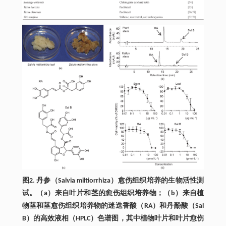
图2. 丹参（Salvia miltiorrhiza）愈伤组织培养的生物活性测
试。（a）来自叶片和茎的愈伤组织培养物；（b）来自植
物茎和茎愈伤组织培养物的迷迭香酸（RA）和丹酚酸（Sal
B）的高效液相（HPLC）色谱图，其中植物叶片和叶片愈伤