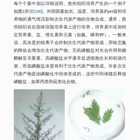
每个个案中加以详细说明。愈伤组织培养产生的一个例子
如图1所示[
100
]。外部因素如光、温度、培养基的pH值和培
养物的通气情况影响次生代谢产物的生物合成。通常，愈
伤组织在在固体琼脂培养基上进行培养，培养基中添加特
定营养素、盐、维生素和元素（如氮、磷和钾）。一般来
说，高浓度的铵离子会抑制次生代谢产物形成，而铵态氮
的降低会增加次生代谢产物。无机磷酸盐对光合作用和糖
酵解至关重要。高磷酸盐水平通常促进细胞生长和初级代
谢，而低磷酸盐浓度有利于次生代谢产物形成。许多次生
代谢产物是由磷酸化中间体形成的，这些中间体随后释放
磷酸盐，如苯丙类和萜类化合物。