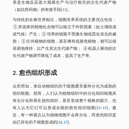
养是生物反应器大规模生产与治疗相关的次生代谢产物
（如抗癌药物）的有效手段[
11
]。
与传统的全株培养相比，细胞培养系统的主要优点包括：
①所选择的植物化合物可以独立于外部因素（如土壤组成
或气候）产生；②培养的细胞不受微生物或昆虫攻击的威
胁；③任何植物的细胞，甚至稀有或濒危植物，都可以很
容易地维持，以产生其次生代谢产物； ④机器人驱动的次
生代谢产物调节降低了成本，提高了生产率。
2. 愈伤组织形成
众所周知，来自动物组织的干细胞通常最终分化为成熟的
组织细胞。然而，人们认为植物组织中的分化组织细胞具
有去分化和再生损伤组织，甚至形成整个植株的能力，也
有人认为它们可以形成全能的愈伤组织细胞[
12
–
15
]。最
近，有一种观点认为植物细胞不会再分化，而愈伤组织是
由已存在的干细胞形成的[
16
,
17
]。