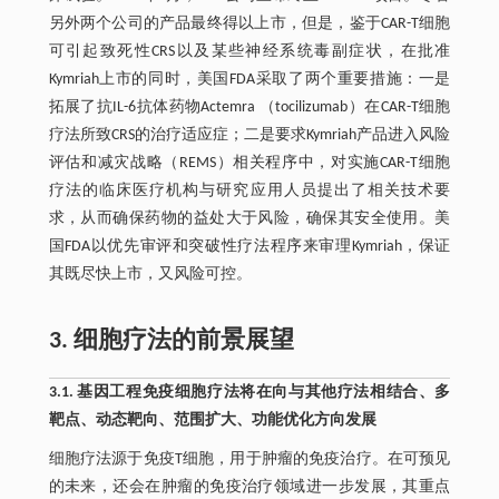
另外两个公司的产品最终得以上市，但是，鉴于CAR-T细胞
可引起致死性CRS以及某些神经系统毒副症状，在批准
Kymriah上市的同时，美国FDA采取了两个重要措施：一是
拓展了抗IL-6抗体药物Actemra （tocilizumab）在CAR-T细胞
疗法所致CRS的治疗适应症；二是要求Kymriah产品进入风险
评估和减灾战略（REMS）相关程序中，对实施CAR-T细胞
疗法的临床医疗机构与研究应用人员提出了相关技术要
求，从而确保药物的益处大于风险，确保其安全使用。美
国FDA以优先审评和突破性疗法程序来审理Kymriah，保证
其既尽快上市，又风险可控。
3. 细胞疗法的前景展望
3.1. 基因工程免疫细胞疗法将在向与其他疗法相结合、多
靶点、动态靶向、范围扩大、功能优化方向发展
细胞疗法源于免疫T细胞，用于肿瘤的免疫治疗。在可预见
的未来，还会在肿瘤的免疫治疗领域进一步发展，其重点