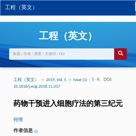
工程（英文）
工程（英文）
››
››
: 5 -9.
DOI:
工程（英文）
2019, Vol. 5
Issue (1)
10.1016/j.eng.2018.11.017
药物干预进入细胞疗法的第三纪元
何维
作者信息
+