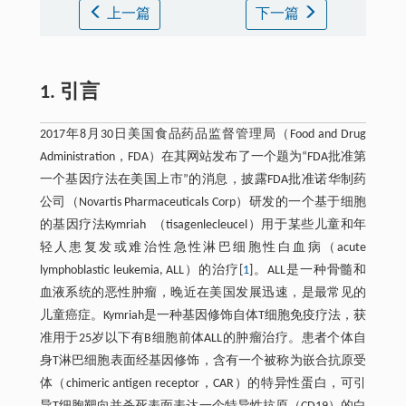
上一篇
下一篇
1. 引言
2017年8月30日美国食品药品监督管理局（Food and Drug
Administration，FDA）在其网站发布了一个题为“FDA批准第
一个基因疗法在美国上市”的消息，披露FDA批准诺华制药
公司（Novartis Pharmaceuticals Corp）研发的一个基于细胞
的基因疗法Kymriah （tisagenlecleucel）用于某些儿童和年
轻人患复发或难治性急性淋巴细胞性白血病（acute
lymphoblastic leukemia, ALL）的治疗[
1
]。ALL是一种骨髓和
血液系统的恶性肿瘤，晚近在美国发展迅速，是最常见的
儿童癌症。Kymriah是一种基因修饰自体T细胞免疫疗法，获
准用于25岁以下有B细胞前体ALL的肿瘤治疗。患者个体自
身T淋巴细胞表面经基因修饰，含有一个被称为嵌合抗原受
体（chimeric antigen receptor，CAR）的特异性蛋白，可引