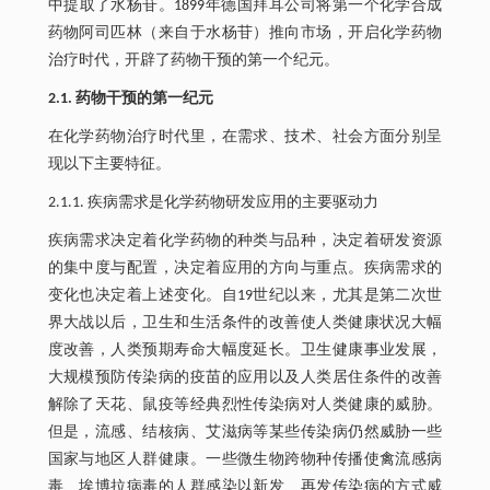
中提取了水杨苷。1899年德国拜耳公司将第一个化学合成
药物阿司匹林（来自于水杨苷）推向市场，开启化学药物
治疗时代，开辟了药物干预的第一个纪元。
2.1. 药物干预的第一纪元
在化学药物治疗时代里，在需求、技术、社会方面分别呈
现以下主要特征。
2.1.1. 疾病需求是化学药物研发应用的主要驱动力
疾病需求决定着化学药物的种类与品种，决定着研发资源
的集中度与配置，决定着应用的方向与重点。疾病需求的
变化也决定着上述变化。自19世纪以来，尤其是第二次世
界大战以后，卫生和生活条件的改善使人类健康状况大幅
度改善，人类预期寿命大幅度延长。卫生健康事业发展，
大规模预防传染病的疫苗的应用以及人类居住条件的改善
解除了天花、鼠疫等经典烈性传染病对人类健康的威胁。
但是，流感、结核病、艾滋病等某些传染病仍然威胁一些
国家与地区人群健康。一些微生物跨物种传播使禽流感病
毒、埃博拉病毒的人群感染以新发、再发传染病的方式威