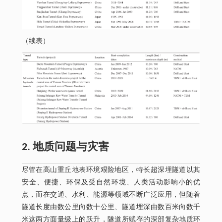
（续表）
2. 地质问题与灾害
尽管在高山重丘地表环境艰险地区，特长超深埋隧道以其
安全、便捷、环保及受自然环境、人类活动影响小的优
点，而在交通、水利、能源等领域不断广泛应用，但随着
隧道长度由数公里向数十公里、隧道埋深由数百米向数千
米这两方面量级上的跃升，隧道所赋存的深部复杂地质环