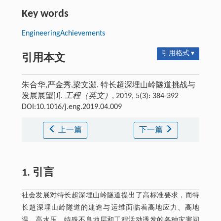
Key words
EngineeringAchievements
引用格式 ▾
引用本文
朱合华,严金秀,梁文灏. 特长超深埋山岭隧道挑战与
发展展望[J].
工程（英文）
, 2019, 5(3): 384-392
DOI:10.1016/j.eng.2019.04.009
上一篇
下一篇
1. 引言
社会发展对特长超深埋山岭隧道提出了高标准要求，而特
长超深埋山岭隧道的建造与运维面临着高地应力、高地
温、高水压、特殊不良地层和工程活动诱发的各种灾害问