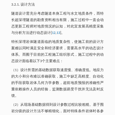
3.2.1. 设计方法
隧道设计需充分考虑隧道本身工程与水文地质条件，而特
长超深埋隧道的勘查资料相当有限，施工过程中一直会动
态更新工程师对地质情况的认知，对此宜发展高精度采集
与分析方法进行动态设计[
12
,
13
]。
特长深埋岩体隧道面临的地质复杂性，使施工前的设计方
案难以同时满足安全和经济要求，需要高水平的动态设计
体系。而囿于目前的工程施工组织形式，施工过程中的动
态设计面临着以下3个主要难点：
（1）设计所需的基础数据获取速度慢、准确度低。地应力
的大小和分布难以准确获取，施工中缺乏高精度、自动化
的手段获取岩体几何力学参数，超前地质预报的准确性严
重依赖操作人员的经验，监测数据易受干扰并无法及时反
馈。
（2）从现场基础数据得到设计参数过程比较粗糙。基于围
岩分级的设计方法不够精细化，面对特殊条件岩体时各参