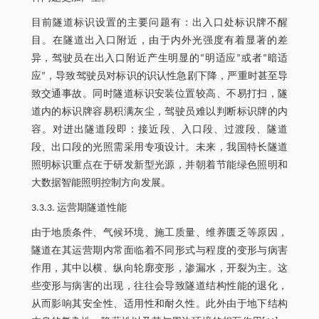
目前隧道标识设置的主要问题有：出入口处标识牌不醒
目。在隧道出入口附近，由于内外光强度有着显著的差
异，驾驶员在出入口附近产生明显的“明适应”或者“暗适
应”，导致驾驶员对标识的识认性急剧下降，严重时甚至导
致交通事故。同时隧道标识安装位置较高、不易打扫，隧
道内的标识牌容易积满灰尘，驾驶员难以判断标识牌的内
容。对进出隧道段即：接近段、入口段、过渡段、隧道
段、出口段的光照需采用专项设计。未来，我国特长隧道
照明标识重点在于研发新型光源，并朝着节能绿色照明和
大数据智能照明控制方向发展。
3.3.3. 运营期隧道性能
由于地质条件、气候环境、施工质量、维养匮乏等原因，
隧道在其运营期内常面临着不同形式与程度的变形与病害
作用，其中以横、纵向轮廓变形，渗漏水，开裂为主。这
些变形与病害的出现，往往会导致隧道结构性能的退化，
从而影响其安全性、适用性和耐久性。此外由于地下结构