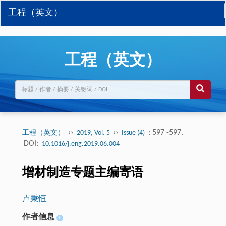
工程（英文）
工程（英文）
››
››
: 597 -597.
工程（英文）
2019, Vol. 5
Issue (4)
DOI:
10.1016/j.eng.2019.06.004
增材制造专题主编寄语
卢秉恒
作者信息
+