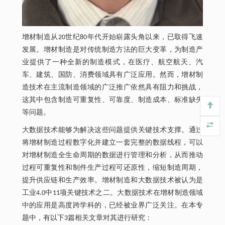
增材制造从20世纪80年代开始崭露头角以来，已取得飞速
发展。增材制造是对传统制造方法的巨大变革，为制造产
业提供了一种全新的制造模式，在医疗、航空航天、汽
车、建筑、国防、消费领域具有广泛应用。然而，增材制
造技术在主流制造领域的广泛推广依然具有阻力和挑战，
这其中包含制造可重复性、可靠度、制造成本、标准缺失
等问题。
大数据技术能够为解决这些问题提供关键技术支撑。通过
将增材制造过程数字化并建立一套完整的数据线程，可以
对增材制造全生命周期的数据进行管理和分析，从而推动
过程可重复性和制件生产过程可还原性，缩短制造周期，
提升供应链和生产效率。增材制造和大数据技术被认为是
工业4.0中11项关键技术之二。大数据技术在增材制造领域
中的应用是高度跨学科的，已经被业界广泛关注。在本专
题中，有以下3篇相关文章对其进行研究：