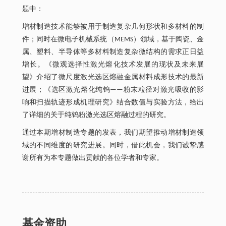
题中：
增材制造技术能够被用于制造复杂几何形状和多材料的制
件；同时在微电子机械系统（MEMS）领域，基于陶瓷、金
属、塑料、半导体等多材料制造复杂微结构的需求正日益
增长。《微观选择性激光熔化技术发展的现状及未来展
望》介绍了微尺度激光选区熔融金属材料成形技术的最新
进展；《选区激光熔化纯钨——粉末粒径对激光吸收的影
响和扫描轨迹形成机理研究》结合数值与实验方法，给出
了详细的关于纯钨粉激光选区熔融过程的研究。
通过本期增材制造专题的发表，我们期望推动增材制造领
域的不同维度的研究进展。同时，借此机会，我们诚挚感
谢所有为本专题做出贡献的各位学者和专家。
基金资助