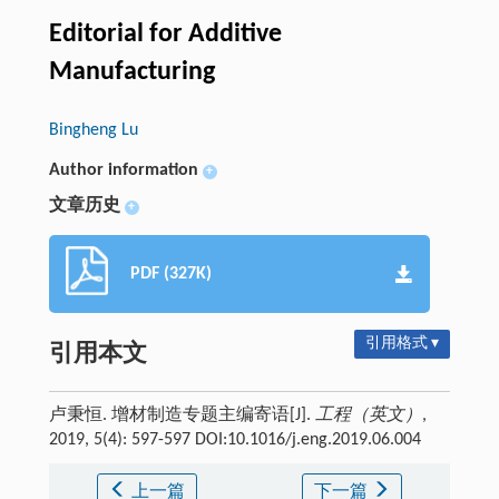
Editorial for Additive
Manufacturing
Bingheng Lu
Author information
+
文章历史
+
PDF (327K)
引用格式 ▾
引用本文
卢秉恒. 增材制造专题主编寄语[J].
工程（英文）
,
2019, 5(4): 597-597 DOI:10.1016/j.eng.2019.06.004
上一篇
下一篇