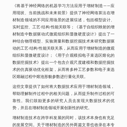
《将基于神经网络的机器学习方法应用于增材制造——应
用现状、当前挑战和未来前景》提供了神经网络算法在增
材制造领域的不同应用场景的进展综述，包括模型设计、
实时监控、工艺-结构-性能关联等；《基于自组织映射的增
材制造中数据驱动式微观组织和显微硬度设计》提出了一
种结合物理模型、实验测量和数据挖掘技术来研究数据驱
动的工艺-结构-性能关联关系，从而应用于增材制造的微观
组织和显微硬度设计；《用于介观模拟电子束选区熔化的
数据挖掘技术》提出一个包含介观尺度建模和数据挖掘技
术的仿真驱动优化框架，从而将多种工艺参数和电子束选
区熔融过程中熔池形貌参数进行量化关联。
这些文章提供了如何将大数据技术应用于增材制造领域，
帮助理解制件过程中的相关问题，从而提升制件过程的可
靠性。我们鼓励更多的研究人员去发现大数据技术的优
势，并且在增材制造领域开展创新性的研究。
增材制造技术在跨学科发展的同时，该技术本身也有充足
的发展空间。关于增材制造的另外两篇文章也收录在本专