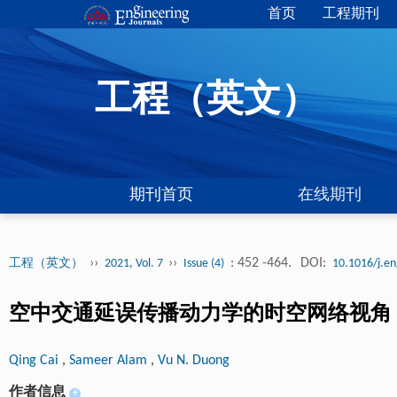
首页
工程期刊
工程（英文）
期刊首页
在线期刊
››
››
: 452 -464.
DOI:
工程（英文）
2021, Vol. 7
Issue (4)
10.1016/j.e
空中交通延误传播动力学的时空网络视角
Qing Cai
,
Sameer Alam
,
Vu N. Duong
作者信息
+