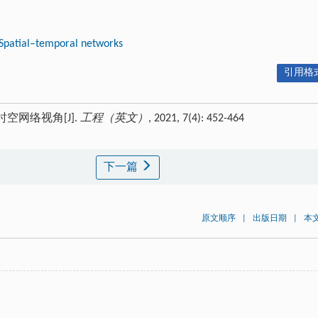
Spatial–temporal networks
引用格式
学的时空网络视角[J].
工程（英文）
, 2021, 7(4): 452-464
下一篇
原文顺序
|
出版日期
|
本