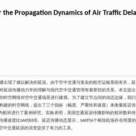
 the Propagation Dynamics of Air Traffic Del
通出现了难以解决的延误。由于空中交通与复杂的航空运输系统有关，延
对延误传播动力学的理解与现代空中交通管理有着密切的关系。本文提出
的时空网络对空中交通场景进行建模。为了建立节点间的动态边缘，我们
构建的时空网络，提出了三个指标（幅度、严重性和速度）来衡量延迟传
国内航班进行了案例研究。实验表明，美国交通延误传播影响的航班数和传
传播速度比SAR快8倍。延迟传播动态显示，SAR约6个枢纽机场存在明显
踪空中交通延误的演变提供了有力的工具。