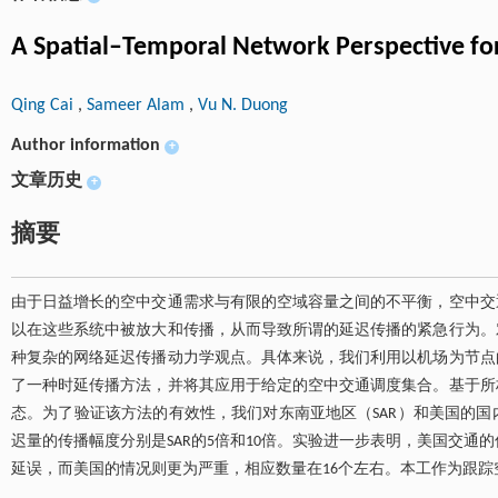
A Spatial–Temporal Network Perspective for
Qing Cai
,
Sameer Alam
,
Vu N. Duong
Author information
+
文章历史
+
摘要
由于日益增长的空中交通需求与有限的空域容量之间的不平衡，空中交
以在这些系统中被放大和传播，从而导致所谓的延迟传播的紧急行为。
种复杂的网络延迟传播动力学观点。具体来说，我们利用以机场为节点
了一种时延传播方法，并将其应用于给定的空中交通调度集合。基于所
态。为了验证该方法的有效性，我们对东南亚地区（SAR）和美国的
迟量的传播幅度分别是SAR的5倍和10倍。实验进一步表明，美国交通的
延误，而美国的情况则更为严重，相应数量在16个左右。本工作为跟