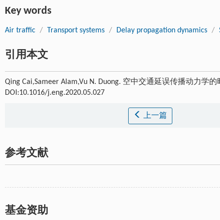
Key words
Air traffic
/
Transport systems
/
Delay propagation dynamics
/
引用本文
Qing Cai,Sameer Alam,Vu N. Duong. 空中交通延误传播动力
DOI:10.1016/j.eng.2020.05.027
上一篇
参考文献
基金资助