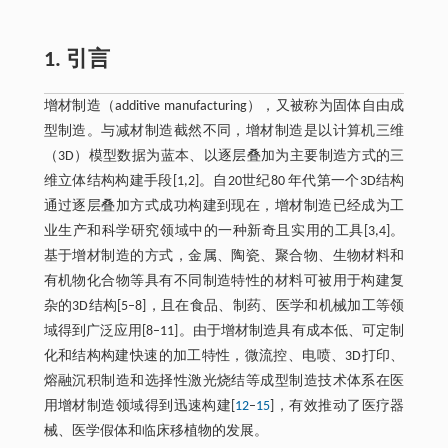
1. 引言
增材制造（additive manufacturing），又被称为固体自由成
型制造。与减材制造截然不同，增材制造是以计算机三维
（3D）模型数据为蓝本、以逐层叠加为主要制造方式的三
维立体结构构建手段[1,2]。自20世纪80 年代第一个3D结构
通过逐层叠加方式成功构建到现在，增材制造已经成为工
业生产和科学研究领域中的一种新奇且实用的工具[3,4]。
基于增材制造的方式，金属、陶瓷、聚合物、生物材料和
有机物化合物等具有不同制造特性的材料可被用于构建复
杂的3D结构[5–8]，且在食品、制药、医学和机械加工等领
域得到广泛应用[8–11]。由于增材制造具有成本低、可定制
化和结构构建快速的加工特性，微流控、电喷、3D打印、
熔融沉积制造和选择性激光烧结等成型制造技术体系在医
用增材制造领域得到迅速构建[
12
–
15
]，有效推动了医疗器
械、医学假体和临床移植物的发展。