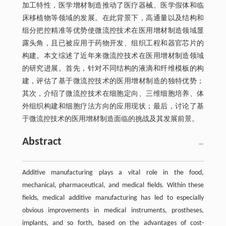
加工特性，医学增材制造推动了医疗器械、医学假体和临
床移植物等领域的发展。在此背景下，高通量以及结构和
组分把控精准等优势使微流控技术在医用增材制造领域显
露头角，且已被应用于药物开发、组织工程和器官芯片的
构建。本文综述了近年来微流控技术在医用增材制造领域
的研究进展。首先，针对不同结构的液滴和纤维模板的构
建，评估了基于微流控技术的医用增材制造的独特优势；
其次，介绍了微流控技术在细胞定向、三维细胞培养、体
外组织构建和细胞疗法方向的应用现状；最后，讨论了基
于微流控技术的医用增材制造面临的挑战及其发展前景。
Abstract
Additive manufacturing plays a vital role in the food,
mechanical, pharmaceutical, and medical fields. Within these
fields, medical additive manufacturing has led to especially
obvious improvements in medical instruments, prostheses,
implants, and so forth, based on the advantages of cost-