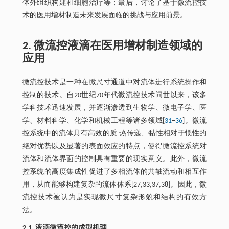
体外组织构建和细胞治疗等；最后，讨论了基于微流控技
术的医用增材制造未来发展面临的挑战与应用前景。
2. 微流控液滴在医用增材制造领域的
应用
微流控技术是一种在微尺寸通道中对流体进行系统操作和
控制的技术。自20世纪70年代微流控技术问世以来，该多
学科技术迅速发展，并逐渐渗透到生物学、微电子学、医
学、材料科学、化学和机械工程等诸多领域[
31
–
36
]。微流
控系统中的流体具有高效的质-热传递、黏性相对于惯性的
绝对优势以及显著的表面效应的特点，使得微流控系统对
流体和流体界面的控制具有重要的现实意义。此外，微流
控系统的高度集成性促进了多相流体的共轴流动和相互作
用，从而能够构建复杂的流体体系[27,33,37,38]。因此，微
流控技术被认为是实现微尺寸复杂形貌和结构的有效方
法。
2.1. 液滴微流控的成型机理