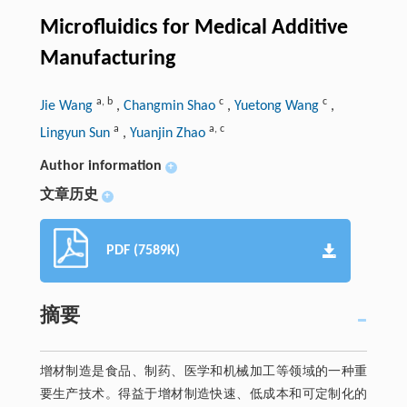
Microfluidics for Medical Additive
Manufacturing
a
,
b
c
c
Jie Wang
,
Changmin Shao
,
Yuetong Wang
,
a
a
,
c
Lingyun Sun
,
Yuanjin Zhao
Author information
+
文章历史
+
PDF (7589K)
摘要
增材制造是食品、制药、医学和机械加工等领域的一种重
要生产技术。得益于增材制造快速、低成本和可定制化的