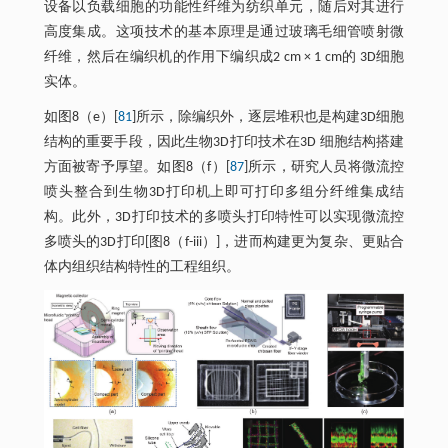
设备以负载细胞的功能性纤维为纺织单元，随后对其进行
高度集成。这项技术的基本原理是通过玻璃毛细管喷射微
纤维，然后在编织机的作用下编织成2 cm × 1 cm的 3D细胞
实体。
如图8（e）[
81
]所示，除编织外，逐层堆积也是构建3D细胞
结构的重要手段，因此生物3D打印技术在3D 细胞结构搭建
方面被寄予厚望。如图8（f）[
87
]所示，研究人员将微流控
喷头整合到生物3D打印机上即可打印多组分纤维集成结
构。此外，3D打印技术的多喷头打印特性可以实现微流控
多喷头的3D打印[图8（f-iii）]，进而构建更为复杂、更贴合
体内组织结构特性的工程组织。