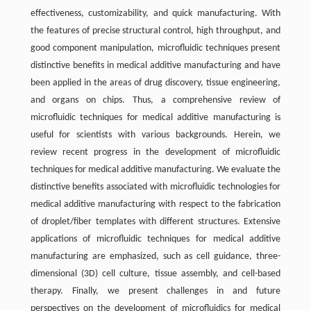
effectiveness, customizability, and quick manufacturing. With
the features of precise structural control, high throughput, and
good component manipulation, microfluidic techniques present
distinctive benefits in medical additive manufacturing and have
been applied in the areas of drug discovery, tissue engineering,
and organs on chips. Thus, a comprehensive review of
microfluidic techniques for medical additive manufacturing is
useful for scientists with various backgrounds. Herein, we
review recent progress in the development of microfluidic
techniques for medical additive manufacturing. We evaluate the
distinctive benefits associated with microfluidic technologies for
medical additive manufacturing with respect to the fabrication
of droplet/fiber templates with different structures. Extensive
applications of microfluidic techniques for medical additive
manufacturing are emphasized, such as cell guidance, three-
dimensional (3D) cell culture, tissue assembly, and cell-based
therapy. Finally, we present challenges in and future
perspectives on the development of microfluidics for medical