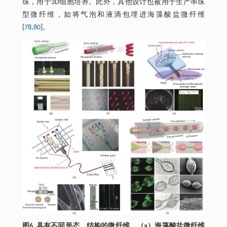
珠，用于3D细胞培养。此外，其他设计也被用于生产串珠
型微纤维，如将气泡和液滴包埋进海藻酸盐微纤维
[
78
,
80
]。
图6. 具有不同形态、结构的微纤维。（a）海藻酸盐微纤维