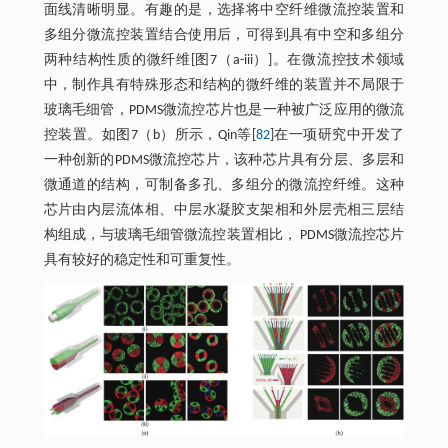
面线清晰明显。有趣的是，选择将中空纤维微流控装置和
多组分微流控装置结合使用后，可得到具有中空和多组分
两种结构性质的微纤维[图7（a-iii）]。在微流控技术领域
中，制作具有特殊形态和结构的微纤维的装置并不局限于
玻璃毛细管，PDMS微流控芯片也是一种被广泛应用的微流
控装置。如图7（b）所示，Qin等[
82
]在一项研究中开发了
一种创新的PDMS微流控芯片，该种芯片具有分层、多层和
微通道的结构，可制备多孔、多组分的微流控纤维。这种
芯片由内层流体相、中层水凝胶支架相和外层壳相三层结
构组成，与玻璃毛细管微流控装置相比， PDMS微流控芯片
具有较好的稳定性和可重复性。