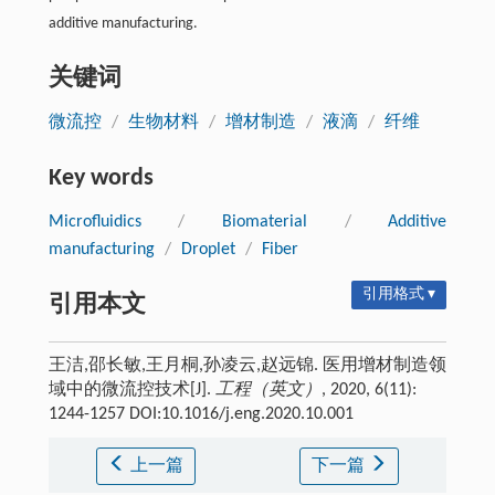
additive manufacturing.
关键词
微流控
/
生物材料
/
增材制造
/
液滴
/
纤维
Key words
Microfluidics
/
Biomaterial
/
Additive
manufacturing
/
Droplet
/
Fiber
引用格式 ▾
引用本文
王洁,邵长敏,王月桐,孙凌云,赵远锦. 医用增材制造领
域中的微流控技术[J].
工程（英文）
, 2020, 6(11):
1244-1257 DOI:10.1016/j.eng.2020.10.001
上一篇
下一篇