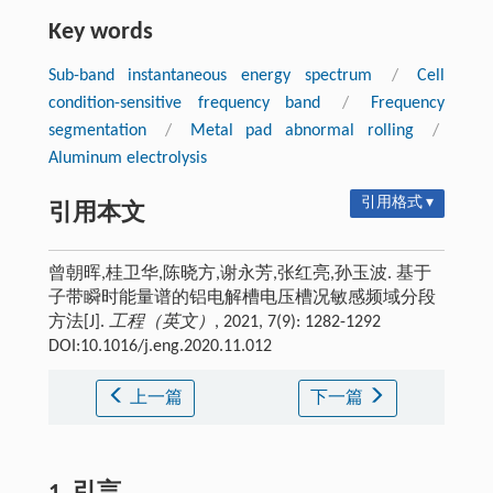
Key words
Sub-band instantaneous energy spectrum
/
Cell
condition-sensitive frequency band
/
Frequency
segmentation
/
Metal pad abnormal rolling
/
Aluminum electrolysis
引用格式 ▾
引用本文
曾朝晖,桂卫华,陈晓方,谢永芳,张红亮,孙玉波. 基于
子带瞬时能量谱的铝电解槽电压槽况敏感频域分段
方法[J].
工程（英文）
, 2021, 7(9): 1282-1292
DOI:10.1016/j.eng.2020.11.012
上一篇
下一篇