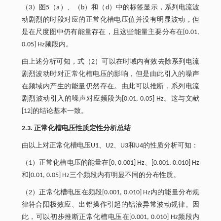
（3）图5（a）、（b）和（d）中的标签显示，系列电流波
动剧烈的时段对应的正常化槽电压值并没有明显波动，但
是在尺度图中仍有能量存在，且这些能量主要分布在[0.01,
0.05] Hz频段内。
由上述分析可知，式（2）可以在时域内有效去除系列电流
剧烈波动时对正常化槽电压的影响，但是由此引入的噪声
在频域内产生的能量仍然存在。由此可以推断，系列电流
剧烈波动引入的噪声对应频段为[0.01, 0.05] Hz。这与文献
[12]的结论基本一致。
2.3. 正常化槽电压性质定性分析总结
由以上对正常化槽电压U1、U2、U3和U4的性质分析可知：
（1）正常化槽电压的能量在[0, 0.001] Hz、[0.001, 0.010] Hz
和[0.01, 0.05] Hz三个频段内有明显不同的分布性质。
（2）正常化槽电压在频段[0.001, 0.010] Hz内的能量分布规
律符合阳极效应、出铝操作引起的铝液异常波动规律。因
此，可以初步推断正常化槽电压在[0.001, 0.010] Hz频段内