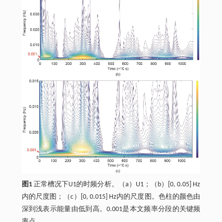
图1
正常槽况下U1的时频分析。（a）U1；（b）[0, 0.05] Hz
内的尺度图；（c）[0, 0.015] Hz内的尺度图。色柱的颜色由
深到浅表示能量由低到高。0.001是本文频率分段的关键频
率点。