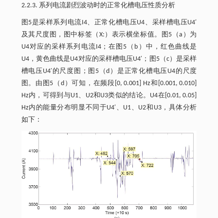
2.2.3. 系列电流剧烈波动时的正常化槽电压性质分析
图5是采样系列电流I4、正常化槽电压U4、采样槽电压U4′
及其尺度图，图中标签（X:）表示横坐标值。图5（a）为
U4对应的采样系列电流I4；在图5（b）中，红色曲线是
U4，黄色曲线是U4对应的采样槽电压U4′；图5（c）是采样
槽电压U4′的尺度图；图5（d）是正常化槽电压U4的尺度
图。由图5（d）可知，在频段[0, 0.001] Hz和[0.001, 0.010]
Hz内，可得到与U1、U2和U3类似的结论。U4在[0.01, 0.05]
Hz内的能量分布明显不同于U4′、U1、U2和U3，具体分析
如下：