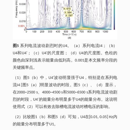
图5
系列电流波动剧烈时的U4。（a）系列电流I4；（b）
U4和U4′；（c）U4′的尺度图；（d）U4的尺度图。色柱的
颜色由深到浅表示能量由低到高。0.001是本文频率分段的
关键频率点。
（1）图5（b）中，U4′波动明显强于U4，特别是在系列电
流I4 [图5（a）]明显波动的时段。图5（c）、（d）显示，
在2000~2500 s、4000~4500 s和5000~6500 s系列电流波动剧
烈的时段，U4′的能量分布明显多于U4的能量分布。这说明
使用式（2）可以有效去除槽电流波动对槽电压的影响。
（2）比较图1（b）和图5（d）可知，U4在[0.01, 0.05] Hz内
的能量分布明显多于U1。