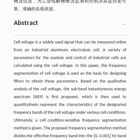
槽况信息，为工业电解槽槽况监测和控制决策提供更可
靠、准确的在线依据。
Abstract
Cell voltage is a widely used signal that can be measured online
from an industrial aluminum electrolysis cell. A variety of
parameters for the analysis and control of industrial cells are
calculated using the cell voltage. In this paper, the frequency
segmentation of cell voltage is used as the basis for designing
filters to obtain these parameters. Based on the qualitative
analysis of the cell voltage, the sub-band instantaneous energy
spectrum (SIEP) is first proposed, which is then used to
quantitatively represent the characteristics of the designated
frequency bands of the cell voltage under various cell conditions.
Ultimately, a cell condition-sensitive frequency segmentation
method is given. The proposed frequency segmentation method
divides the effective frequency band into the [0, 0.001] Hz band