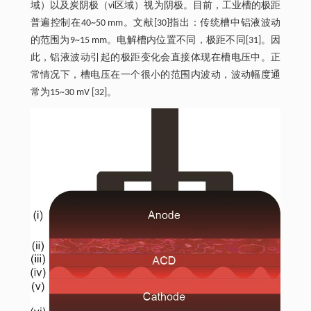
域）以及炭阴极（vi区域）视为阴极。目前，工业槽的极距
普遍控制在40~50 mm。文献[30]指出：传统槽中铝液波动
的范围为9~15 mm。电解槽内位置不同，极距不同[31]。因
此，铝液波动引起的极距变化会直接体现在槽电压中。正
常情况下，槽电压在一个很小的范围内波动，波动幅度通
常为15~30 mV [32]。