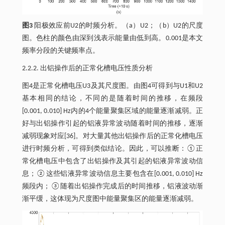
图3
阳极效应前U2的时频分析。（a）U2；（b）U2的尺度
图。色柱的颜色由深到浅表示能量由低到高。0.001是本文
频率分段的关键频率点。
2.2.2. 出铝操作后的正常化槽电压性质分析
图4是正常化槽电压U3及其尺度图。由图4可得到与U1和U2
基本相同的结论，不同的是随着时间的推移，在频段
[0.001, 0.010] Hz内的4个能量聚集区域的能量逐渐减弱。正
好与出铝操作引起的铝液异常波动随着时间的推移，逐渐
减弱现象对应[36]。对大量其他出铝操作后的正常化槽电压
进行时频分析，可得到类似结论。因此，可以推断：①正
常化槽电压中包含了出铝操作及其引起的铝液异常波动信
息；②这些铝液异常波动信息主要包含在[0.001, 0.010] Hz
频段内；③随着出铝操作完成后的时间推移，铝液波动渐
渐平缓，这体现为尺度图中能量聚集区的能量逐渐减弱。