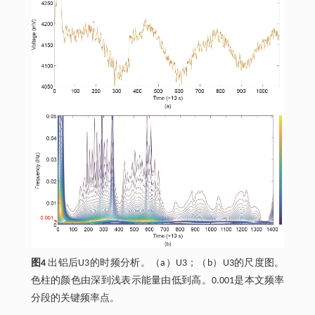
图4
出铝后U3的时频分析。（a）U3；（b）U3的尺度图。
色柱的颜色由深到浅表示能量由低到高。0.001是本文频率
分段的关键频率点。