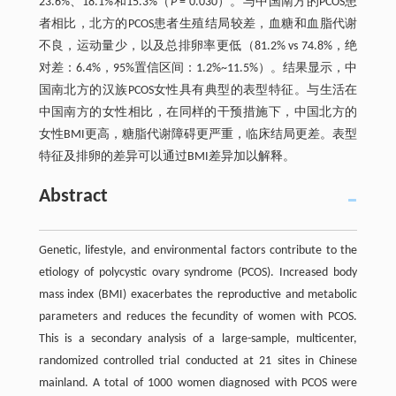
23.6%、18.1%和15.3%（
P
= 0.030）。与中国南方的PCOS患
者相比，北方的PCOS患者生殖结局较差，血糖和血脂代谢
不良，运动量少，以及总排卵率更低（81.2% vs 74.8%，绝
对差：6.4%，95%置信区间：1.2%~11.5%）。结果显示，中
国南北方的汉族PCOS女性具有典型的表型特征。与生活在
中国南方的女性相比，在同样的干预措施下，中国北方的
女性BMI更高，糖脂代谢障碍更严重，临床结局更差。表型
特征及排卵的差异可以通过BMI差异加以解释。
Abstract
Genetic, lifestyle, and environmental factors contribute to the
etiology of polycystic ovary syndrome (PCOS). Increased body
mass index (BMI) exacerbates the reproductive and metabolic
parameters and reduces the fecundity of women with PCOS.
This is a secondary analysis of a large-sample, multicenter,
randomized controlled trial conducted at 21 sites in Chinese
mainland. A total of 1000 women diagnosed with PCOS were