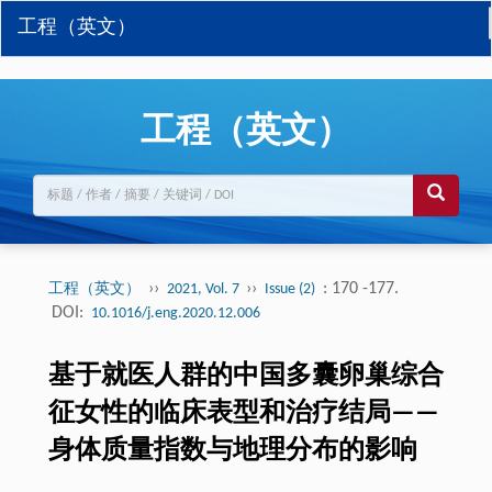
工程（英文）
工程（英文）
››
››
: 170 -177.
工程（英文）
2021, Vol. 7
Issue (2)
DOI:
10.1016/j.eng.2020.12.006
基于就医人群的中国多囊卵巢综合
征女性的临床表型和治疗结局——
身体质量指数与地理分布的影响