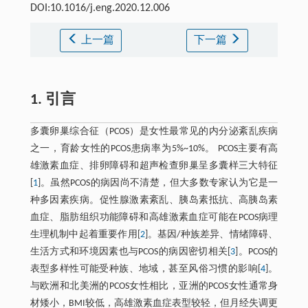
DOI:10.1016/j.eng.2020.12.006
上一篇
下一篇
1. 引言
多囊卵巢综合征（PCOS）是女性最常见的内分泌紊乱疾病
之一，育龄女性的PCOS患病率为5%~10%。 PCOS主要有高
雄激素血症、排卵障碍和超声检查卵巢呈多囊样三大特征
[
1
]。虽然PCOS的病因尚不清楚，但大多数专家认为它是一
种多因素疾病。促性腺激素紊乱、胰岛素抵抗、高胰岛素
血症、脂肪组织功能障碍和高雄激素血症可能在PCOS病理
生理机制中起着重要作用[
2
]。基因/种族差异、情绪障碍、
生活方式和环境因素也与PCOS的病因密切相关[
3
]。PCOS的
表型多样性可能受种族、地域，甚至风俗习惯的影响[
4
]。
与欧洲和北美洲的PCOS女性相比，亚洲的PCOS女性通常身
材矮小，BMI较低，高雄激素血症表型较轻，但月经失调更