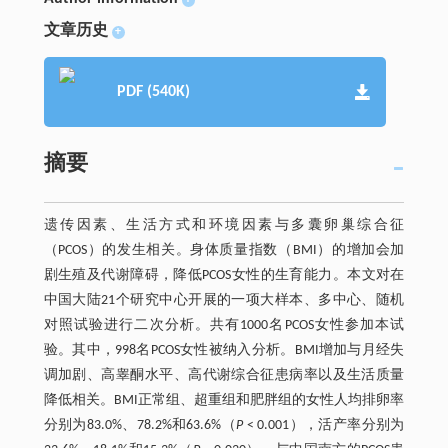
+
文章历史
+
PDF (540K)
摘要
遗传因素、生活方式和环境因素与多囊卵巢综合征
（PCOS）的发生相关。身体质量指数（BMI）的增加会加
剧生殖及代谢障碍，降低PCOS女性的生育能力。本文对在
中国大陆21个研究中心开展的一项大样本、多中心、随机
对照试验进行二次分析。共有1000名PCOS女性参加本试
验。其中，998名PCOS女性被纳入分析。BMI增加与月经失
调加剧、高睾酮水平、高代谢综合征患病率以及生活质量
降低相关。BMI正常组、超重组和肥胖组的女性人均排卵率
分别为83.0%、78.2%和63.6%（
P
< 0.001），活产率分别为