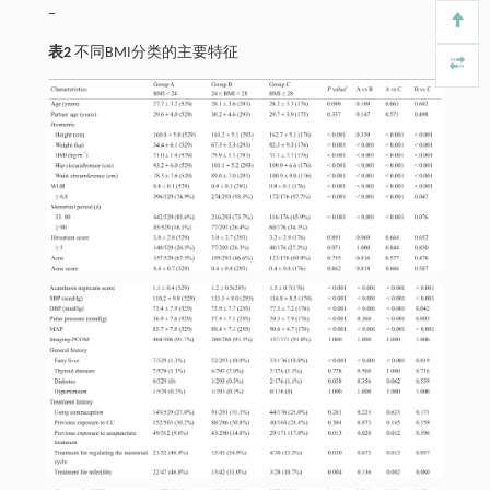
–
表2
不同BMI分类的主要特征