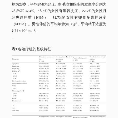
龄为28岁，平均BMI为24.2。多毛症和痤疮的发生率分别为
26.6%和32.4%。18.5%的女性有黑棘皮症，22.2%的女性月
经失调严重（闭经），91.7%的女性有卵巢多囊样改变
（PCOM）。男性伴侣的平均年龄为 30岁，平均精子浓度为
7
–1
9.74 × 10
mL
。
–
表1
各治疗组的基线特征