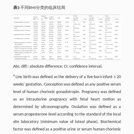
表3
不同BMI分类的临床结局
Abs. diff.: absolute difference; CI: confidence interval.
a
Live birth was defined as the delivery of a live-born infant ≥ 20
weeks’ gestation. Conception was defined as any positive serum
level of human chorionic gonadotropin. Pregnancy was defined
as an intrauterine pregnancy with fetal heart motion as
determined by ultrasonography. Ovulation was defined as a
serum progesterone level according to the standard of the local
site laboratory (minimum value of luteal phase). Biochemical
factor was defined as a positive urine or serum human chorionic