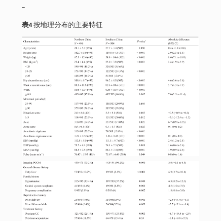
–
表4
按地理分布的主要特征