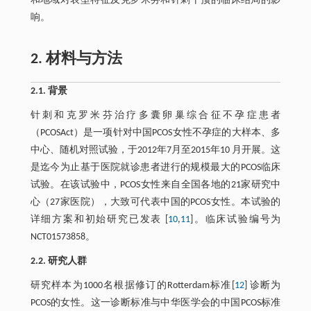
和地域对表型特征及克罗米芬和针刺干预的临床结局的影
响。
2. 材料与方法
2.1. 背景
针刺和克罗米芬治疗多囊卵巢综合征不孕症患者
（PCOSAct）是一项针对中国PCOS女性不孕症的大样本、多
中心、随机对照试验，于2012年7月至2015年10 月开展。这
是迄今为止基于医院就诊患者进行的规模最大的PCOS临床
试验。在该试验中，PCOS女性来自全国各地的21家研究中
心（27家医院），大致可代表中国的PCOS女性。本试验的
详细方案和初始研究已发表 [
10
,
11
]。临床试验编号为
NCT01573858。
2.2. 研究人群
研究样本为1000名根据修订的Rotterdam标准[
12
] 诊断为
PCOS的女性。这一诊断标准与中华医学会的中国PCOS标准