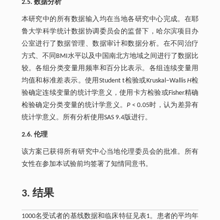
2.5. 数据分析
本研究中的所有数据输入均在当地各研究中心完成。在耶
鲁大学科学统计数据协调委员会的监督下，哈尔滨项目办
公室进行了数据管理、数据审计和数据分析。在不同治疗
方式、不同BMI水平以及中国南北方地域之间进行了数据比
较。各组分类变量用频率和百分比表示。各组连续变量用
均值和标准差表示。使用Student t检验或Kruskal–Wallis
H
检
验确定连续变量的统计学意义，使用卡方检验或Fisher精确
检验确定分类变量的统计学意义。
P
< 0.05时，认为差异有
统计学意义。所有分析使用SAS 9.4版进行。
2.6. 伦理
该方案已获得所有研究中心当地伦理委员会的批准。所有
女性在参加本试验前均签署了知情同意书。
3. 结果
1000名受试者的基线数据和临床特征见表1。患者的平均年