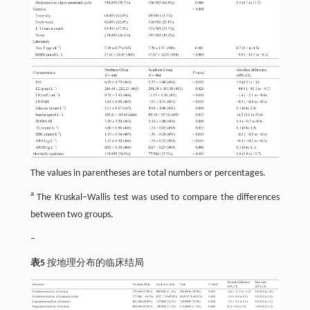
The values in parentheses are total numbers or percentages.
a
The Kruskal–Wallis test was used to compare the differences
between two groups.
–
表5
按地理分布的临床结局