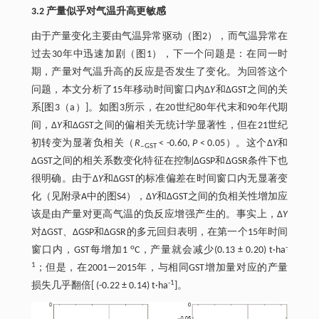
3.2 产量似乎对气温升高更敏感
由于产量变化主要由气温异常驱动（图2），而气温异常在
过去30年中迅速加剧（图1），下一个问题是：在同一时
期，产量对气温升高的反应是否发生了变化。为回答这个
问题，本文分析了15年移动时间窗口内∆
Y
和∆GST之间的关
系[图3（a）]。如图3所示，在20世纪80年代末和90年代期
间，∆
Y
和∆GST之间的偏相关无统计学显著性，但在21世纪
初转变为显著负相关（
R
< -0.60,
P
< 0.05）。这个∆
Y
和
‒GST
∆GST之间的相关系数变化特征在控制∆GSP和∆GSR条件下也
很明确。由于∆
Y
和∆GST的标准偏差在时间窗口内无显著变
化（见附录A中的图S4），∆
Y
和∆GST之间的负相关性增加应
该是由产量对更高气温的负反应增强产生的。事实上，∆
Y
对∆GST、∆GSP和∆GSR的多元回归表明，在第一个15年时间
o
-
窗口内，GST每增加1
C，产量就会减少(0.13 ± 0.20) t·ha
1
；但是，在2001—2015年，与相同GST增加量对应的产量
-1
损失几乎翻倍[ (-0.22 ± 0.14) t·ha
]。