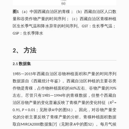
图1
（a）中国西藏自治区的青稞；（b）西藏自治区人口数
量和谷类作物产量的时间序列；（c）西藏自治区青稞种植
区生长季气温和降水异常的时间序列。GST：生长季气温；
GSP：生长季降水
2、 方法
2.1 数据集
1985—2015年西藏自治区谷物种植面积和产量的时间序列
数据源自《西藏统计年鉴》。西藏自治区种植的主要谷类
作物是青稞，占作物种植面积的60%左右、谷物产量的70%
左右。尽管只有1985—1994年的青稞数据，但整个西藏自
2
治区谷物产量的变化普遍反映了青稞产量的变化特征（
R
=
0.91,
P
< 0.01；见附录A中的图S1）。因此，对谷物产量变
化的分析主要反映了青稞产量的分析。青稞种植面积数据
取自MIRCA2000数据集[7]（见附录A中的图S2）。每月气候