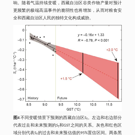
响。随着气温持续变暖，西藏自治区谷类作物产量对预计
更频繁的极端高温事件的脆弱性也将增加，从而对粮食安
全和西藏自治区人民的独特文化构成威胁。
图4
不同变暖情景下预测的西藏自治区
S
。左边和右边部分
T
代表过去和未来预测的
S
和GST之间的关系。灰色和红色区
T
域分别代表
S
的过去和未来预估值的95%置信区间。两条黑
T