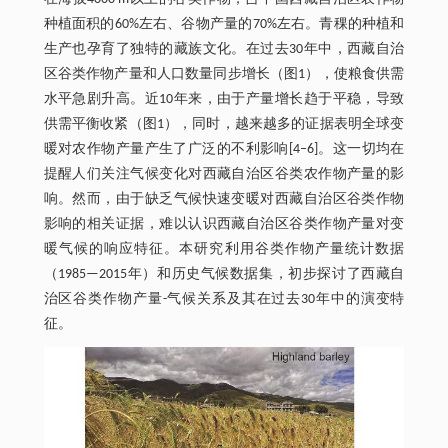
种植面积的60%左右、谷物产量的70%左右。青稞的种植和
生产也孕育了独特的藏族文化。在过去30年中，西藏自治
区谷类作物产量和人口数量同步增长（图1），使粮食供需
水平急剧升高。近10年来，由于产量增长趋于平稳，导致
供需平衡收紧（图1），同时，越来越多的证据表明全球变
暖对农作物产量产生了广泛的不利影响[4‒6]。这一切均在
提醒人们关注气候变化对西藏自治区谷类农作物产量的影
响。然而，由于缺乏气候快速变暖对西藏自治区谷类作物
影响的相关证据，难以认识西藏自治区谷类作物产量对变
暖气候的响应特征。本研究利用谷类作物产量统计数据
（1985—2015年）和历史气候数据集，初步探讨了西藏自
治区谷类作物产量-气候关系及其在过去30年中的演变特
征。