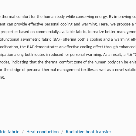
 thermal comfort for the human body while conserving energy. By improving co
nt can provide effective personal cooling and warming. Here, we propose a f
 properties based on commercially available fabric, to realize better manageme
unctional asymmetric fabric (BAF) offering both a cooling and a warming effe
ification, the BAF demonstrates an effective cooling effect through enhanced
pation along both routes is reduced for personal warming. As a result, a 4.6 °C
odes, indicating that the thermal comfort zone of the human body can be enl
or the design of personal thermal management textiles as well as a novel solutio
ing.
ric fabric
/
Heat conduction
/
Radiative heat transfer