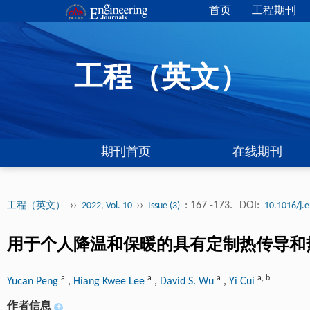
首页
工程期刊
工程（英文）
期刊首页
在线期刊
››
››
: 167 -173.
DOI:
工程（英文）
2022, Vol. 10
Issue (3)
10.1016/j.
用于个人降温和保暖的具有定制热传导和
a
a
a
a
,
b
Yucan Peng
,
Hiang Kwee Lee
,
David S. Wu
,
Yi Cui
作者信息
+