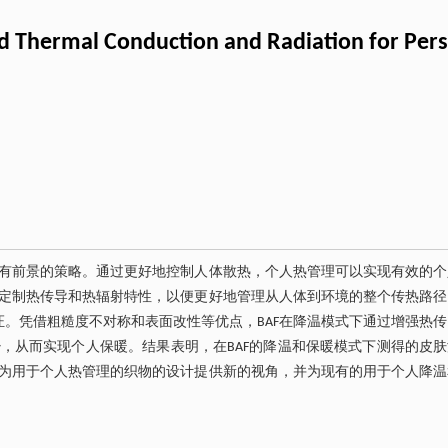
red Thermal Conduction and Radiation for Pe
有前景的策略。通过更好地控制人体散热，个人热管理可以实现有效的个
定制热传导和热辐射特性，以便更好地管理从人体到环境的整个传热路径
证。凭借粗糙度不对称和表面改性等优点，BAF在降温模式下通过增强热
，从而实现个人保暖。结果表明，在BAF的降温和保暖模式下测得的皮肤
究可为用于个人热管理的织物的设计提供新的视角，并为现有的用于个人降