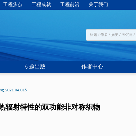
工程焦点
工程成就
工程前沿
关于我们
专题出版
作者中心
eng.2021.04.016
热辐射特性的双功能非对称织物