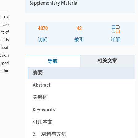
Supplementary Material
ntrol
acile
4870
42
nt of
访问
被引
详细
ct is
 heat
 skin
相关文章
导航
arged
n for
摘要
Abstract
关键词
Key words
引用本文
2、 材料与方法