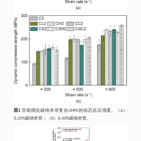
图1
官能团化碳纳米管复合UHPC的动态抗压强度。（a）
0.25%碳纳米管；（b）0.50%碳纳米管。