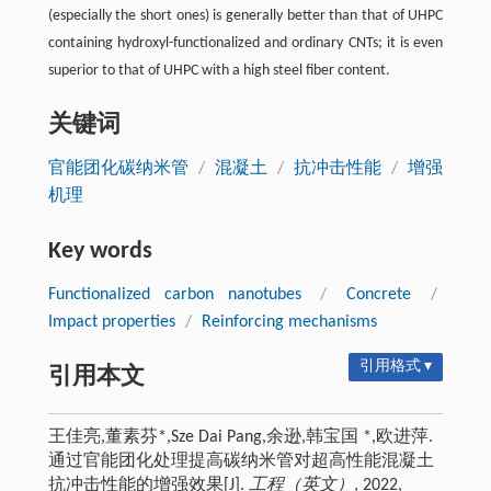
(especially the short ones) is generally better than that of UHPC
containing hydroxyl-functionalized and ordinary CNTs; it is even
superior to that of UHPC with a high steel fiber content.
关键词
官能团化碳纳米管
/
混凝土
/
抗冲击性能
/
增强
机理
Key words
Functionalized carbon nanotubes
/
Concrete
/
Impact properties
/
Reinforcing mechanisms
引用格式 ▾
引用本文
王佳亮,董素芬*,Sze Dai Pang,余逊,韩宝国 *,欧进萍.
通过官能团化处理提高碳纳米管对超高性能混凝土
抗冲击性能的增强效果[J].
工程（英文）
, 2022,