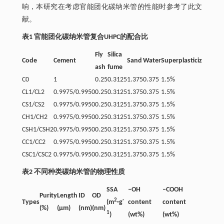
响，本研究在考虑官能团化碳纳米管的性能时参考了此文
献。
表1 官能团化碳纳米管复合UHPC的配合比
Fly
Silica
CNTs
Code
Cement
Sand
Water
Superplasticizer
ash
fume
OL
C0
1
0.25
0.3125
1.375
0.375
1.5%
—
CL1/CL2
0.9975/0.9950
0.25
0.3125
1.375
0.375
1.5%
0.25
CS1/CS2
0.9975/0.9950
0.25
0.3125
1.375
0.375
1.5%
—
CH1/CH2
0.9975/0.9950
0.25
0.3125
1.375
0.375
1.5%
—
CSH1/CSH2
0.9975/0.9950
0.25
0.3125
1.375
0.375
1.5%
—
CC1/CC2
0.9975/0.9950
0.25
0.3125
1.375
0.375
1.5%
—
CSC1/CSC2
0.9975/0.9950
0.25
0.3125
1.375
0.375
1.5%
—
表2 不同种类碳纳米管的物理性质
SSA
‒OH
‒COOH
Purity
Length
ID
OD
2
-
Types
(m
·g
content
content
(%)
(µm)
(nm)
(nm)
1
)
(wt%)
(wt%)