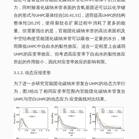
团还可显著提高官能团化碳纳米管在UHPC基体中的分散能
力，同时羧基化碳纳米管表面的含氧基团还可以以化学键
合的形式与UHPC基体结合[20,41,51]，进而提高UHPC的结构
整体性[20,29]，使得裂纹在扩展过程中消耗了更多的能
量。但需要指出的是，官能团化碳纳米管的高比表面积及
中空结构使官能团化碳纳米管可以吸收一定量的水分，继
而降低UHPC中自由水的黏性效应。这在一定程度上会减弱
UHPC的应变率效应。但考虑高应变率下自由水的黏性效应
所起的作用较小，因此对应变率效应的影响有限。
3.1.2. 动态压缩变形
为了进一步研究官能团化碳纳米管复合UHPC的动态力学行
为，图3给出了相同应变率范围内官能团化碳纳米管复合
UHPC与空白UHPC的动态应力-应变曲线对比结果。