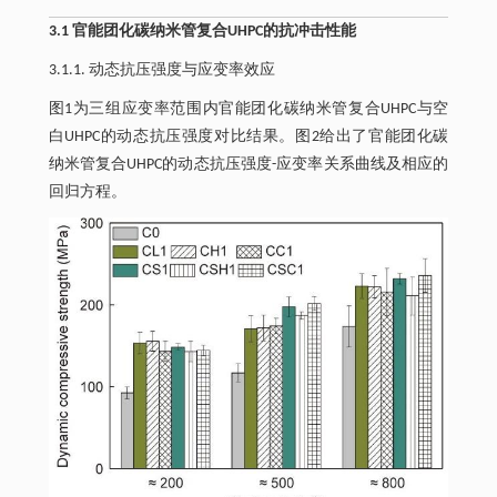
3.1 官能团化碳纳米管复合UHPC的抗冲击性能
3.1.1. 动态抗压强度与应变率效应
图1为三组应变率范围内官能团化碳纳米管复合UHPC与空
白UHPC的动态抗压强度对比结果。图2给出了官能团化碳
纳米管复合UHPC的动态抗压强度-应变率关系曲线及相应的
回归方程。