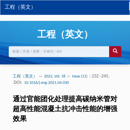
工程（英文）
工程（英文）
››
››
: 232 -245.
工程（英文）
2022, Vol. 18
Issue (11)
DOI:
10.1016/j.eng.2021.04.030
通过官能团化处理提高碳纳米管对
超高性能混凝土抗冲击性能的增强
效果