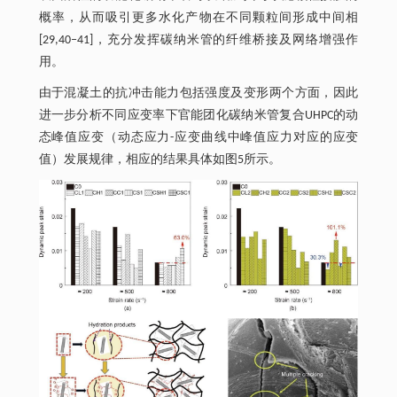
概率，从而吸引更多水化产物在不同颗粒间形成中间相
[29,40‒41]，充分发挥碳纳米管的纤维桥接及网络增强作
用。
由于混凝土的抗冲击能力包括强度及变形两个方面，因此
进一步分析不同应变率下官能团化碳纳米管复合UHPC的动
态峰值应变（动态应力-应变曲线中峰值应力对应的应变
值）发展规律，相应的结果具体如图5所示。