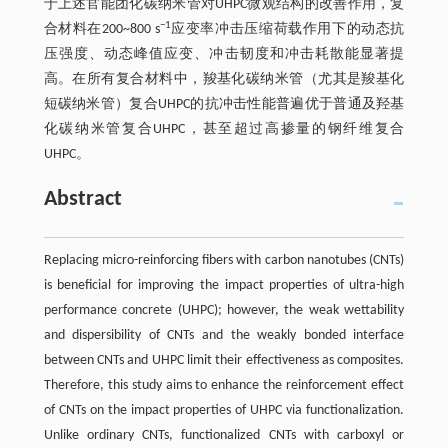
于上述官能团化碳纳米管对UHPC微观结构的改善作用，复
−1
合材料在200~800 s
应变率冲击压缩荷载作用下的动态抗
压强度、动态峰值应变、冲击韧度和冲击耗散能显著提
高。在所有复合材料中，羧基化碳纳米管（尤其是羧基化
短碳纳米管）复合UHPC的抗冲击性能普遍优于普通及羟基
化碳纳米管复合UHPC，甚至超过高掺量的钢纤维复合
UHPC。
Abstract
Replacing micro-reinforcing fibers with carbon nanotubes (CNTs)
is beneficial for improving the impact properties of ultra-high
performance concrete (UHPC); however, the weak wettability
and dispersibility of CNTs and the weakly bonded interface
between CNTs and UHPC limit their effectiveness as composites.
Therefore, this study aims to enhance the reinforcement effect
of CNTs on the impact properties of UHPC via functionalization.
Unlike ordinary CNTs, functionalized CNTs with carboxyl or