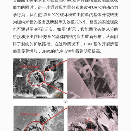
官能团化碳纳米管可在提高UHPC基体弹性模量及能量吸收
能力的同时，进一步通过应力重分布来改变UHPC的动态力
学行为，从而使得UHPC的破坏模式由简单的基体开裂转变
为碳纳米管的拔出及断裂等失效模式[57]。相应的实验现象
也可通过图4得到证实。如图4所示，官能团化碳纳米管的
桥接和拉出作用使UHPC基体内部的应力重新分布，从而阻
碍了裂纹的扩展路径。在这种情况下，UHPC基体开裂所需
能量显著增加，UHPC的抗冲击性能得到明显提高。