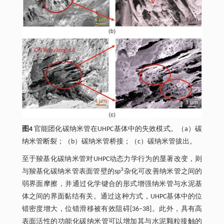
图4
官能团化碳纳米管在UHPC基体中的失效模式。（a）碳
纳米管断裂；（b）碳纳米管桥接；（c）碳纳米管拔出。
至于羧基化碳纳米管对UHPC动态力学行为的显著改变，则
3
与羧基化碳纳米管表面管壁的sp
杂化可改善纳米管之间的
弱界面摩擦，并通过化学键合的形式增强纳米管与水泥基
体之间的界面黏结有关。通过这种方式，UHPC基体中的位
错密度增大，位错滑移被有效阻碍[36‒38]。此外，具有高
表面活性的功能化碳纳米管可以增加其与水泥颗粒接触的