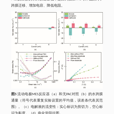
跨膜迁移、增加电容、降低电阻。
图5
流动电极MES反应器（a）和无PAC对照（b）的水跨膜
通量（符号代表重复实验设置的平均值，误差条代表其范
围）。（c）电解液的流变性：实心标识为剪切力，空心标
识为黏度。（d）电化学阻抗图。