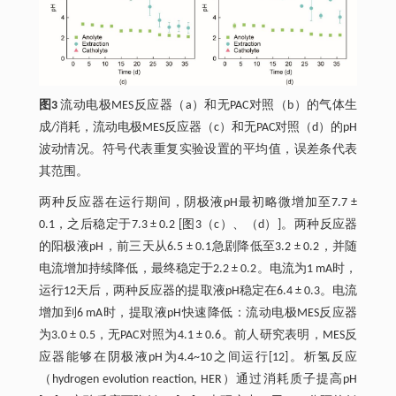
图3
流动电极MES反应器（a）和无PAC对照（b）的气体生
成/消耗，流动电极MES反应器（c）和无PAC对照（d）的pH
波动情况。符号代表重复实验设置的平均值，误差条代表
其范围。
两种反应器在运行期间，阴极液pH最初略微增加至7.7 ±
0.1，之后稳定于7.3 ± 0.2 [图3（c）、（d）]。两种反应器
的阳极液pH，前三天从6.5 ± 0.1急剧降低至3.2 ± 0.2，并随
电流增加持续降低，最终稳定于2.2 ± 0.2。电流为1 mA时，
运行12天后，两种反应器的提取液pH稳定在6.4 ± 0.3。电流
增加到6 mA时，提取液pH快速降低：流动电极MES反应器
为3.0 ± 0.5，无PAC对照为4.1 ± 0.6。前人研究表明，MES反
应器能够在阴极液pH为4.4~10之间运行[12]。析氢反应
（hydrogen evolution reaction, HER）通过消耗质子提高pH