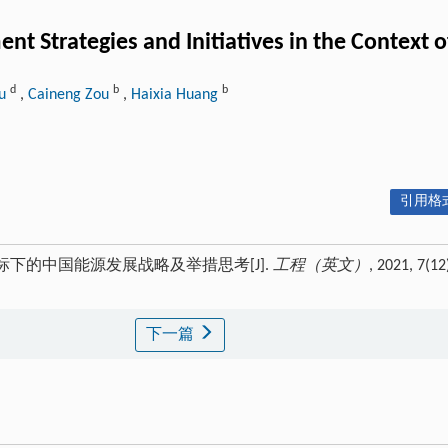
 Strategies and Initiatives in the Context of
d
b
b
Gu
,
Caineng Zou
,
Haixia Huang
引用格式
目标下的中国能源发展战略及举措思考[J].
工程（英文）
, 2021, 7(12
下一篇