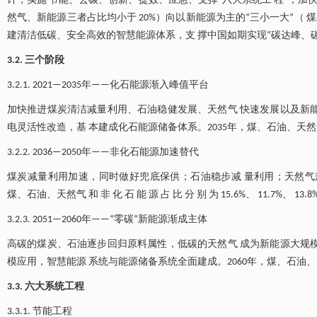
计，实施 节能、去碳、创新、提效、应急、支撑“六大系统工 程”，加快
然气、新能源三者占比均小于 20%）向以新能源为主的“三小一大”（ 
建清洁低碳、安全高效的智慧能源体系，支 撑中国如期实现“碳达峰、碳中和”
3.2. 三个阶段
3.2.1. 2021—2035年——化石能源渐入峰值平台
加快推进煤炭清洁减量利用、石油稳健发展、天然气 快速发展以及新能
电灵活性改造，基 本建成化石能源储备体系。2035年，煤、石油、天然气 和 非 化 石 
3.2.2. 2036—2050年——非化石能源加速替代
煤炭减量利用加速，同时做好兜底保供；石油稳步减 量利用；天然气规模
煤、石油、天然气 和 非 化 石 能 源 占 比 分 别 为 15.6%、 11.7%、 13.8%
3.2.3. 2051—2060年——“零碳”新能源渐成主体
高碳的煤炭、石油逐步回归原料属性，低碳的天然气 成为新能源大规模
模应用，智慧能源 系统与能源储备系统全面建成。2060年，煤、石油、天 然气和
3.3. 六大系统工程
3.3.1. 节能工程