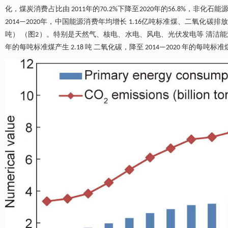
化，煤炭消费占比由 2011年的70.2%下降至2020年的56.8%，非化石能
2014—2020年，中国能源消费年均增长 1.16亿吨标准煤、二氧化碳排放年均增
吨） （图2）。特别是天然气、核电、水电、风电、光伏发电等 清洁能源消
年的每吨标准煤产生 2.18 吨 二氧化碳，降至 2014—2020 年的每吨标准煤