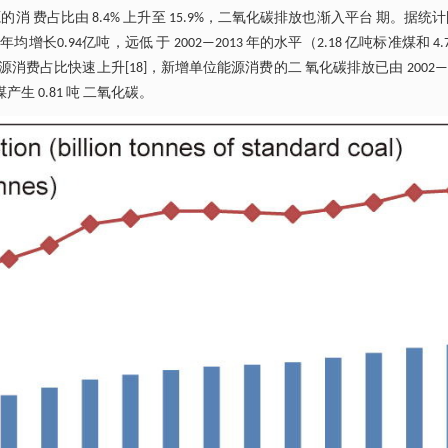
源的消 费占比由 8.4% 上升至 15.9%，二氧化碳排放也渐入平台 期。据统计[
长0.94亿吨，远低 于 2002—2013 年的水平（2.18 亿吨标准煤和 4.7
费占比快速上升[18]，新增单位能源消费的二 氧化碳排放已由 2002—2
产生 0.81 吨 二氧化碳。