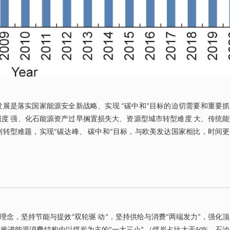
发展是落实国家能源安全新战略、实现 “碳中和”目标的迫切需要和重要
度 强、化石能源资产过早搁置损失大、资源型城市转型难度 大、传统
转型难题，实现“碳达峰、 碳中和”目标，与欧美发达国家相比，时间
理念，坚持节能与提效“双轮驱 动”，坚持供给与消费“两端发力”，强化