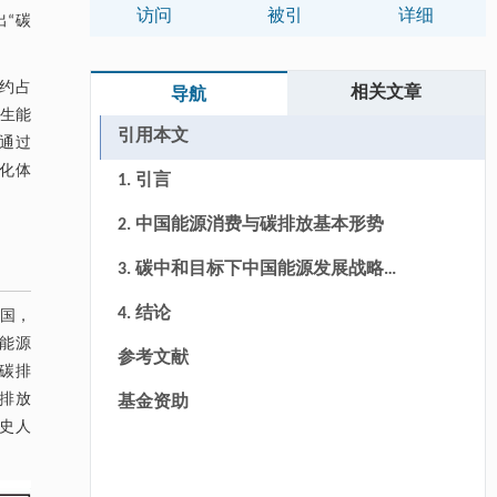
访问
被引
详细
出“碳
放约占
相关文章
导航
再生能
引用本文
要通过
深化体
1. 引言
2. 中国能源消费与碳排放基本形势
3. 碳中和目标下中国能源发展战略与
举措
4. 结论
美国，
球能源
参考文献
 碳排
碳排放
基金资助
历史人