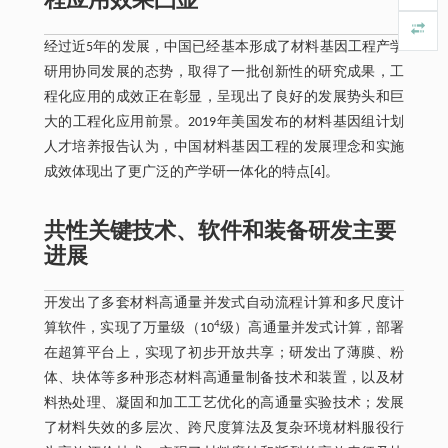
程应用效果凸显
经过近5年的发展，中国已经基本形成了材料基因工程产学
研用协同发展的态势，取得了一批创新性的研究成果，工
程化应用的成效正在彰显，呈现出了良好的发展势头和巨
大的工程化应用前景。2019年美国发布的材料基因组计划
人才培养报告认为，中国材料基因工程的发展理念和实施
成效体现出了更广泛的产学研一体化的特点[4]。
共性关键技术、软件和装备研发主要
进展
开发出了多套材料高通量并发式自动流程计算和多尺度计
4
算软件，实现了万量级（10
级）高通量并发式计算，部署
在超算平台上，实现了初步开放共享；研发出了薄膜、粉
体、块体等多种形态材料高通量制备技术和装置，以及材
料热处理、凝固和加工工艺优化的高通量实验技术；发展
了材料失效的多层次、跨尺度算法及复杂环境材料服役行