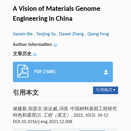
A Vision of Materials Genome
Engineering in China
Jianxin Xie
,
Yanjing Su
,
Dawei Zhang
,
Qiang Feng
Author information
+
文章历史
+
PDF (768K)
引用格式 ▾
引用本文
谢建新,宿彦京,张达威,冯强. 中国材料基因工程研究
特色和愿景[J].
工程（英文）
, 2022, 10(3): 10-12
DOI:10.1016/j.eng.2021.12.008