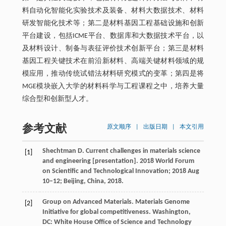
料自动化智能化实验技术及装备、材料大数据技术、材料
研发智能化技术等；第二是材料基因工程基础设施和创新
平台建设，包括ICME平台、数据库和大数据技术平台，以
及材料设计、制备与表征评价技术创新平台；第三是材料
基因工程关键技术在前沿新材料、高端关键材料领域的规
模应用，推动传统试错法材料研究模式的变革；第四是将
MGE模块嵌入大学的材料科学与工程课程之中，培养大量
综合型和创新型人才。
参考文献
原文顺序
|
出版日期
|
本文引用
Shechtman D. Current challenges in materials science
[1]
and engineering [presentation]. 2018 World Forum
on Scientific and Technological Innovation; 2018 Aug
10–12; Beijing, China, 2018.
Group on Advanced Materials. Materials Genome
[2]
Initiative for global competitiveness. Washington,
DC: White House Office of Science and Technology