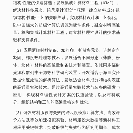
结构-性能的快速筛选；发展集成计算材料工程（ICME），
解决材料多层次、跨尺度计算设计瓶颈，建立材料成分-组
织结构-性能-工艺的关联关系，实现材料设计和工艺优化。
以中国强大的超级计算机资源为硬件条件，融合材料高通
量计算和集成计算材料工程，建立材料理性设计的技术基
础和支撑条件。
（2）应用薄膜材料制备、3D打印、扩散多元节、连续定向
凝固、梯度热处理等技术，发展适合不同形态（薄膜、粉
体、块体）材料的高通量制备技术和装置。依托同步辐射
光源和散列中子源等科学研究装置，开发适合于海量实验
数据快速处理的解析算法，发展适合材料成分和结构表征
的高通量实验技术。通过高通量实验技术与装备的研发与
应用，实现材料理性设计方案的快速验证，以及材料成
分、组织结构和工艺的高通量筛选和优化。
（3）研发材料服役与失效的跨尺度模拟计算方法、高效评
价方法及等效加速模拟实验、材料服役大数据等新材料工
程应用关键技术，突破服役与失效行为研究周期长、成本