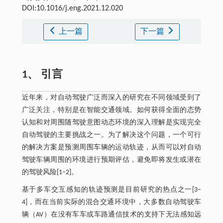
DOI:10.1016/j.eng.2021.12.020
上一篇
下一篇
1、 引言
近年来，对自动驾驶广泛而深入的研究在不同领域受到了
广泛关注，特别是在智能交通领域。如何获得全面的态势
认知和对周围随驾驶意图动态环境的深入理解是实现完全
自动驾驶的主要挑战之一。为了解决这个问题，一个可行
的解决方案是预测周围车辆的运动轨迹，从而可以对自动
驾驶车辆周围的环境进行预期评估，避免即将发生或潜在
的驾驶风险[1‒2]。
基于多车交互感知的轨迹预测是目前研究的热点之一[3‒
4]，而在当前实际的混合交通环境中，大多数自动驾驶车
辆（AV）在没有车车或车路通信技术的支持下无法感知远