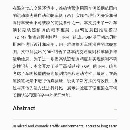
在混合动态交通环境中，准确地预测周围车辆长期范围内
的运动轨迹是自动驾驶车辆（AV）实现合理行为决策和保
障行车安全不可或缺的前提条件之一。本文提出了一种车
辆长期轨迹预测的概率框架，由驾驶意图推理模型
（DIM）和轨迹预测模型（TPM）组成。DIM基于动态贝叶
斯网络进行设计和应用，用于准确推断车辆潜在的驾驶意
图。文中所提出的DIM结合了基本的交通规则和车辆多维
运动信息。为了进一步提高轨迹预测精度并实现预测不确
定性识别，本文开发了基于高斯过程（GP）的TPM，综合
考虑了车辆模型的短期预测结果和运动特性。最后，在高
速换道场景下进行仿真验证，说明了新方法的有效性。通
过与其他先进方法进行对比，展示并验证了该框架在车辆
长期轨迹预测任务中的优异性能。
Abstract
In mixed and dynamic traffic environments, accurate long-term