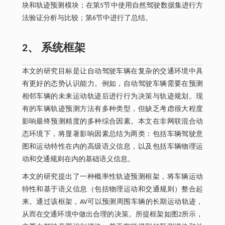
块和轨迹预测模块；在第5节中使用自然驾驶数据集进行方
法验证分析与比较；第6节中进行了总结。
2、 系统框架
本文的研究目标是让自动驾驶车辆在复杂的交通环境中具
有更好的态势认识能力。例如，自动驾驶车辆需要在预测
相邻车辆的未来运动轨迹后进行行为决策与轨迹规划。现
有的车辆轨迹预测方法有多种类型，但缺乏考虑很大程度
影响最终预测精度的多种综合因素。本文在非网联混合动
态环境下，将显著影响因素总结为两类：包括车辆驾驶意
图和运动特性在内的高级语义信息，以及包括车辆物理运
动和交通规则在内的基础语义信息。
本文的研究提出了一种概率性轨迹预测框架，将车辆运动
特性和基于语义信息（包括物理运动和交通规则）整合起
来。通过该框架，AV可以预测周围车辆的长期运动轨迹，
从而在交通环境中做出合理的决策。所提框架如图2所示，