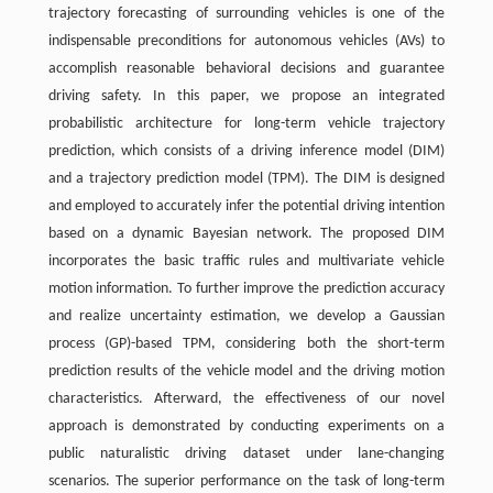
trajectory forecasting of surrounding vehicles is one of the
indispensable preconditions for autonomous vehicles (AVs) to
accomplish reasonable behavioral decisions and guarantee
driving safety. In this paper, we propose an integrated
probabilistic architecture for long-term vehicle trajectory
prediction, which consists of a driving inference model (DIM)
and a trajectory prediction model (TPM). The DIM is designed
and employed to accurately infer the potential driving intention
based on a dynamic Bayesian network. The proposed DIM
incorporates the basic traffic rules and multivariate vehicle
motion information. To further improve the prediction accuracy
and realize uncertainty estimation, we develop a Gaussian
process (GP)-based TPM, considering both the short-term
prediction results of the vehicle model and the driving motion
characteristics. Afterward, the effectiveness of our novel
approach is demonstrated by conducting experiments on a
public naturalistic driving dataset under lane-changing
scenarios. The superior performance on the task of long-term