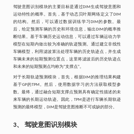
驾驶意图识别模块的主要目标是通过DIM生成驾驶意图和
运动特性的概率。首先，基于动态贝叶斯网络定义了DIM
的结构。然后，可以通过数据训练学习DIM的参数。最
后，给定预测车辆的历史和环境信息，输出DIM的概率推
断结果。基于车辆历史运动信息，可以通过车辆运动力学
模型在短期内做出较为准确的轨迹预测。通过建立非线性
车辆模型，利用滤波算法处理车辆的历史轨迹点，并生成
车辆未来的短期预测位置点，这里将滤波后的历史轨迹点
和未来的短期预测点均称为“支撑点”。
对于长期轨迹预测模块，首先，根据DIM的推理结果构建
基于GP的TPM。然后，使用数据学习的方法获取模型参
数。最终，通过融合短期支撑点预测具有确定性描述的未
来车辆的长期运动轨迹。因此，TPM是进行车辆长期轨迹
预测的最终模型，DIM是驾驶意图推断不可或缺的部分。
3、 驾驶意图识别模块