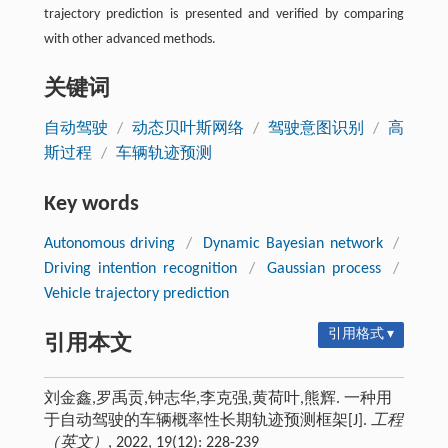
trajectory prediction is presented and verified by comparing
with other advanced methods.
关键词
自动驾驶
/
动态贝叶斯网络
/
驾驶意图识别
/
高
斯过程
/
车辆轨迹预测
Key words
Autonomous driving
/
Dynamic Bayesian network
/
Driving intention recognition
/
Gaussian process
/
Vehicle trajectory prediction
引用格式 ▾
引用本文
刘金鑫,罗禹贡,钟志华,李克强,黄荷叶,熊辉. 一种用
于自动驾驶的车辆概率性长期轨迹预测框架[J].
工程
（英文）
, 2022, 19(12): 228-239