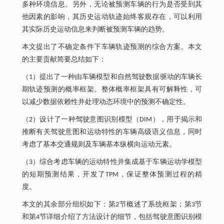
多种环境信息。另外，无论被预测车辆的行为是否受到其
他因素的影响，其历史运动轨迹始终客观存在，可以利用
其实际历史运动信息来判断被预测车辆的趋势。
本文提出了不确定条件下车辆轨迹预测的综合方案。本文
的主要贡献简要总结如下：
（1）提出了一种由车辆模型和自然驾驶数据驱动的车辆长
期轨迹预测的概率框架。整体概率框架具有可解释性，可
以减少数据依赖性并处理动态环境中的预测不确定性。
（2）设计了一种驾驶意图识别模型（DIM），用于揭示和
推断有关驾驶意图和运动特性的车辆高级语义信息，同时
考虑了基本交通规则及车辆基本纵横向运动元素。
（3）综合考虑车辆的运动特性并集成基于车辆运动学模型
的短期预测结果，开发了TPM，保证整体预测过程的精
度。
本文的其余部分组织如下：第2节概述了系统框架；第3节
和第4节详细介绍了方法设计的细节，包括驾驶意图识别模