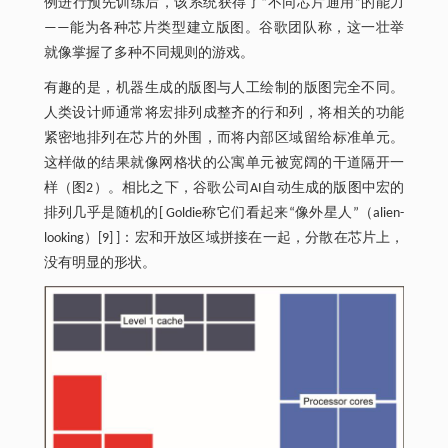
例进行预先训练后，该系统获得了“不同芯片通用”的能力
——能为各种芯片类型建立版图。谷歌团队称，这一壮举
就像掌握了多种不同规则的游戏。
有趣的是，机器生成的版图与人工绘制的版图完全不同。
人类设计师通常将宏排列成整齐的行和列，将相关的功能
紧密地排列在芯片的外围，而将内部区域留给标准单元。
这样做的结果就像网格状的公寓单元被宽阔的干道隔开一
样（图2）。相比之下，谷歌公司AI自动生成的版图中宏的
排列几乎是随机的[ Goldie称它们看起来“像外星人”（alien-
looking）[9] ]：宏和开放区域拼接在一起，分散在芯片上，
没有明显的形状。