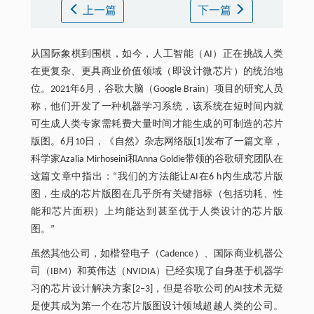
上一篇
下一篇
从国际象棋到围棋，如今，人工智能（AI）正在挑战人类
在更复杂、更具商业价值领域（即设计微芯片）的统治地
位。2021年6月，谷歌大脑（Google Brain）项目的研究人员
称，他们开发了一种机器学习系统，该系统在短时间内就
可生成人类专家需耗费大量时间才能生成的可制造的芯片
版图。6月10日，《自然》杂志网络版[1]发布了一篇文章，
科学家Azalia Mirhoseini和Anna Goldie带领的谷歌研究团队在
这篇文章中指出：“我们的方法能让AI在6 h内生成芯片版
图，生成的芯片版图在几乎所有关键指标（包括功耗、性
能和芯片面积）上均能达到甚至优于人类设计的芯片版
图。”
虽然其他公司，如楷登电子（Cadence）、国际商业机器公
司（IBM）和英伟达（NVIDIA）已经实现了自身基于机器学
习的芯片设计解决方案[2‒3]，但是谷歌公司的AI技术无疑
是使其成为第一个在芯片版图设计领域超越人类的公司。