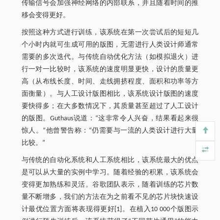
传输信号会加强神经网络的内部联系，并且随着时间的推
移会变得更好。
按照这种方式进行训练，该系统在第一次尝试后的短短几
个小时内就可生成可用的版图，无需进行人类设计师通常
需要的多次迭代。与传统自动优化方法（如模拟退火）进
行一对一比较时，该系统的速度明显更快，设计的质量更
高（从布线长度、时间、走线拥挤程度、面积和功率等方
面衡量）。与人工设计版图相比，该系统设计版图的速度
要快得多；在大多数情况下，其质量甚至超过了人工设计
的版图。Guthaus说道：“这非常令人兴奋，结果看起来很
惊人。”他曾警告称：“仍需要与一流的人类设计进行大量
比较。”
与传统的自动化系统和人工系统相比，该系统最大的优点
是可以从大量的实例中学习。随着经验的积累，该系统会
变得更加熟练和灵活。谷歌团队表示，随着训练的芯片数
量不断增多，我们的方法在为之前看不见的芯片块快速设
计最优位置方面将表现得更好[1]。在植入10 000个版图示