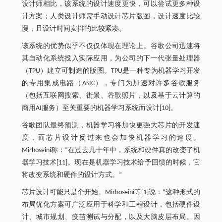
设计师相比，该系统的设计速度更快，可以尝试更多种设
计方案；人类设计师需手动设计芯片版图，设计速度比较
慢，且设计时间安排的比较紧凑。
该系统的优势似乎不仅仅体现在理论上。谷歌公司迅速将
其自动化系统投入实际应用，为公司的下一代张量处理器
（TPU）建立可制造的版图。TPU是一种专为机器学习开发
的专用集成电路（ASIC），专门为加速对许多谷歌服务
（包括互联网搜索、街景、谷歌照片，以及基于云计算的
商用AI服务）至关重要的机器学习系统而设计[10]。
谷歌团队最终预测，机器学习将加快更强大芯片的开发速
度，而芯片设计反过来也会加快机器学习的速度。
Mirhoseini称：“在过去几十年中，系统和硬件真的改变了机
器学习技术[11]。现在是机器学习技术给予回馈的时候，它
将改变系统和硬件的设计方式。”
芯片设计可能只是个开始。Mirhoseini等[1]说：“这种形式的
布局优化方案可广泛应用于科学和工程设计，包括硬件设
计、城市规划、疫苗测试与分配，以及大脑皮层布局。因