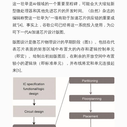
这一壮举是AI领域的一个重要里程碑，可能会大大缩短新
型微处理器和其他先进芯片的开发时间。《自然》杂志的
编辑称赞这一壮举为“一项有助于加速芯片供应链的重要成
就”[4]。事实上，谷歌公司已经将这一系统投入使用，为公
司下一代AI加速芯片设计版图。
版图设计是微芯片物理设计的早期阶段（图1）。包括在代
表芯片表面的矩形区域中布置大的内存和逻辑控制单元
（即宏）。绘制出初始版图后，在剩余的开放空间中布置
较小的逻辑块（即标准单元），并布线将宏和单元连接起
来[5]。