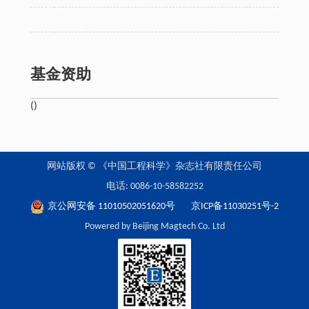
基金资助
()
网站版权 © 《中国工程科学》杂志社有限责任公司
电话: 0086-10-58582252
京公网安备 11010502051620号
京ICP备11030251号-2
Powered by Beijing Magtech Co. Ltd