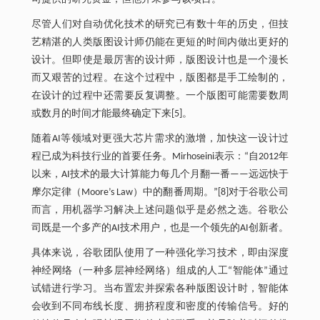
尽管人们对自动优化技术的研究已有数十年的历史，但技
艺精湛的人类版图设计师仍能在更短的时间内做出更好的
设计。但即使是最厉害的设计师，版图设计也是一个漫长
而又艰苦的过程。在这个过程中，版图都是手工绘制的，
在设计的过程中还需要反复调整。一个版图可能需要数周
或数月的时间才能最终确定下来[5]。
随着AI等领域对更强大芯片需求的激增，加快这一设计过
程已成为科技行业的首要任务。Mirhoseini表示：“自2012年
以来，AI技术的最大计算能力每几个月翻一番——远远快于
摩尔定律（Moore’s Law）中的翻番周期。”[8]对于谷歌公司
而言，用机器学习解决上述问题似乎是必然之选。谷歌公
司既是一个多产的AI技术用户，也是一个领先的AI创新者。
具体来说，谷歌团队使用了一种强化学习技术，即由深度
神经网络（一种多层神经网络）组成的人工“智能体”通过
试错进行学习。当布置宏并探索各种版图设计时，智能体
会收到不同布线长度、拥挤程度和密度的传输信号。好的