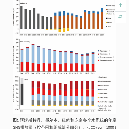
图1
阿姆斯特丹、墨尔本、纽约和东京各个水系统的年度
GHG排放量（按范围和组成部分细分）。kt CO
eq：1000 t
2