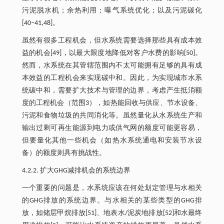
污泥脱水机；余热利用；曝气系统优化；以及污泥碳化
[40‒41,48]。
虽然有很多工程机会，但水系统需要选择那些具有成本效
益的机会[49]，以最大限度地降低对客户水费的影响[50]。
然而，水系统在其管辖范围内不太可能拥有足够的具有成
本效益的工程机会来实现碳中和。因此，为实现城市水系
统碳中和，需要扩大技术与管理的边界，考虑产生抵消额
度的工程机会（范围3），如热能回收与供应、节水设备、
污泥和食物垃圾的共同消化等。虽然量化从水系统生产和
输出过剩可再生能源到电力或供气网的额度可能更容易，
但要量化其他一些机会（如热水系统通电和安装节水设
备）的额度则具有挑战性。
4.2.2. 扩大GHG减排机会的系统边界
一个重要的问题是，水系统应该在何处划定管理与水相关
的GHG排放的系统边界。与水相关的某些类型的GHG排
放，如储层甲烷排放[51]、地表水/泥炭地排放[52]和水最终