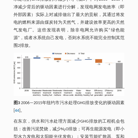
净减少背后的驱动因素进行分解，发现电网发电效率（即
外部因素）实际上对减排做出了最大的贡献，其通过将发
电的燃料来源由煤炭转为天然气，并建设效率更高的天然
气发电厂。这些发现表明，除非电网允许购买“绿色能
源”，或者水系统自己发电，否则水系统不能完全控制其范
围2排放。
图3
2006—2015年纽约市污水处理GHG排放变化的驱动因素
[
44
]。
在东京，供水和污水处理方面减少GHG排放的工程机会包
括：改善污泥焚烧，减少N
O排放；可再生能源发电（即小
2
型水力发电和太阳能光伏发电）；安装节能扩散器、泵和