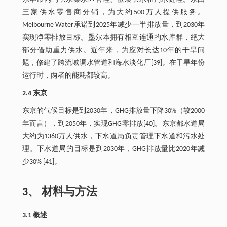
三家供水零售商分销，为大约500万人提供服务。
Melbourne Water承诺到2025年减少一半排放量，到2030年
实现净零排放目标。墨尔本拥有相互连通的水库群，绝大
部分借助重力供水。近年来，为应对长达10年的干旱问
题，修建了跨流域调水管道和海水淡化厂[39]。在干旱年份
运行时，两者的能耗都较高。
2.4 东京
东京的气候目标是到2030年，GHG排放量下降30%（较2000
年而言），到2050年，实现GHG零排放[40]。东京都水道局
大约为1360万人供水，下水道局负责管理下水道和污水处
理。下水道局的目标是到2030年，GHG排放量比2020年减
少30% [41]。
3、 材料与方法
3.1 概述