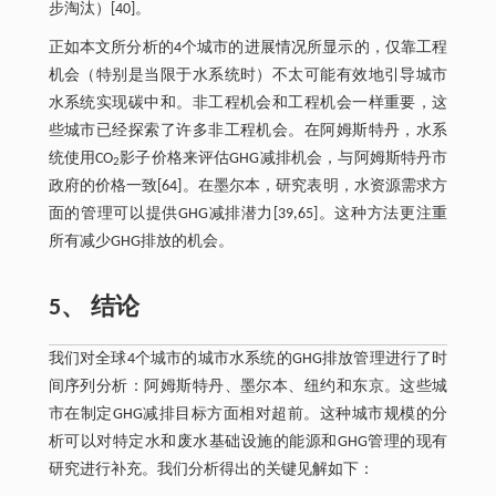
步淘汰）[40]。
正如本文所分析的4个城市的进展情况所显示的，仅靠工程
机会（特别是当限于水系统时）不太可能有效地引导城市
水系统实现碳中和。非工程机会和工程机会一样重要，这
些城市已经探索了许多非工程机会。在阿姆斯特丹，水系
统使用CO
影子价格来评估GHG减排机会，与阿姆斯特丹市
2
政府的价格一致[64]。在墨尔本，研究表明，水资源需求方
面的管理可以提供GHG减排潜力[39,65]。这种方法更注重
所有减少GHG排放的机会。
5、 结论
我们对全球4个城市的城市水系统的GHG排放管理进行了时
间序列分析：阿姆斯特丹、墨尔本、纽约和东京。这些城
市在制定GHG减排目标方面相对超前。这种城市规模的分
析可以对特定水和废水基础设施的能源和GHG管理的现有
研究进行补充。我们分析得出的关键见解如下：