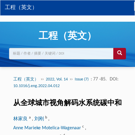
工程（英文）
工程（英文）
››
››
: 77 -85.
DOI:
工程（英文）
2022, Vol. 14
Issue (7)
10.1016/j.eng.2022.04.012
从全球城市视角解码水系统碳中和
a
b
林家良
,
刘刚
,
c
Anne Marieke Motelica-Wagenaar
,