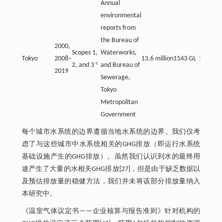
Annual
environmental
reports from
the Bureau of
2000,
Scopes 1,
Waterworks,
Tokyo
2008‒
13.6 million
1543 GL
1710 GL
c
2, and 3
and Bureau of
2019
Sewerage,
Tokyo
Metropolitan
Government
每个城市水系统的边界遵循当地水系统的边界。我们仅考
虑了与这些城市中水系统相关的GHG排放（即运行水系统
基础设施产生的GHG排放）。虽然我们认识到水的最终用
途产生了大量的水相关GHG排放[27]，但是由于缺乏数据以
及预估排放量的稳健方法，我们并未将该部分排放量纳入
本研究中。
《温室气体议定书——企业核算与报告准则》针对机构的