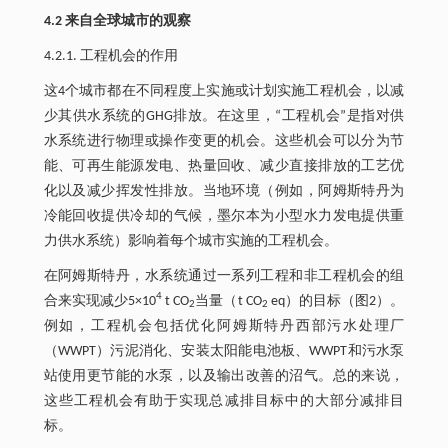
4.2 来自全球城市的观察
4.2.1. 工程机会的作用
这4个城市都在不同程度上实施或计划实施工程机会，以减
少其供水系统的GHG排放。在这里，“工程机会”是指对供
水系统进行物理或操作变更的机会。这些机会可以分为节
能、可再生能源发电、热量回收、减少直接排放的工艺优
化以及减少挥发性排放。当地环境（例如，阿姆斯特丹为
冷能回收提供冷却的气候，墨尔本为小型水力发电提供重
力供水系统）影响着每个城市实施的工程机会。
在阿姆斯特丹，水系统通过一系列工程和非工程机会的组
4
合来实现减少5×10
t CO
当量（t CO
eq）的目标（图2）。
2
2
例如，工程机会包括优化阿姆斯特丹西部污水处理厂
（WWPT）污泥消化、安装太阳能电池板、WWPT和污水泵
站使用更节能的水泵，以及输出改善的沼气。总的来说，
这些工程机会有助于实现总减排目标中的大部分减排目
标。