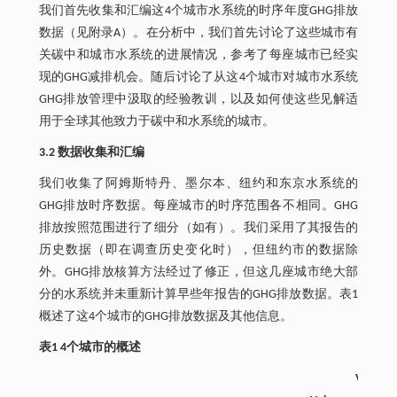
我们首先收集和汇编这4个城市水系统的时序年度GHG排放
数据（见附录A）。在分析中，我们首先讨论了这些城市有
关碳中和城市水系统的进展情况，参考了每座城市已经实
现的GHG减排机会。随后讨论了从这4个城市对城市水系统
GHG排放管理中汲取的经验教训，以及如何使这些见解适
用于全球其他致力于碳中和水系统的城市。
3.2 数据收集和汇编
我们收集了阿姆斯特丹、墨尔本、纽约和东京水系统的
GHG排放时序数据。每座城市的时序范围各不相同。GHG
排放按照范围进行了细分（如有）。我们采用了其报告的
历史数据（即在调查历史变化时），但纽约市的数据除
外。GHG排放核算方法经过了修正，但这几座城市绝大部
分的水系统并未重新计算早些年报告的GHG排放数据。表1
概述了这4个城市的GHG排放数据及其他信息。
表1 4个城市的概述
Volume 