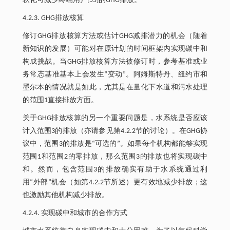
软化可减少终端用户[55]的GHG排放。
4.2.3. GHG排放核算
修订GHG排放核算方法或估计GHG减排潜力的机会（随着
新知识的发展）可能对在原计划的时间框架内实现碳中和
构成挑战。当GHG排放核算方法被修订时，参考基准或业
务常态基准基本上会发生“变动”。阿姆斯特丹、纽约市和
墨尔本的情况就是如此，尤其是在量化下水道和污水处理
的范围1直接排放方面。
关于GHG排放核算的另一个重要问题是，水系统是否应该
计入范围3的排放（亦请参见第4.2.2节的讨论）。在GHG协
议中，范围3的排放是“可选的”。如果每个机构都能够实现
范围1和范围2的零排放，那么范围3的排放也将实现碳中
和。然而，包含范围3的排放确实有助于水系统通过利
用“外部”机会（如第4.2.2节所述）更有效地减少排放；这
也激励其他机构减少排放。
4.2.4. 实现碳中和城市的合作方式