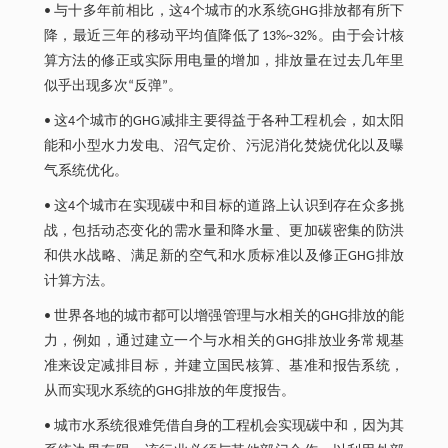
• 与十多年前相比，这4个城市的水系统GHG排放都有所下
降，最近三年的移动平均值降低了13%~32%。由于会计核
算方法的修正或实际用电量的增加，排放量在过去几年里
似乎出现多次“反弹”。
• 这4个城市的GHG减排主要得益于各种工程机会，如太阳
能和小型水力发电、沼气定价、污泥消化焚烧优化以及曝
气系统优化。
• 这4个城市在实现碳中和目标的道路上认识到存在众多挑
战，包括动态变化的需水量和降水量、更加碳密集的防洪
和供水战略、满足新的空气和水质标准以及修正GHG排放
计算方法。
• 世界各地的城市都可以增强管理与水相关的GHG排放的能
力，例如，通过建立一个与水相关的GHG排放业务常规基
准来设定减排目标，并建立国民核算、基准和报告系统，
从而实现水系统的GHG排放的年度报告。
• 城市水系统很难凭借自身的工程机会实现碳中和，因为其