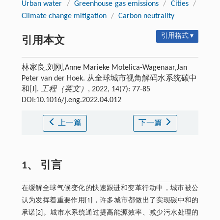
Urban water
/
Greenhouse gas emissions
/
Cities
/
Climate change mitigation
/
Carbon neutrality
引用格式 ▾
引用本文
林家良,刘刚,Anne Marieke Motelica-Wagenaar,Jan
Peter van der Hoek. 从全球城市视角解码水系统碳中
和[J].
工程（英文）
, 2022, 14(7): 77-85
DOI:10.1016/j.eng.2022.04.012
上一篇
下一篇
1、 引言
在缓解全球气候变化的快速跟进和变革行动中，城市被公
认为发挥着重要作用[1]，许多城市都做出了实现碳中和的
承诺[2]。城市水系统通过提高能源效率、减少污水处理的