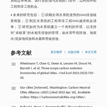
系统边界有限。该行业必须与其他部门合作，以利用外部
工程和非工程机会。
• 未来的研究包括：①回顾全球水系统使用的GHG排放核
算框架；②制定水系统的工程和非工程GHG减排机会清
单；③研究如何为水系统建立一个有利的环境，以支持
对“未核算”的水相关排放的管理，如水库甲烷排放、地表
水/泥炭地排放和水最终用途排放。
参考文献
原文顺序
|
出版日期
|
本文引用
Wiedmann T, Chen G, Owen A, Lenzen M, Doust M,
[1]
Barrett J, et al. Three-scope carbon emission
inventories of global cities. J Ind Ecol 2021;‍25(3):735‒
50.
Our cities [Internet]. Washington: Carbon Neutral
[2]
Cities Alliance; c2021 [cited 2022 Apr 16]. Available
online: https://carbonneutralcities.org/cities/.