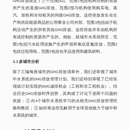
GHG排放设定了三个范围[42]。范围1包括机构控制的资源
所产生的直接GHG排放。范围2指与机构使用购买电、蒸
汽、加热和冷却相关的间接GHG排放。这些排放发生在生
产和供应能源商品的公用事业公司外部。范围3包括由于机
构活动产生的所有其他GHG排放。这些排放并非由机构所
有或控制的资源所产生的。例如，就城市水系统而言，范
围1包括污水处理设施产生的甲烷和氧化亚氮排放，范围2
包括过程用电，范围3包括化学品使用和建筑材料。
3.3 多城市分析
除了汇编每座城市的GHG排放清单外，我们还审视了城市
中水系统的GHG排放管理计划。我们还特别审视了已经实
现或计划实现的GHG减排机会（工程和非工程机会）。结
合历史GHG排放时序趋势，其构成了讨论下述两个问题的
依据：①向4个城市水系统学习的水相关GHG排放管理经
验和教训；②如何将这些见解用于全球其他致力于碳中和
水系统的城市。