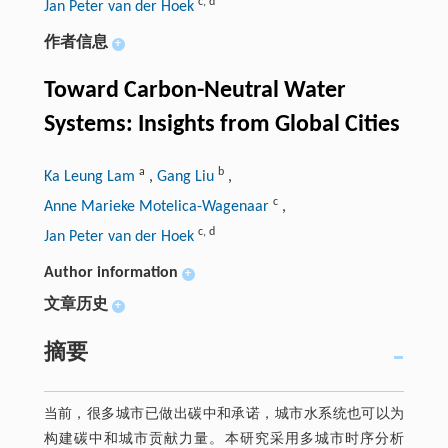
c
,
d
Jan Peter van der Hoek
作者信息
+
Toward Carbon-Neutral Water
Systems: Insights from Global Cities
a
b
Ka Leung Lam
,
Gang Liu
,
c
Anne Marieke Motelica-Wagenaar
,
c
,
d
Jan Peter van der Hoek
Author information
+
文章历史
+
摘要
当前，很多城市已做出碳中和承诺，城市水系统也可以为
构建碳中和城市贡献力量。本研究采用多城市时序分析