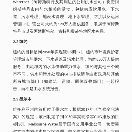
Waternet（阿姆斯特丹及其周边的公用供水公司）负责阿
姆斯特丹市内与水相关的活动，包括供应饮用水、下水
道、污水处理、地表水管理、地下水管理、防洪以及运河
管理[35]。该公司大约为120万人提供服务，隶属于阿姆斯
特丹市以及阿姆斯特尔、古特和费赫特地区水务局。
2.2 纽约
纽约的目标是到2050年实现碳中和[37]。纽约市环境保护署
管理城市的供水、下水道以及污水处理，为约850万人提供
服务。由流域内的水库借助重力供水。纽约与其他三个城
市不同，供水和污水处理的GHG排放清单由市政府与其他
所有城市部门（如建筑、运输、固体废物部门）一起报
告，而不是由水系统报告。
2.3 墨尔本
维多利亚州的首府位于墨尔本，根据2017年《气候变化法
案》的规定，该州制定了到2050年实现净零GHG排放的目
标[38]。Melbourne Water属于国有公用事业公司，负责墨
尔本市内的供水集水区管理、散装供水和污水处理。水由