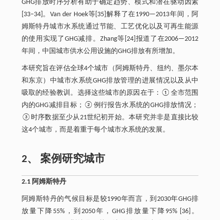
GHG排放时序分析有助于确定趋势、模式和潜在驱动因素
[33‒34]。Van der Hoek等[35]解释了在1990—2013年间，阿
姆斯特丹城市水系统通过节能、工艺优化以及可再生能源
的使用实现了GHG减排。Zhang等[24]报道了在2006—2012
年间，中国城市供水公用设施的GHG排放有所增加。
本研究旨在评估全球4个城市（阿姆斯特丹、纽约、墨尔本
和东京）中城市水系统GHG排放管理的进展情况以及从中
吸取的经验教训。选择这些城市的原因在于：①全市范围
内的GHG减排目标；②例行报告水系统的GHG排放情况；
③时序数据至少从21世纪初开始。本研究并非是直接比较
这4个城市，而是着重于每个城市水系统的发展。
2、 案例研究城市
2.1 阿姆斯特丹
阿姆斯特丹的气候目标是较1990年而言，到2030年GHG排
放量下降55%，到2050年，GHG排放量下降95% [36]。