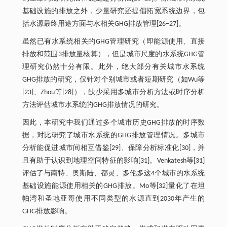
基础设施的排放之外，少量研究还提倡拓宽系统边界，包
括水源最终用途方面与水相关GHG排放管理[26‒27]。
虽然已有水系统相关的GHG管理研究（即能源使用、直接
排放和范围3排放量核算），但是城市尺度的水系统GHG管
理研究仍然十分有限。此外，绝大部分有关城市水系统
GHG排放的研究，仅针对个别城市或者短期研究（如Wu等
[23]、Zhou等[28]），缺少采用多城市分析方法或时序分析
方法评估城市水系统的GHG排放情况的研究。
因此，本研究中我们通过多个城市历史GHG排放的时序数
据，对比研究了城市水系统的GHG排放管理情况。多城市
分析能促进城市间相互借鉴[29]、保障分析标准化[30]，并
且有助于认识到地理空间特征的影响[31]。Venkatesh等[31]
评估了与南特、奥斯陆、都灵、多伦多这4个城市的水系统
基础设施能源使用相关的GHG排放。Mo等[32]量化了在坦
帕湾和圣地亚哥使用不同类型的水源直到2030年产生的
GHG排放影响。