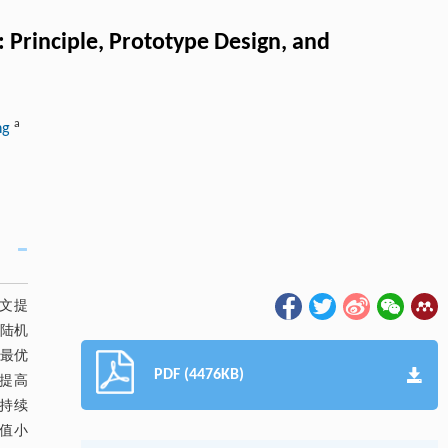
Principle, Prototype Design, and
a
ng
文提
着陆机
的最优
PDF (4476KB)
提高
持续
峰值小