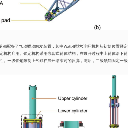
都配备了气动驱动触发装置，其中Watt-II型六连杆机构从初始位置锁
定机构启用。锁定机构采用嵌套式筒体结构，在展开过程中上筒体沿下筒
性。一级锁销限制上气缸在展开结束时的反弹，随后，二级锁销固定一级