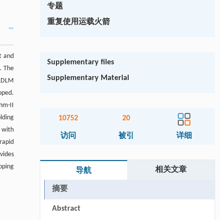
专题
重复使用运载火箭
t and
Supplementary files
. The
Supplementary Material
 LDLM
oped.
hm-II
lding
10752
20
) with
访问
被引
详细
rapid
vides
oping
相关文章
导航
摘要
Abstract