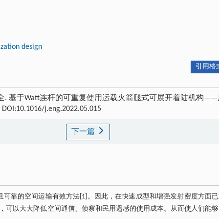
zation design
引用格式
宗全. 基于Watt连杆的可重复使用运载火箭腿式可展开着陆机构——
3 DOI:10.1016/j.eng.2022.05.015
下一篇
且可靠的空间运输有效方法[1]。因此，在快速成型和增强发射密度方面
件，可以大大降低空间通信、侦察和民用遥感的使用成本。从而使人们能