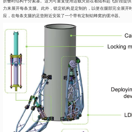
折叠时结构十分紧凑。这为可重复使用运载火箭在着陆和起飞阶段提供
力来展开每条支腿。此外，锁定机构是定制的，以便在腿部完全展开时
应，在每条支腿的足垫附近安装了一个带有定制铝蜂窝的缓冲器。