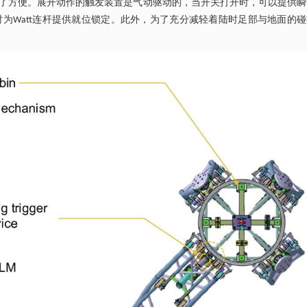
了方便。展开动作的触发装置是气动驱动的，当开关打开时，可以提供瞬
为Watt连杆提供就位锁定。此外，为了充分减轻着陆时足部与地面的碰