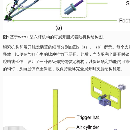
图1
基于Watt-II型六杆机构的可展开腿式着陆机构结构图。
锁紧机构和展开触发装置的细节分别如图2（a）、（b）所示。每个支腿
释放，以便在气缸产生的脉冲推力下展开。此后，当支腿完全展开时锁
腔轴线延伸。设计了一种两级弹簧销锁定机构，以保证锁定功能的可靠
的销钉，从而提供双重保证，以保持最终完全展开时支腿结构稳定。