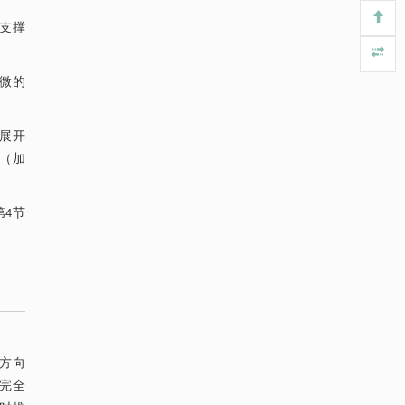
https://doi.org/10.1016/j.eng.2025.05.008
的支撑
内置陶瓷驱动单元的厘米级可重构压电机器人
[3]
Engineering
. 2026, Vol.58(3): 1-303
轻微的
https://doi.org/10.1016/j.eng.2025.06.043
基于结构解析与催化机制的混杂酯酶工程改造
[4]
展开
及其聚氨酯降解性能强化
减（加
Engineering
. 2026, Vol.58(3): 1-303
https://doi.org/10.1016/j.eng.2026.02.008
4节
升级回收风力涡轮机叶片用环氧树脂制备高强
[5]
度黏合剂
Engineering
. 2026, Vol.58(3): 1-303
https://doi.org/10.1016/j.eng.2026.02.011
周方向
在完全