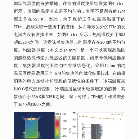
加烟气温度的有效措施。详细的温度测量结果如图4（b）
所示，热端的温度分布是不均匀的，表明不是所有的TEM
都工作在523 K。因此，为了保护工作在最高温度下的
TEM，必须采取一些折中的措施，从而导致另外的TEM的发
电潜力没有发挥出来。如图4（b）所示，热端温度介于503
K和523 K之间，这意味着集热器上的温度存在20 K的不均匀
度。均温器厚度（本文是14 mm）是一个可以实现高温区
的超额热流传递到低温区的关键参数，如果降低均温器厚
度，集热器温度的不均匀性将继续恶化。采用14 mm的均
温器厚度是适用三个TEM的集热器的优化结果[28]。在确保
消耗的电力足够小和理想的便携性的条件下，冷端温度采
用CLC模式进行控制。冷端温度呈现出轻微增加的趋势，其
数值介于336 K和339 K之间。综上可得，TEM的工作温差介
于164 K和188 K之间。