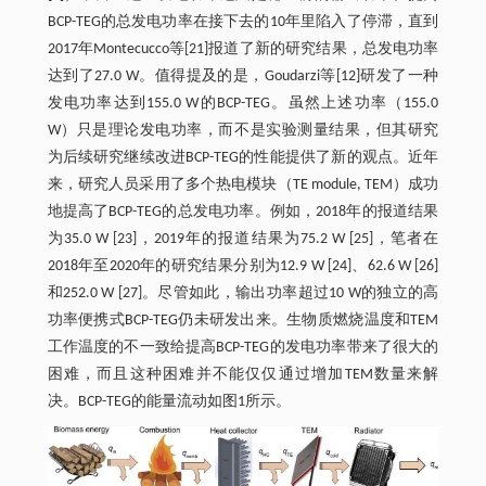
BCP-TEG的总发电功率在接下去的10年里陷入了停滞，直到
2017年Montecucco等[21]报道了新的研究结果，总发电功率
达到了27.0 W。值得提及的是，Goudarzi等[12]研发了一种
发电功率达到155.0 W的BCP-TEG。虽然上述功率（155.0
W）只是理论发电功率，而不是实验测量结果，但其研究
为后续研究继续改进BCP-TEG的性能提供了新的观点。近年
来，研究人员采用了多个热电模块（TE module, TEM）成功
地提高了BCP-TEG的总发电功率。例如，2018年的报道结果
为35.0 W [23]，2019年的报道结果为75.2 W [25]，笔者在
2018年至2020年的研究结果分别为12.9 W [24]、62.6 W [26]
和252.0 W [27]。尽管如此，输出功率超过10 W的独立的高
功率便携式BCP-TEG仍未研发出来。生物质燃烧温度和TEM
工作温度的不一致给提高BCP-TEG的发电功率带来了很大的
困难，而且这种困难并不能仅仅通过增加TEM数量来解
决。BCP-TEG的能量流动如图1所示。