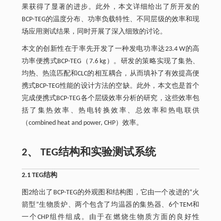
果获得了显著的进步。此外，本文详细给出了所开发的
BCP-TEG的温度分布、功率负载特性、不同层级的效率和现
场应用测试结果，同时开展了深入细致的讨论。
本文的创新性在于率先开发了一种发电功率达23.4 W的高
功率便携式BCP-TEG（7.6 kg）。研发的策略实现了集热、
均热、热流匹配和CLC的相互耦合，从而填补了有效提高便
携式BCP-TEG性能的设计方法的空缺。此外，本文也是首个
完成便携式BCP-TEG各个层级效率分析的研究，这些效率包
括了集热效率、热电转换效率、总效率和热电联供
（combined heat and power, CHP）效率。
2、 TEG结构和实验测试系统
2.1 TEG结构
图2给出了BCP-TEG的外观图和结构图，它由一个改进的“火
箭型”生物质炉、两个包含了均温器的集热器、6个TEM和
一个CHP组件组成。由于在燃烧生物质方面的良好性