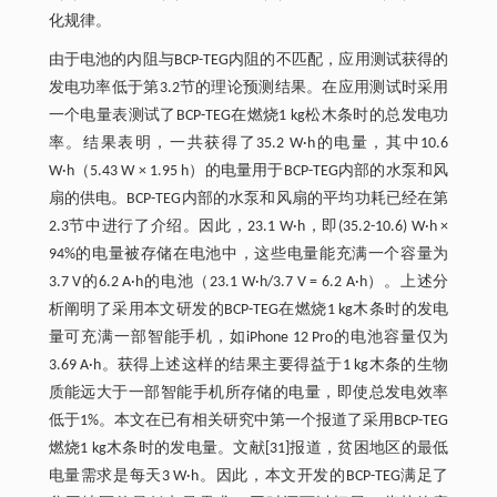
化规律。
由于电池的内阻与BCP-TEG内阻的不匹配，应用测试获得的
发电功率低于第3.2节的理论预测结果。在应用测试时采用
一个电量表测试了BCP-TEG在燃烧1 kg松木条时的总发电功
率。结果表明，一共获得了35.2 W·h的电量，其中10.6
W·h（5.43 W × 1.95 h）的电量用于BCP-TEG内部的水泵和风
扇的供电。BCP-TEG内部的水泵和风扇的平均功耗已经在第
2.3节中进行了介绍。因此，23.1 W·h，即(35.2-10.6) W·h ×
94%的电量被存储在电池中，这些电量能充满一个容量为
3.7 V的6.2 A·h的电池（23.1 W·h/3.7 V = 6.2 A·h）。上述分
析阐明了采用本文研发的BCP-TEG在燃烧1 kg木条时的发电
量可充满一部智能手机，如iPhone 12 Pro的电池容量仅为
3.69 A·h。获得上述这样的结果主要得益于1 kg木条的生物
质能远大于一部智能手机所存储的电量，即使总发电效率
低于1%。本文在已有相关研究中第一个报道了采用BCP-TEG
燃烧1 kg木条时的发电量。文献[31]报道，贫困地区的最低
电量需求是每天3 W·h。因此，本文开发的BCP-TEG满足了