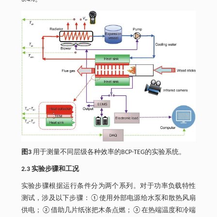
图3
用于测量不同层级各种效率的BCP-TEG的实验系统。
2.3 实验步骤和工况
实验步骤根据运行条件分为两个系列。对于功率负载特性
测试，涉及以下步骤：①使用外部电源给水泵和散热风扇
供电；②借助几片纸张把木条点燃；③在热端温度和冷端