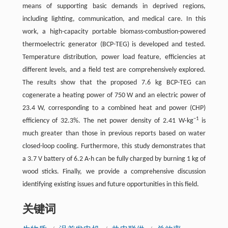
means of supporting basic demands in deprived regions,
including lighting, communication, and medical care. In this
work, a high-capacity portable biomass-combustion-powered
thermoelectric generator (BCP-TEG) is developed and tested.
Temperature distribution, power load feature, efficiencies at
different levels, and a field test are comprehensively explored.
The results show that the proposed 7.6 kg BCP-TEG can
cogenerate a heating power of 750 W and an electric power of
23.4 W, corresponding to a combined heat and power (CHP)
−1
efficiency of 32.3%. The net power density of 2.41 W·kg
is
much greater than those in previous reports based on water
closed-loop cooling. Furthermore, this study demonstrates that
a 3.7 V battery of 6.2 A·h can be fully charged by burning 1 kg of
wood sticks. Finally, we provide a comprehensive discussion
identifying existing issues and future opportunities in this field.
关键词