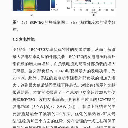
图4
（a）BCP-TEG 的热成像图；（b）热端和冷端的温度分
布。
3.2 发电性能
图5给出了BCP-TEG功率负载特性的测试结果，从而可获得
最大发电功率对应的外部负载。BCP-TEG的发电电压随着外
部负载的增大而增加，而负载电流则随着外部负载的增大
而降低。当外部负载
R
= 14 Ω时获得最大的发电功率，为
ld
23.4 W。此外，系统的发电功率随着外部负载的增加先增
大，达到最大值后随即呈现下降趋势。对比表1所示的文献
报道结果，本文首次报道了一个总发电功率超过20 W的便
携式BCP-TEG，发电功率远高于具有相当质量的BCP-TEG的
发电功率（5.0 W [20]和12.9 W [24]）。获得上述结果的主
要措施是融合了紧凑的CLC方法、优化的集热器和“火箭
型”生物质炉三个方面的优势。分布合理的针式肋柱确保了