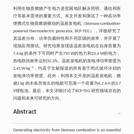
利用生物质燃烧产生电力是贫困地区解决照明、通信和医
疗等基本需求的重要方式。本文开发和测试了一种高功率
便携式生物质燃烧驱动的温差发电机（biomass-combustion-
powered thermoelectric generator, BCP-TEG），详细研究了
其温差分布、功率负载特性和不同层级的效率，并开展了
现场应用测试。研究结果发现该温差发电机在自身质量为
7.6 kg 的条件下可同时产生750 W的热力和23.4 W的电力，
热电联供效率达到32.3%。温差发电机的发电净功率密度为
−1
2.41 W·kg
，均高于文献报道的所有基于闭式循环冷却的
发电净功率密度。此外，利用本文开发的温差发电机，燃
烧1 kg 的木条所发出的电能可充满一个容量为6.2 A·h 的3.7
V锂电池。最后，本文详细讨论了BCP-TEG 研究领域存在的
问题和未来可研究的方向。
Abstract
Generating electricity from biomass combustion is an essential