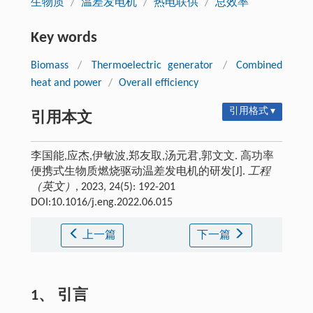
生物质
/
温差发电机
/
热电联供
/
总效率
Key words
Biomass
/
Thermoelectric generator
/
Combined
heat and power
/
Overall efficiency
引用格式 ▾
引用本文
李国能,应杰,伊敏波,郑友取,汤元君,郭文文. 高功率
便携式生物质燃烧驱动温差发电机的研发[J].
工程
（英文）
, 2023, 24(5): 192-201
DOI:10.1016/j.eng.2022.06.015
上一篇
下一篇
1、 引言