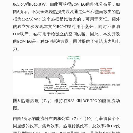
865.6 W和815.8 W。由此可获得BCP-TEG的能流分布图，如
图6所示。不完全燃烧热损失以及通过烟气和壁面散失的热
损为1527.6 W；这个热损是比较大的，可用于烹饪。额外
的独立实验发现本文的BCP-TEG可用于烹饪，同时不影响
CHP联产。
q
可用于给独立的空间供暖。因此，本文开发
ht
的BCP-TEG是一种CHP解决方案，同时提供了清洁热力和电
力。
图6
热端温度（
T
）维持在523 K时BCP-TEG的能量流动
h1
图。
由图6所示的能流分布图和公式（7）~（10）可获得多个不
同层级的效率。集热效率、热电转换效率、总效率和CHP效