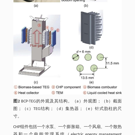
图2
BCP-TEG的外观及其结构。（a）外观图；（b）截面
图；（c）TEG结构；（d）集热器；（e）针式肋柱的尺
寸。
CHP组件包括一个水泵、一个膨胀箱、一个风扇、一个散热
器和一个电能管理系统（electric energy management