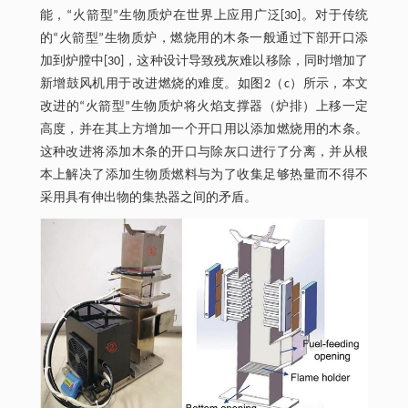
能，“火箭型”生物质炉在世界上应用广泛[30]。对于传统
的“火箭型”生物质炉，燃烧用的木条一般通过下部开口添
加到炉膛中[30]，这种设计导致残灰难以移除，同时增加了
新增鼓风机用于改进燃烧的难度。如图2（c）所示，本文
改进的“火箭型”生物质炉将火焰支撑器（炉排）上移一定
高度，并在其上方增加一个开口用以添加燃烧用的木条。
这种改进将添加木条的开口与除灰口进行了分离，并从根
本上解决了添加生物质燃料与为了收集足够热量而不得不
采用具有伸出物的集热器之间的矛盾。