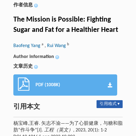
作者信息
+
The Mission is Possible: Fighting
Sugar and Fat for a Healthier Heart
a
b
Baofeng Yang
,
Rui Wang
Author information
+
文章历史
+
PDF (1008K)
引用格式 ▾
引用本文
杨宝峰,王睿. 矢志不渝——为了心脏健康，与糖和脂
肪“作斗争”[J].
工程（英文）
, 2023, 20(1): 1-2