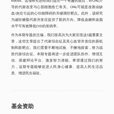
码RNA。这项研究还给我们提出一个有趣的观点，即CPAL介
导的代谢改变与心肌细胞焦亡有关。CPAL可能是改善由缺
血/炎症引起的心功能障碍的关键调控靶点。此外，该研究
为减轻糖脂代谢并发症提供了新的方向。降低血糖和血脂
水平可有效降低CVD的发病率。
作为本期专题的主编，我们很高兴为大家呈现这5篇重要文
章，这些文章提出了代谢综合征及其心血管并发症的新机
制和新靶点。我们需要不断地试验、不懈地探索，努力战
胜代谢综合征。本期专题将进一步促进团队协作、增强互
动、搭建辩论平台、激发智力潜能。希望通过我们的努
力，这期专题能够促进人民身心健康、提高人民生活品
质、增进民生福祉。
基金资助