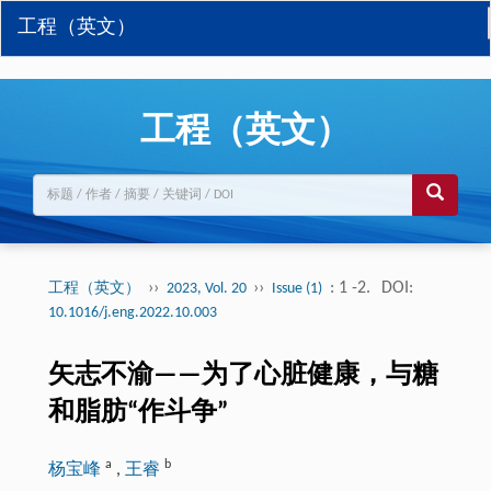
工程（英文）
工程（英文）
››
››
: 1 -2.
DOI:
工程（英文）
2023, Vol. 20
Issue (1)
10.1016/j.eng.2022.10.003
矢志不渝——为了心脏健康，与糖
和脂肪“作斗争”
a
b
杨宝峰
,
王睿