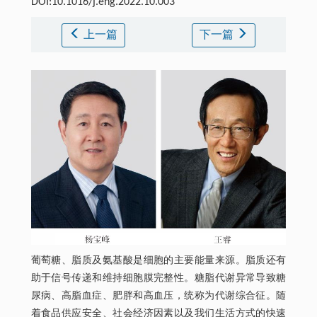
DOI:10.1016/j.eng.2022.10.003
上一篇
下一篇
葡萄糖、脂质及氨基酸是细胞的主要能量来源。脂质还有
助于信号传递和维持细胞膜完整性。糖脂代谢异常导致糖
尿病、高脂血症、肥胖和高血压，统称为代谢综合征。随
着食品供应安全、社会经济因素以及我们生活方式的快速