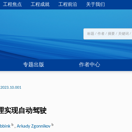
工程焦点
工程成就
工程前沿
关于我们
专题出版
作者中心
.2023.10.001
理实现自动驾驶
b
b
Abbink
,
Arkady Zgonnikov