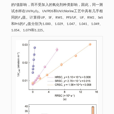
的
l
′值影响，而不受加入的氧化剂种类影响，因此，同一测
试水样在UV/H
O
、UV/PDS和UV/chlorine工艺中具有几乎相
2
2
同的
F
值。计算得UP、SF、RW1、PFS/UF、UF、RW2、SeS
a
和PrS的
F
值分别为1.000、1.029、1.047、1.041、1.049、
a
1.054、1.079和1.225。