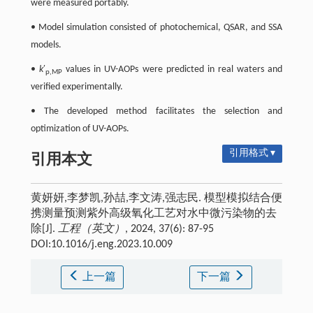
were measured portably.
• Model simulation consisted of photochemical, QSAR, and SSA
models.
•
k
′
values in UV-AOPs were predicted in real waters and
p,MP
verified experimentally.
• The developed method facilitates the selection and
optimization of UV-AOPs.
引用格式 ▾
引用本文
黄妍妍,李梦凯,孙喆,李文涛,强志民. 模型模拟结合便
携测量预测紫外高级氧化工艺对水中微污染物的去
除[J].
工程（英文）
, 2024, 37(6): 87-95
DOI:10.1016/j.eng.2023.10.009
上一篇
下一篇