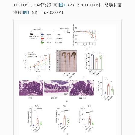
< 0.0001]，DAI评分升高[
图1
（c）；
p
< 0.0001]，结肠长度
缩短[
图1
（d）；
p
< 0.0001]。