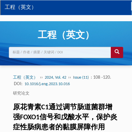
工程（英文）
工程（英文）
››
››
: 108 -120.
工程（英文）
2024, Vol. 42
Issue (11)
DOI:
10.1016/j.eng.2023.10.016
研究论文
原花青素C1通过调节肠道菌群增
强FOXO1信号和戊酸水平，保护炎
症性肠病患者的黏膜屏障作用