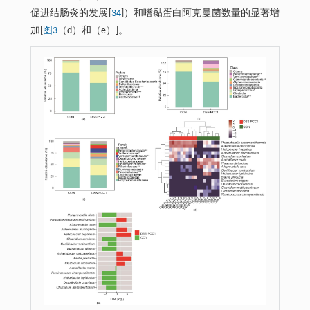
促进结肠炎的发展[
34
]）和嗜黏蛋白阿克曼菌数量的显著增
加[
图3
（d）和（e）]。