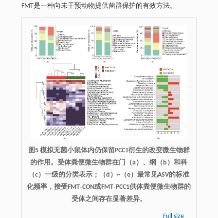
FMT是一种向未干预动物提供菌群保护的有效方法。
图5 模拟无菌小鼠体内仍保留PCC1衍生的改变微生物群
的作用。受体粪便微生物群在门（a）、纲（b）和科
（c）一级的分类表示；（d）~（e）最常见ASV的标准
化频率，接受FMT‐CON或FMT‐PCC1供体粪便微生物群的
受体之间存在显著差异。
Full size