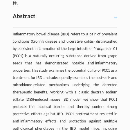
性。
Abstract
Inflammatory bowel disease (IBD) refers to a pair of prevalent
conditions (Crohn’s disease and ulcerative colitis) distinguished
by persistent inflammation of the large intestine. Procyanidin C1
(PCC1) is a naturally occurring substance derived from grape
seeds that has demonstrated notable anti-inflammatory
properties. This study examines the potential utility of PCC1 as a
treatment for IBD and subsequently examines the host-cell- and
microbiome-related mechanisms underlying the detected
therapeutic benefits. Working with a classic dextran sodium
sulfate (DSS)-induced mouse IBD model, we show that PCC1
protects the mucosal barrier and thereby confers strong
protective effects against IBD. PCC1 pretreatment resulted in
anti-inflammatory effects and protection against multiple
pathological phenotypes in the IBD model mice, including