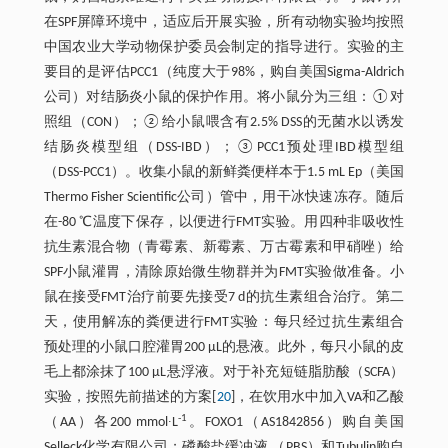
在SPF屏障环境中，适应后开展实验，所有动物实验均按照
中国农业大学动物保护委员会制定的指导进行。实验的主
要目的是评估PCC1（纯度大于98%，购自美国Sigma-Aldrich
公司）对结肠炎小鼠的保护作用。将小鼠分为三组：①对
照组（CON）；②给小鼠喂含有2.5% DSS的无菌水以诱发
结肠炎模型组（DSS-IBD）；③PCC1预处理IBD模型组
（DSS-PCC1）。收集小鼠的新鲜粪便样本于1.5 mL Ep（美国
Thermo Fisher Scientific公司）管中，用干冰快速冻存。随后
在-80 ℃温度下保存，以便进行FMT实验。用四种非吸收性
抗生素混合物（青霉素、新霉素、万古霉素和甲硝唑）给
SPF小鼠灌胃，清除原始微生物群并为FMT实验做准备。小
鼠在接受FMT治疗前要先接受7 d的抗生素组合治疗。第二
天，使用解冻的粪便进行FMT实验：每只经过抗生素组合
预处理的小鼠口腔灌胃200 μL的悬液。此外，每只小鼠的皮
毛上都涂抹了100 μL悬浮液。对于补充短链脂肪酸（SCFA）
实验，按照先前描述的方案[
20
]，在饮用水中加入VA和乙酸
-1
（AA）各200 mmol∙L
。FOXO1（AS1842856）购自美国
Selleck化学有限公司；磷酸盐缓冲液 （PBS）和Tubulin购自