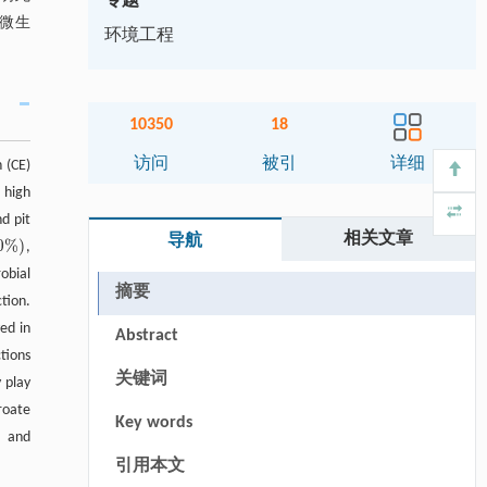
专题
微生
环境工程
10350
18
访问
被引
详细
 (CE)
 high
d pit
相关文章
导航
0
%
)
,
%
obial
摘要
tion.
ed in
Abstract
tions
关键词
 play
roate
Key words
c and
引用本文