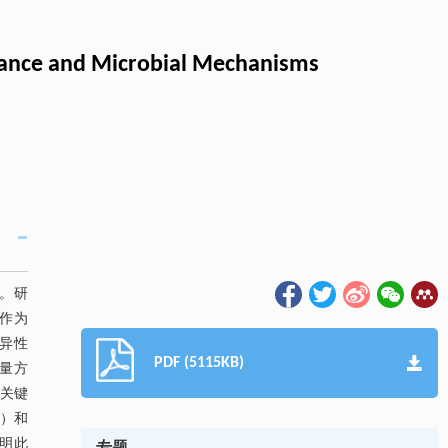
mance and Microbial Mechanisms
。研
可作为
特异性
PDF (5115KB)
产量方
关键
B）和
明此