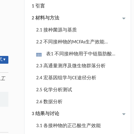
1 引言
2 材料与方法
2.1 接种菌源与基质
2.2 不同接种物的MCFAs生产效能比
较
表1 不同接种物用于中链脂肪酸生
 ▾
产的实验设计
2.3 高通量测序及微生物群落分析
2.4 宏基因组学与CE途径分析
.
工
2.5 化学分析测试
2.6 数据分析
3 结果与讨论
3.1 各接种物的正己酸生产效能