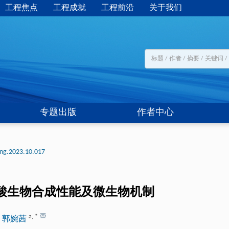
工程焦点
工程成就
工程前沿
关于我们
专题出版
作者中心
eng.2023.10.017
酸生物合成性能及微生物机制
a
,
*
,
郭婉茜