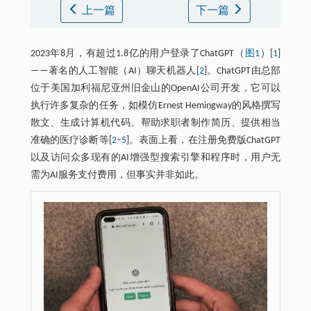
上一篇
下一篇
2023年8月，有超过1.8亿的用户登录了ChatGPT（
图1
）[
1
]
——著名的人工智能（AI）聊天机器人[
2
]。ChatGPT由总部
位于美国加利福尼亚州旧金山的OpenAI公司开发，它可以
执行许多复杂的任务，如模仿Ernest Hemingway的风格撰写
散文、生成计算机代码、帮助求职者制作简历、提供相当
准确的医疗诊断等[
2
‒
5
]。表面上看，在注册免费版ChatGPT
以及访问众多现有的AI增强型搜索引擎和程序时，用户无
需为AI服务支付费用，但事实并非如此。