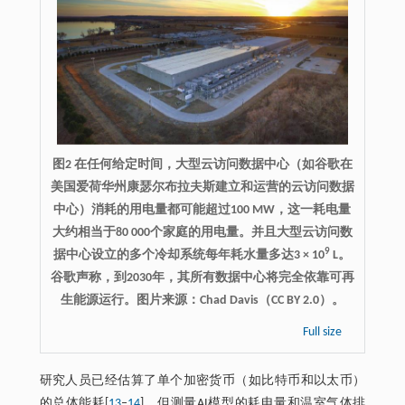
图2 在任何给定时间，大型云访问数据中心（如谷歌在
美国爱荷华州康瑟尔布拉夫斯建立和运营的云访问数据
中心）消耗的用电量都可能超过100 MW，这一耗电量
大约相当于80 000个家庭的用电量。并且大型云访问数
9
据中心设立的多个冷却系统每年耗水量多达3 × 10
L。
谷歌声称，到2030年，其所有数据中心将完全依靠可再
生能源运行。图片来源：Chad Davis（CC BY 2.0）。
Full size
研究人员已经估算了单个加密货币（如比特币和以太币）
的总体能耗[
13
‒
14
]，但测量AI模型的耗电量和温室气体排