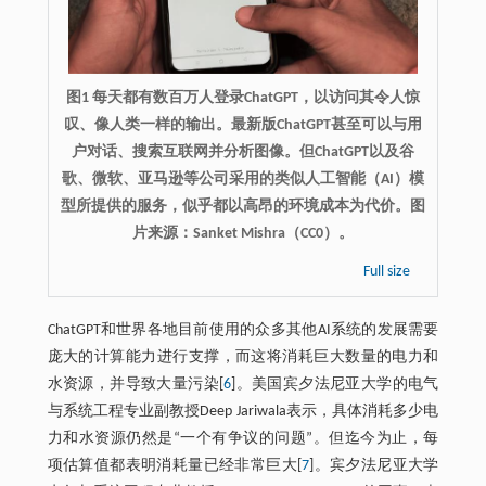
图1 每天都有数百万人登录ChatGPT，以访问其令人惊
叹、像人类一样的输出。最新版ChatGPT甚至可以与用
户对话、搜索互联网并分析图像。但ChatGPT以及谷
歌、微软、亚马逊等公司采用的类似人工智能（AI）模
型所提供的服务，似乎都以高昂的环境成本为代价。图
片来源：Sanket Mishra（CC0）。
Full size
ChatGPT和世界各地目前使用的众多其他AI系统的发展需要
庞大的计算能力进行支撑，而这将消耗巨大数量的电力和
水资源，并导致大量污染[
6
]。美国宾夕法尼亚大学的电气
与系统工程专业副教授Deep Jariwala表示，具体消耗多少电
力和水资源仍然是“一个有争议的问题”。但迄今为止，每
项估算值都表明消耗量已经非常巨大[
7
]。宾夕法尼亚大学