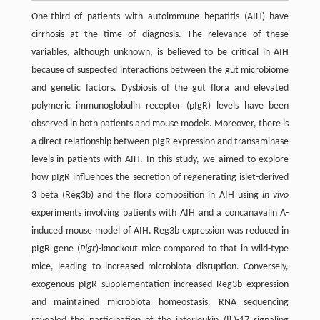
One-third of patients with autoimmune hepatitis (AIH) have
cirrhosis at the time of diagnosis. The relevance of these
variables, although unknown, is believed to be critical in AIH
because of suspected interactions between the gut microbiome
and genetic factors. Dysbiosis of the gut flora and elevated
polymeric immunoglobulin receptor (pIgR) levels have been
observed in both patients and mouse models. Moreover, there is
a direct relationship between pIgR expression and transaminase
levels in patients with AIH. In this study, we aimed to explore
how pIgR influences the secretion of regenerating islet-derived
3 beta (Reg3b) and the flora composition in AIH using
in vivo
experiments involving patients with AIH and a concanavalin A-
induced mouse model of AIH. Reg3b expression was reduced in
pIgR gene (
Pigr
)-knockout mice compared to that in wild-type
mice, leading to increased microbiota disruption. Conversely,
exogenous pIgR supplementation increased Reg3b expression
and maintained microbiota homeostasis. RNA sequencing