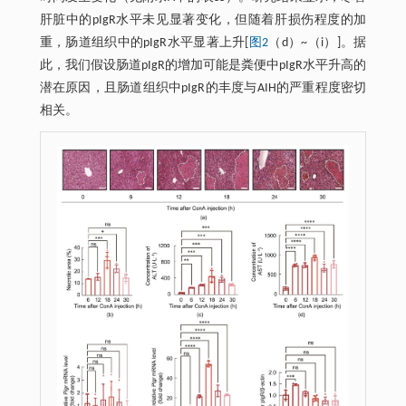
肝脏中的pIgR水平未见显著变化，但随着肝损伤程度的加
重，肠道组织中的pIgR水平显著上升[
图2
（d）~（i）]。据
此，我们假设肠道pIgR的增加可能是粪便中pIgR水平升高的
潜在原因，且肠道组织中pIgR的丰度与AIH的严重程度密切
相关。