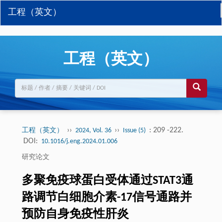
工程（英文）
工程（英文）
››
››
: 209 -222.
工程（英文）
2024, Vol. 36
Issue (5)
DOI:
10.1016/j.eng.2024.01.006
研究论文
多聚免疫球蛋白受体通过STAT3通
路调节白细胞介素-17信号通路并
预防自身免疫性肝炎