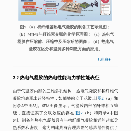
图1 （a）棉纤维基热电气凝胶的制备工艺示意图；
（b）MTMS与纤维素交联的化学原理图；（c）热电气
凝胶在压缩前、压缩中及压缩后的图像；（d）热电气
凝胶在区分和监测多种刺激方面的应用。
Full size
3.2 热电气凝胶的热电性能与力学性能表征
由于气凝胶内部的三维多孔结构，热电气凝胶和棉纤维气
凝胶均表现出超轻特性，如能够站立于花瓣上[
图2
（a）和
附录A中图S3]。SEM图像显示，气凝胶内部的纤维相互缠
绕，直接证实了交联效应的存在[
图2
（b）和附录A中图
S4]。制备的热电气凝胶具有与棉纤维气凝胶相近的超低导
热系数和密度，这为构建具有合理温差的感温器件提供了