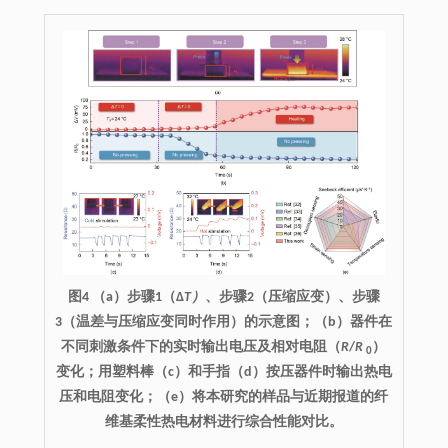
图4 （a）步骤1（Δ
T）
、步骤2（压缩应变）、步骤
3（温差与压缩应变同时作用）的示意图；（b）器件在
不同刺激条件下的实时输出电压及相对电阻（
R
/
R
）
0
变化；用塑料棒（c）和手指（d）按压器件时输出热电
压和电阻变化；（e）将本研究的样品与近期报道的纤
维基柔性热电材料进行综合性能对比。