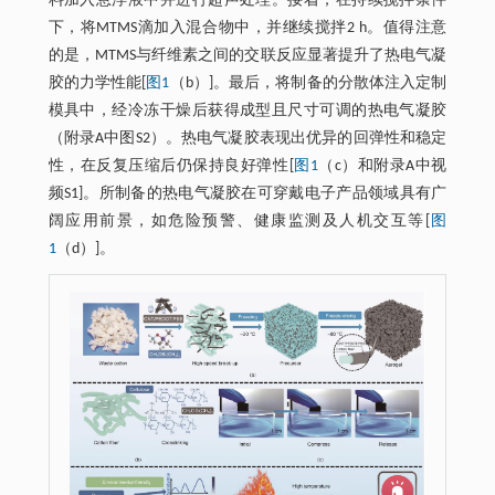
料加入悬浮液中并进行超声处理。接着，在持续搅拌条件
下，将MTMS滴加入混合物中，并继续搅拌2 h。值得注意
的是，MTMS与纤维素之间的交联反应显著提升了热电气凝
胶的力学性能[
图1
（b）]。最后，将制备的分散体注入定制
模具中，经冷冻干燥后获得成型且尺寸可调的热电气凝胶
（附录A中图S2）。热电气凝胶表现出优异的回弹性和稳定
性，在反复压缩后仍保持良好弹性[
图1
（c）和附录A中视
频S1]。所制备的热电气凝胶在可穿戴电子产品领域具有广
阔应用前景，如危险预警、健康监测及人机交互等[
图
1
（d）]。