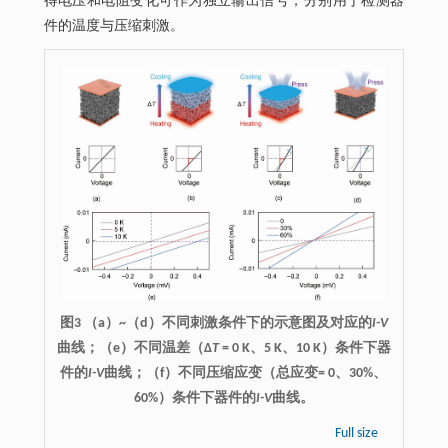
得电压和电阻变化可作为独立输出信号，分别用于检测器
件的温度与压缩刺激。
图3 （a）~（d）不同刺激条件下的示意图及对应的
I-V
曲线；（e）不同温差（Δ
T
= 0 K、5 K、10 K）条件下器
件的
I-V
曲线；（f）不同压缩应变（总应变= 0、30%、
60%）条件下器件的
I-V
曲线。
Full size