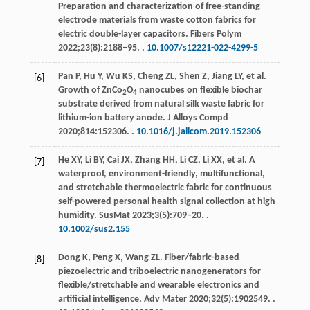
Preparation and characterization of free-standing
electrode materials from waste cotton fabrics for
electric double-layer capacitors.
Fibers Polym
2022
;
23
(8):2188‒95. .
10.1007/s12221-022-4299-5
Pan
P
,
Hu
Y
,
Wu
KS
,
Cheng
ZL
,
Shen
Z
,
Jiang
LY
, et al.
[6]
Growth of ZnCo
O
nanocubes on flexible biochar
2
4
substrate derived from natural silk waste fabric for
lithium-ion battery anode.
J Alloys Compd
2020
;
814
:152306. .
10.1016/j.jallcom.2019.152306
He
XY
,
Li
BY
,
Cai
JX
,
Zhang
HH
,
Li
CZ
,
Li
XX
, et al. A
[7]
waterproof, environment-friendly, multifunctional,
and stretchable thermoelectric fabric for continuous
self-powered personal health signal collection at high
humidity.
SusMat
2023
;
3
(5):709‒20. .
10.1002/sus2.155
Dong
K
,
Peng
X
,
Wang
ZL
. Fiber/fabric-based
[8]
piezoelectric and triboelectric nanogenerators for
flexible/stretchable and wearable electronics and
artificial intelligence.
Adv Mater
2020
;
32
(5):1902549. .