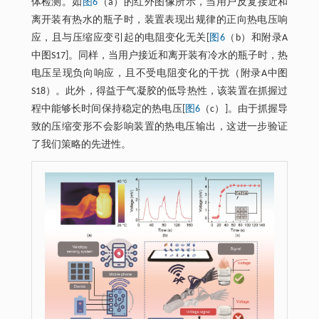
体检测。如
图6
（a）的红外图像所示，当用户反复接近和
离开装有热水的瓶子时，装置表现出规律的正向热电压响
应，且与压缩应变引起的电阻变化无关[
图6
（b）和附录A
中图S17]。同样，当用户接近和离开装有冷水的瓶子时，热
电压呈现负向响应，且不受电阻变化的干扰（附录A中图
S18）。此外，得益于气凝胶的低导热性，该装置在抓握过
程中能够长时间保持稳定的热电压[
图6
（c）]。由于抓握导
致的压缩变形不会影响装置的热电压输出，这进一步验证
了我们策略的先进性。