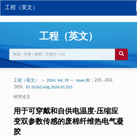
工程（英文）
工程（英文）
››
››
: 235 -243.
工程（英文）
2024, Vol. 39
Issue (8)
DOI:
10.1016/j.eng.2024.01.015
研究论文
用于可穿戴和自供电温度-压缩应
变双参数传感的废棉纤维热电气凝
胶