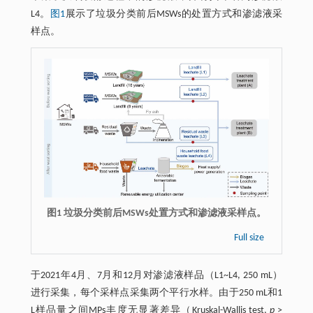
L4。
图1
展示了垃圾分类前后MSWs的处置方式和渗滤液采
样点。
图1 垃圾分类前后MSWs处置方式和渗滤液采样点。
Full size
于2021年4月、7月和12月对渗滤液样品（L1~L4, 250 mL）
进行采集，每个采样点采集两个平行水样。由于250 mL和1
L样品量之间MPs丰度无显著差异（Kruskal-Wallis test,
p
>