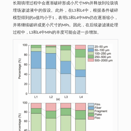
长期填埋过程中会逐渐破碎形成小尺寸MPs并释放到垃圾填
埋场渗滤液中的假设。此外，在L3和L4中，根据条件破碎
模型得到的
α
值均小于1，表明L3和L4中MPs仍在逐渐缩小，
并将继续破碎成更小尺寸的MPs。因此，在后续渗滤液处理
过程中，L3和L4中MPs的丰度可能会进一步增加。