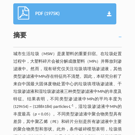
PDF (1975K)
摘要
城市生活垃圾（MSW）是废塑料的重要归宿。在垃圾处置
过程中，大塑料碎片会被分解成微塑料（MPs）并释放到渗
滤液中。然而，现有研究仅关注垃圾填埋场渗滤液，其他
类型渗滤液中MPs存在特征尚不清楚。因此，本研究分析了
来自中国最大固体废物处置中心的垃圾填埋场渗滤液、干
垃圾渗滤液和湿垃圾渗滤液三种类型渗滤液中MPs的丰度及
特征。结果表明，不同类型渗滤液中MPs的平均丰度为
-1
(129±54) ~ (1288±184) particles·L
，湿垃圾渗滤液中MPs的
丰度最高（
p
< 0.05）。不同类型渗滤液中聚合物类型具有
差异，其中聚乙烯（PE）和碎片分别是所有渗滤液中主要
的聚合物类型和形状。此外，条件破碎模型表明，垃圾填