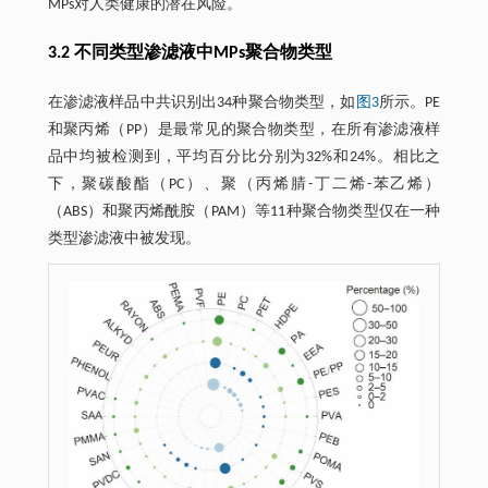
MPs对人类健康的潜在风险。
3.2 不同类型渗滤液中MPs聚合物类型
在渗滤液样品中共识别出34种聚合物类型，如
图3
所示。PE
和聚丙烯（PP）是最常见的聚合物类型，在所有渗滤液样
品中均被检测到，平均百分比分别为32%和24%。相比之
下，聚碳酸酯（PC）、聚（丙烯腈-丁二烯-苯乙烯）
（ABS）和聚丙烯酰胺（PAM）等11种聚合物类型仅在一种
类型渗滤液中被发现。