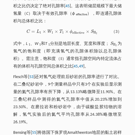
积之比仍决定了绝对孔隙率[
45
]。这表明储层规模下最大储
氢量（
C
）取决于有效孔隙率（
ϕ
），即连通孔隙体
effective
积与总体积之比：
=
×
×
×
×
C
L
W
T
ϕ
S
（3）
C
=
L
1
×
W
1
×
T
1
×
ϕ
e
f
e
c
t
v
e
×
S
H
2
1
1
1
H
e
f
f
e
c
t
i
v
e
2
式中，
L
、
W
和
T
分别是地层长度、宽度和厚度；
S
为
S
H
2
H
1
1
1
2
氢气的饱和度（即充满氢气的孔隙体积除以总孔隙体
积）。需注意，饱和度（
S
）通常指孔隙空间内特定流体占
有的体积与孔隙空间总体积之比[
45
,
49
]。
Flesch等[
53
]还对氢气处理前后砂岩的孔隙率进行了对比。
在二叠纪砂岩中，9个测量样品中只有3个在实验后显示测
量的氦气孔隙率有所下降，从13.13%略微降至11.90%。在
三叠纪样品中测得的氦气孔隙率中值从20.23%增加到
23.50%。在磨拉岩和粉砂岩中，由于碳酸盐胶结物的溶
解，氢气实验后的氦气平均孔隙率从24.38%略微增至
26.19%。
Bensing等[
55
]将德国下侏罗统Amaltheenton地层的黏土岩样