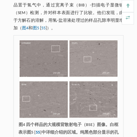
品置于氢气中，通过宽离子束（BIB）-扫描电子显微镜
（SEM）检测，并对样本表面进行了比较。他们发现，由
于方解石的溶解，用氢-盐溶液处理过的样品孔隙率明显增
加（
图4
和
图5
[
55
]）。
图4 四个样品的大规模背散射电子（BSE）图像。白框
表示图5 [
55
]中详细介绍的区域。纯黑色部分显示的孔