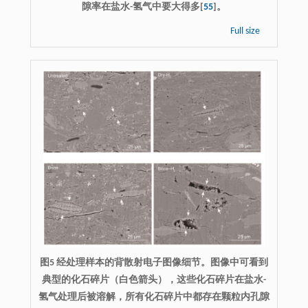
隙率在盐水-氢气中要大得多[
55
]。
Full size
图5 经处理样本的背散射电子图像细节。图像中可看到
典型的化石碎片（白色箭头），这些化石碎片在盐水-
氢气处理后被溶解，所有化石碎片中都存在颗粒内孔隙