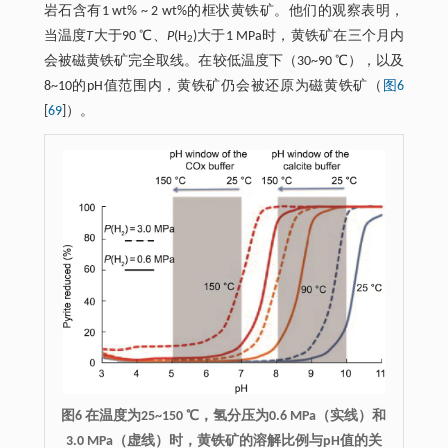
岩石含有1 wt% ~ 2 wt%的框状黄铁矿。他们的观察表明，
当温度
T
大于90 ℃、
P
(H
)大于1 MPa时，黄铁矿在三个月内
2
会被磁黄铁矿完全取线。在较低温度下（30~90 ℃），以及
8~10的pH值范围内，黄铁矿仍会被还原为磁黄铁矿（
图6
[
69
]）。
图6 在温度为25~150 ℃，氢分压为0.6 MPa（实线）和
3.0 MPa（虚线）时，黄铁矿的溶解比例与pH值的关