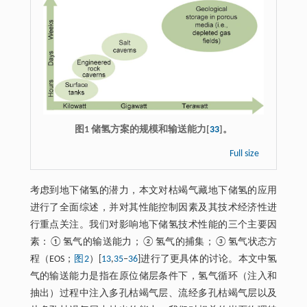
图1 储氢方案的规模和输送能力[
33
]。
Full size
考虑到地下储氢的潜力，本文对枯竭气藏地下储氢的应用
进行了全面综述，并对其性能控制因素及其技术经济性进
行重点关注。我们对影响地下储氢技术性能的三个主要因
素：①氢气的输送能力；②氢气的捕集；③氢气状态方
程（EOS；
图2
）[
13
,
35
‒
36
]进行了更具体的讨论。本文中氢
气的输送能力是指在原位储层条件下，氢气循环（注入和
抽出）过程中注入多孔枯竭气层、流经多孔枯竭气层以及