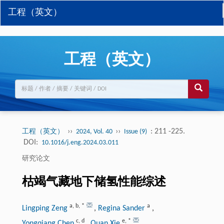
工程（英文）
工程（英文）
››
››
: 211 -225.
工程（英文）
2024, Vol. 40
Issue (9)
DOI:
10.1016/j.eng.2024.03.011
研究论文
枯竭气藏地下储氢性能综述
a
,
b
,
*
a
Lingping Zeng
,
Regina Sander
,
c
,
d
e
,
*
Yongqiang Chen
,
Quan Xie