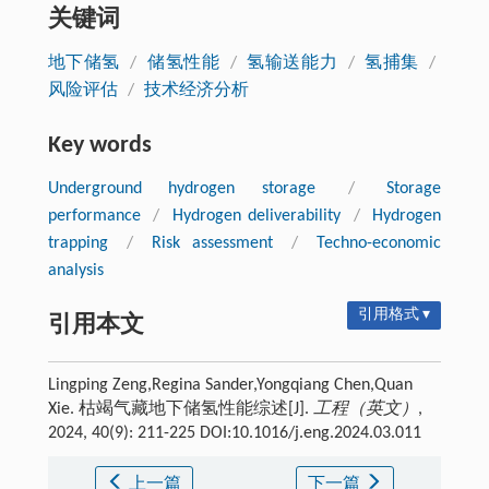
关键词
地下储氢
/
储氢性能
/
氢输送能力
/
氢捕集
/
风险评估
/
技术经济分析
Key words
Underground hydrogen storage
/
Storage
performance
/
Hydrogen deliverability
/
Hydrogen
trapping
/
Risk assessment
/
Techno-economic
analysis
引用格式 ▾
引用本文
Lingping Zeng,Regina Sander,Yongqiang Chen,Quan
Xie. 枯竭气藏地下储氢性能综述[J].
工程（英文）
,
2024, 40(9): 211-225 DOI:10.1016/j.eng.2024.03.011
上一篇
下一篇