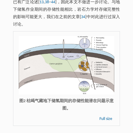
已有广泛论述[
13
,
38
‒
44
]，因此本文不做进一步讨论。与地
下储氢作业期间的存储性能相比，岩石力学对存储完整性
的影响可能更大，我们在之前的文章[
34
]中对此进行过深入
讨论。
图2 枯竭气藏地下储氢期间的存储性能潜在问题示意
图。
Full size