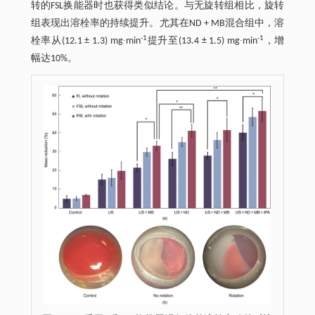
转的FSL换能器时也获得类似结论。与无旋转组相比，旋转
组表现出溶栓率的持续提升。尤其在ND + MB混合组中，溶
-1
-1
栓率从(12.1 ± 1.3) mg∙min
提升至(13.4 ± 1.5) mg∙min
，增
幅达10%。