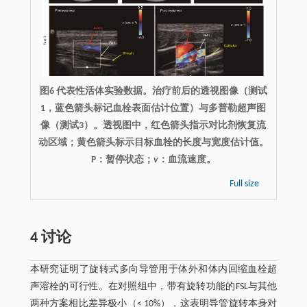
图6 代表性活体实验数据。治疗前后的透视图像（测试
1，蓝色箭头标记血栓表面估计位置）与多普勒超声图
像（测试3）。透视图中，红色箭头指示对比剂恢复流
动区域；黄色箭头标示目标血栓的长度与宽度估计值。
P：暂停状态；
v
：血流速度。
Full size
4 讨论
本研究证明了旋转式多向导管用于体外和体内回缩血栓超
声溶栓的可行性。在对照组中，带有旋转功能的FSL与其他
两种方案相比差异极小（< 10%），这表明导管旋转本身对