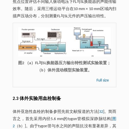
焦点位置评估不同输入驱动电压下FL与SL换能器的声能传输
效率。随后，采用三维运动平台在10 mm × 10 mm区域内扫
描声压场分布，分别测量FL与SL元件的声压输出特性。
图2 （a）FL与SL换能器压力输出特性测试实验装置；
（b）体外流动模型实验装置。
Full size
2.3 体外实验用血栓制备
体外亚急性血栓的制备参照先前文献报道的方法[
32
]。简而
言之，首先采用内径5.6 mm的tygon管模拟深静脉结构[
图
2
（b）]。由于tygon管与水之间的声阻抗没有显著差异，其