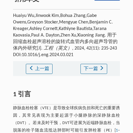
Huaiyu Wu,Jinwook Kim,Bohua Zhang,Gabe
Owens,Greyson Stocker,Mengyue Chen,Benjamin C.
Kreager,Ashley Cornett,Kathlyne Bautista,Tarana
Kaovasia,Paul A. Dayton,Zhen Xu,Xiaoning Jiang. 用于
回缩血栓超声溶栓的旋转式血管内多向超声导管的
体内外研究[J].
工程（英文）
, 2024, 42(11): 235-243
DOI:10.1016/j.eng.2024.03.021
上一篇
下一篇
1 引言
静脉血栓栓塞（VTE）是导致全球疾病负担和死亡的重要诱
因，其常见表现为主要起源于小腿静脉的深静脉血栓
（DVT）。若未及时干预，DVT可进展为近端静脉血栓，当
脱落的栓子随血流抵达肺部时可能引发肺栓塞（PE）[
1
‒