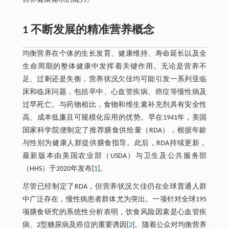
1 不断发展的精准营养概念
均衡营养在个体的生长发育、健康维持、寿命延长以及全
生命周期的整体健康中发挥着关键作用。无论是营养不
足、过剩还是失衡，营养状况欠佳均可能引发一系列亚临
床和临床问题，包括卒中、心血管疾病、癌症等慢性病及
过早死亡。与药物相比，食物和维生素补充剂具有安全性
高、成本低廉且可规模化应用的优势。早在1941年，美国
国家科学院便制定了推荐膳食供给量（RDA），根据年龄
与性别为健康人群提供膳食指导。此后，RDA持续更新，
最新版本由美国农业部（USDA）与卫生及公共服务部
（HHS）于2020年发布[
1
]。
尽管已经制定了RDA，但营养状况欠佳仍在全球普通人群
中广泛存在，慢性病患者群体尤为突出。一项针对全球195
项膳食研究的系统性分析表明，饮食风险因素是心血管疾
病、2型糖尿病及癌症的重要诱因[
2
]。随着公众对均衡营养