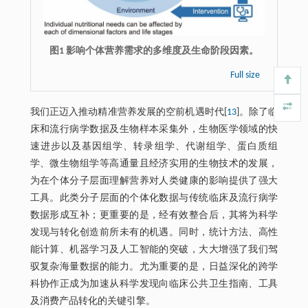
图1 影响个体营养需求的多维度及生命阶段因素。
Full size
我们正迈入推动精准营养发展的空前机遇时代[
13
]。除了临
床和流行病学数据及生物样本采集外，生物医学领域的快
速进步以及基因组学、转录组学、代谢组学、蛋白质组
学、微生物组学等高通量且经济实用的生物技术的发展，
为在个体分子层面理解营养对人类健康的影响提供了强大
工具。此类分子层面的个体化数据与传统临床及流行病学
数据形成互补；更重要的是，经有效整合后，其将为科学
发现与转化创造前所未有的机遇。同时，统计方法、高性
能计算、机器学习及人工智能的突破，大大增强了我们驾
驭复杂海量数据的能力。尤为重要的是，日益深化的跨学
科协作正成为加速从科学发现向临床公共卫生指南、工具
及消费产品转化的关键引擎。