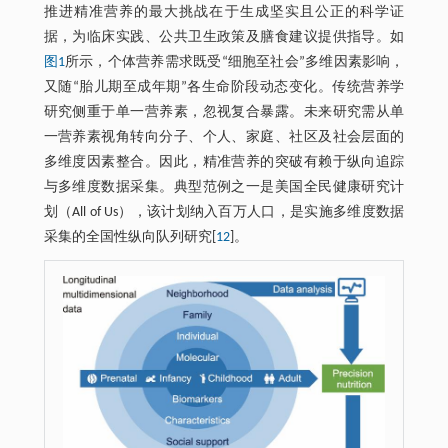
推进精准营养的最大挑战在于生成坚实且公正的科学证
据，为临床实践、公共卫生政策及膳食建议提供指导。如
图1
所示，个体营养需求既受“细胞至社会”多维因素影响，
又随“胎儿期至成年期”各生命阶段动态变化。传统营养学
研究侧重于单一营养素，忽视复合暴露。未来研究需从单
一营养素视角转向分子、个人、家庭、社区及社会层面的
多维度因素整合。因此，精准营养的突破有赖于纵向追踪
与多维度数据采集。典型范例之一是美国全民健康研究计
划（All of Us），该计划纳入百万人口，是实施多维度数据
采集的全国性纵向队列研究[
12
]。