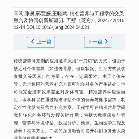
宋昀,张昊,郭慧媛,王晓斌. 精准营养与工程学的交叉
融合及协同创新展望[J].
工程（英文）
, 2024, 42(11):
12-14 DOI:10.1016/j.eng.2024.04.021
上一篇
下一篇
传统营养补充剂的应用通常采用“一刀切”的方式，但由于
缺乏对个体差异（如遗传背景、健康状况、生活方式及饮
食摄入等因素）的考量，存在一定局限性。由于个体差
异，完全相同的营养补充方案可能会对身体产生益处，也
可能完全没有效果甚至对身体有害。精准营养学应运而
生，该学科旨在通过精准评估个体的营养与健康需求，制
定个性化膳食及营养补充方案。工程学可在精准营养学研
究和转化的各环节发挥关键作用，包括大数据采集与管
理、营养与环境评估、数据分析、预测、生物医学工程及
营养工程等方面。二者的深度融合将提升我们服务全人类
营养健康需求的能力。