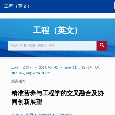
工程（英文）
工程（英文）
››
››
: 12 -14.
DOI:
工程（英文）
2024, Vol. 42
Issue (11)
10.1016/j.eng.2024.04.021
观点述评
精准营养与工程学的交叉融合及协
同创新展望
a
a
a
b