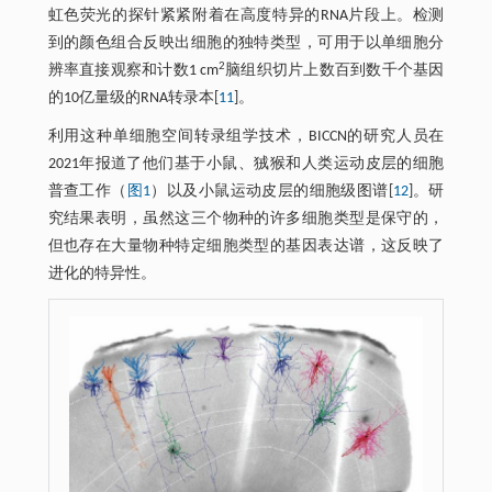
虹色荧光的探针紧紧附着在高度特异的RNA片段上。检测
到的颜色组合反映出细胞的独特类型，可用于以单细胞分
2
辨率直接观察和计数1 cm
脑组织切片上数百到数千个基因
的10亿量级的RNA转录本[
11
]。
利用这种单细胞空间转录组学技术，BICCN的研究人员在
2021年报道了他们基于小鼠、狨猴和人类运动皮层的细胞
普查工作（
图1
）以及小鼠运动皮层的细胞级图谱[
12
]。研
究结果表明，虽然这三个物种的许多细胞类型是保守的，
但也存在大量物种特定细胞类型的基因表达谱，这反映了
进化的特异性。