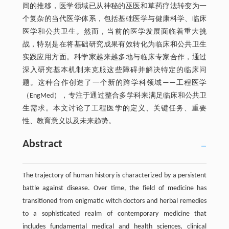
间的推移，医学领域已从神秘的巫医和草药疗法转变为一
个复杂的当代医学体系，包括基础医学与健康科学、临床
医学和公共卫生。然而，当前的医学发展面临着重大挑
战，特别是在将基础研究成果有效转化为临床和公共卫生
实践应用方面。科学家越来越多地与临床专家合作，通过
深入研究基本机制来克服这些障碍并解决特定的临床问
题。这种合作创造了一个新的跨学科领域——工程医学
（EngMed），专注于通过整合多学科来满足临床和公共卫
生需求。本文讨论了工程医学的定义、关键任务、重要
性、教育意义以及未来趋势。
Abstract
The trajectory of human history is characterized by a persistent
battle against disease. Over time, the field of medicine has
transitioned from enigmatic witch doctors and herbal remedies
to a sophisticated realm of contemporary medicine that
includes fundamental medical and health sciences, clinical