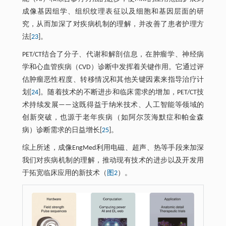
成像基因组学、组织纹理表征以及细胞和基因层面的研
究，从而加深了对疾病机制的理解，并改善了患者护理方
法[
23
]。
PET/CT结合了分子、代谢和解剖信息，在肿瘤学、神经病
学和心血管疾病（CVD）诊断中发挥着关键作用。它通过评
估肿瘤恶性程度、转移情况和其他关键因素来指导治疗计
划[
24
]。随着技术的不断进步和临床需求的增加，PET/CT技
术持续发展——这既得益于纳米技术、人工智能等领域的
创新突破，也源于老年疾病（如阿尔茨海默症和帕金森
病）诊断需求的日益增长[
25
]。
综上所述，成像EngMed利用电磁、超声、热等手段来加深
我们对疾病机制的理解，推动现有技术的进步以及开发用
于拓宽临床应用的新技术（
图2
）。