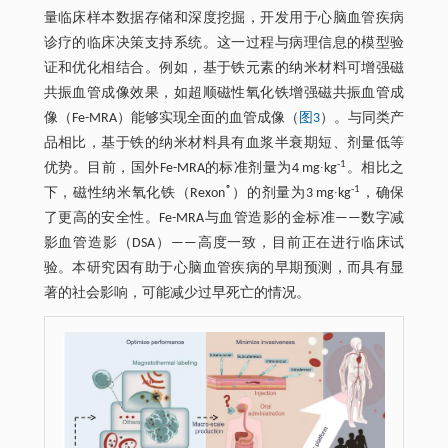
量临床样本数据存储和深度挖掘，开发用于心脑血管疾病
诊疗的临床决策支持系统。这一过程与病理信息的模型验
证和优化相结合。例如，基于铁元素的纳米材料可增强磁
共振血管成像效果，如超顺磁性氧化铁增强磁共振血管成
像（Fe-MRA）能够实现全面的血管成像（
图3
）。与同类产
品相比，基于铁的纳米材料具有血浆半衰期短、剂量低等
-1
优势。目前，国外Fe-MRA的标准剂量为4 mg∙kg
。相比之
®
-1
下，磁性纳米氧化铁（Rexon
）的剂量为3 mg∙kg
，确保
了更高的安全性。Fe-MRA与血管造影的金标准——数字减
影血管造影（DSA）——高度一致，目前正在进行临床试
验。本研究因有助于心脑血管疾病的早期预测，而具有显
著的社会影响，可能减少过早死亡的情况。