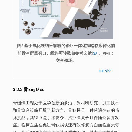
图3 基于氧化铁纳米颗粒的诊疗一体化策略临床转化的
前景与所需努力。经许可转载自参考文献[
37
]。AMF：
交变磁场。
Full size
3.2.2 骨EngMed
骨组织工程处于医学创新的前沿，为材料研究、加工技术
和骨愈合策略开辟了新方向。骨缺损是一种普遍存在的临
床挑战，其特点是手术复杂、治疗周期长且伴随众多并发
症。临床医生在促进骨缺损快速有效修复方面面临重大障