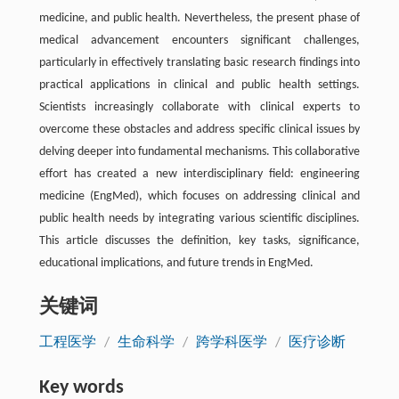
medicine, and public health. Nevertheless, the present phase of
medical advancement encounters significant challenges,
particularly in effectively translating basic research findings into
practical applications in clinical and public health settings.
Scientists increasingly collaborate with clinical experts to
overcome these obstacles and address specific clinical issues by
delving deeper into fundamental mechanisms. This collaborative
effort has created a new interdisciplinary field: engineering
medicine (EngMed), which focuses on addressing clinical and
public health needs by integrating various scientific disciplines.
This article discusses the definition, key tasks, significance,
educational implications, and future trends in EngMed.
关键词
工程医学
/
生命科学
/
跨学科医学
/
医疗诊断
Key words