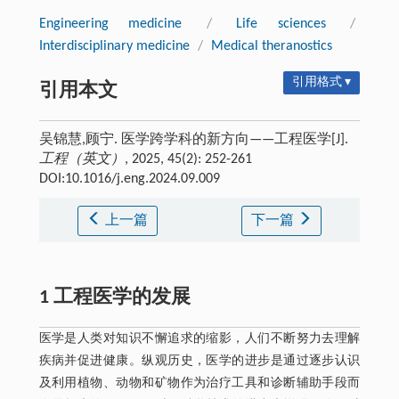
Engineering medicine
/
Life sciences
/
Interdisciplinary medicine
/
Medical theranostics
引用格式 ▾
引用本文
吴锦慧,顾宁. 医学跨学科的新方向——工程医学[J].
工程（英文）
, 2025, 45(2): 252-261
DOI:10.1016/j.eng.2024.09.009
上一篇
下一篇
1 工程医学的发展
医学是人类对知识不懈追求的缩影，人们不断努力去理解
疾病并促进健康。纵观历史，医学的进步是通过逐步认识
及利用植物、动物和矿物作为治疗工具和诊断辅助手段而