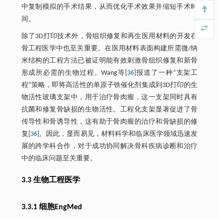
中复制模拟的手术结果，从而优化手术效果并缩短手术时
间。
除了3D打印技术外，骨组织修复和再生医用材料的开发在
骨工程医学中也至关重要。在医用材料表面构建所需微/纳
米结构的工程方法已被证明能有效刺激骨组织修复和新骨
形成所必需的生物过程。Wang等[
36
]报道了一种“支架工
程”策略，即将高活性的单原子铁催化剂集成到3D打印的生
物活性玻璃支架中，用于治疗骨肉瘤，这一支架同时具有
抗菌和修复骨缺损的生物活性。工程化支架显著促进了骨
传导性和骨诱导性，这有助于骨肉瘤的治疗和骨缺损的修
复[
36
]。因此，显而易见，材料科学和临床医学领域迅速发
展的跨学科合作，对于成功协同解决骨科疾病诊断和治疗
中的临床问题至关重要。
3.3 生物工程医学
3.3.1 细胞EngMed