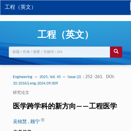
工程（英文）
工程（英文）
››
››
: 252 -261.
DOI:
Engineering
2025, Vol. 45
Issue (2)
10.1016/j.eng.2024.09.009
研究论文
医学跨学科的新方向——工程医学
吴锦慧
,
顾宁