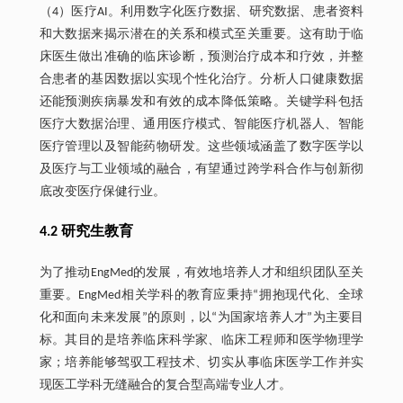
（4）医疗AI。利用数字化医疗数据、研究数据、患者资料
和大数据来揭示潜在的关系和模式至关重要。这有助于临
床医生做出准确的临床诊断，预测治疗成本和疗效，并整
合患者的基因数据以实现个性化治疗。分析人口健康数据
还能预测疾病暴发和有效的成本降低策略。关键学科包括
医疗大数据治理、通用医疗模式、智能医疗机器人、智能
医疗管理以及智能药物研发。这些领域涵盖了数字医学以
及医疗与工业领域的融合，有望通过跨学科合作与创新彻
底改变医疗保健行业。
4.2 研究生教育
为了推动EngMed的发展，有效地培养人才和组织团队至关
重要。EngMed相关学科的教育应秉持“拥抱现代化、全球
化和面向未来发展”的原则，以“为国家培养人才”为主要目
标。其目的是培养临床科学家、临床工程师和医学物理学
家；培养能够驾驭工程技术、切实从事临床医学工作并实
现医工学科无缝融合的复合型高端专业人才。