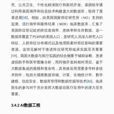
究、公共卫生、个性化精准医疗和新药开发。基因组学通
过利用基因测序和信息技术构建庞大的数据库，取得了显
著进展[
58
]。例如，由美国国家癌症研究所（NCI）支持的
监测、流行病学和最终结果（SEER）临床数据库，汇集了
美国癌症登记处的癌症发病率、患病率和生存数据。这一
数据库覆盖了约30%的美国人口，是研究人员深入研究人口
特征、人群癌症分布模式以及地理因素对癌症影响的重要
资源。这些见解对于推进癌症研究和临床实践至关重要
[
59
]。我国大数据与医疗实践的结合侧重于辅助诊断、患者
虚拟助手和医学图像分析，而药物开发则相对滞后。鉴于
大数据集成的规模和复杂性，其有效应用需要多学科多技
术协作，包括大规模数据存储、计算、生物统计学、数学
建模、信息安全、数据库管理和数据挖掘等技术[
60
]。临床
医生的参与对于充分发挥大数据在医疗应用中的潜力至关
重要。
3.4.2 AI数据工程