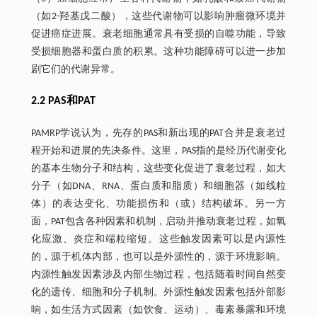
（如2-羟基戊二酸），这些代谢物可以影响肿瘤微环境并
促进癌症进展。衰老细胞通常具有受损的自噬功能，导致
受损细胞器和蛋白质的积累。这种功能障碍可以进一步加
剧它们的代谢异常。
2.2 PAS和PAT
PAMRP学说认为，先存的PAS和新出现的PAT合并是衰老过
程开始和进展的先决条件。这里，PAS指的是经历代谢变化
的基本生物分子和结构，这些变化促进了衰老过程，如大
分子（如DNA、RNA、蛋白质和脂质）和细胞器（如线粒
体）的表达变化、功能损伤和（或）结构破坏。另一方
面，PAT包含各种因素和机制，启动并推动衰老过程，如氧
化应激、炎症和端粒缩短。这些触发因素可以是内源性
的，源于机体内部，也可以是外源性的，源于环境影响。
内源性触发因素涉及内部生物过程，包括随着时间自然变
化的遗传、细胞和分子机制。外源性触发因素包括外部影
响，如生活方式因素（如饮食、运动）、毒素暴露和环境