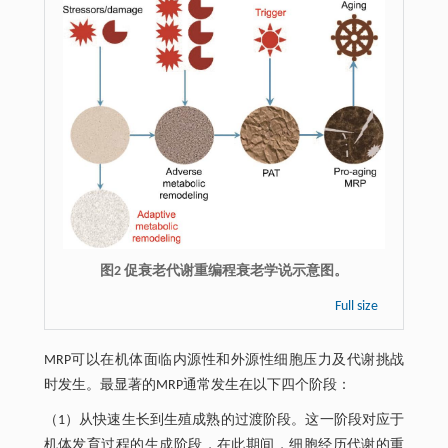
图2 促衰老代谢重编程衰老学说示意图。
Full size
MRP可以在机体面临内源性和外源性细胞压力及代谢挑战
时发生。最显著的MRP通常发生在以下四个阶段：
（1）从快速生长到生殖成熟的过渡阶段。这一阶段对应于
机体发育过程的生成阶段，在此期间，细胞经历代谢的重