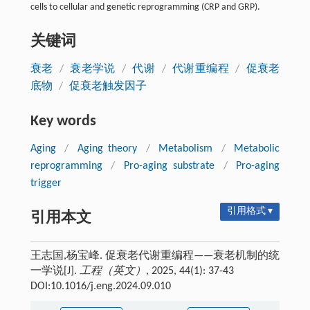
cells to cellular and genetic reprogramming (CRP and GRP).
关键词
衰老
/
衰老学说
/
代谢
/
代谢重编程
/
促衰老
底物
/
促衰老触发因子
Key words
Aging
/
Aging theory
/
Metabolism
/
Metabolic
reprogramming
/
Pro-aging substrate
/
Pro-aging
trigger
引用格式 ▾
引用本文
王志国,杨宝峰. 促衰老代谢重编程——衰老机制的统
一学说[J].
工程（英文）
, 2025, 44(1): 37-43
DOI:10.1016/j.eng.2024.09.010