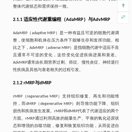
整体代谢状态和需求保持一致。
2.1.1 适应性代谢重编程（AdaMRP）与AdvMRP
AdaMRP（adaptive MRP）是一种有益且可逆的细胞代谢调
整，使细胞和机体在压力条件下能够生存和发挥功能。相
比之下，AdvMRP（adverse MRP）是指细胞代谢中适应不良
且通常不可逆的变化，这些变化促进疾病进展和衰老。
AdvMRP通常由长期营养过剩、癌症、慢性炎症、神经退行
性疾病及其他与衰老相关的过程引发。
2.1.2 rMRP与dMRP
rMRP（regenerative MRP）支持组织修复、再生和功能维
持，而dMRP（degenerative MRP）则导致功能下降、组织
损伤和疾病发生发展。rMRP和dMRP代表了代谢适应的两个
方面。rMRP通过利用高效的能量生产、平衡的氧化还原状
态和增强的自噬功能，修复和恢复组织功能，从而促进自