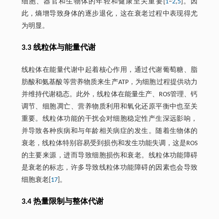
细胞、器官和生物体的年轻和健康至关重要[
1
‒
2
,
5
]。因
此，熵增导致身体的逐步退化，这在衰老过程中表现得尤
为明显。
3.3 线粒体与能量代谢
线粒体在能量代谢中起着核心作用，通过代谢葡萄糖、脂
肪酸和氨基酸等营养物质来生产ATP，为细胞过程提供动力
并维持代谢稳态。此外，线粒体在能量生产、ROS管理、钙
调节、细胞凋亡、营养物质利用和氧化还原平衡中也至关
重要。线粒体功能的干扰会对细胞稳定性产生深远影响，
并导致各种疾病和与年龄相关病症的发生。随着生物体的
衰老，线粒体特别容易受到损伤和发生功能失调，这是ROS
的主要来源，进而导致细胞损伤和衰老。线粒体功能障碍
是衰老的标志，许多导致线粒体功能障碍的因素也会导致
细胞衰老[
17
]。
3.4 热量限制与整体代谢