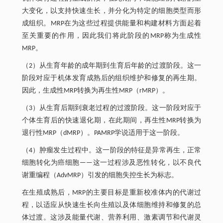
大变化，以支持快速生长，并分化为特定的细胞类型而形
成组织。MRP在为这些过程提供能量和构建材料方面起着
至关重要的作用，因此我们将此阶段的MRP称为生成性
MRP。
（2）从生育年龄的成年期到生育后年龄的过渡阶段。这一
阶段对应于机体发育成熟后的组织维护和修复的再生期。
因此，生成性MRP转换为再生性MRP（rMRP）。
（3）从生育后期到衰老过程的过渡阶段。这一阶段对应于
个体生育后的快速退化期，在此期间，再生性MRP转换为
退行性MRP（dMRP）。PAMRP学说适用于这一阶段。
（4）肿瘤发生过程中。这一阶段的特征是异常再生，正常
细胞转化为癌细胞——这一过程涉及恶性转化，以不良代
谢重编程（AdvMRP）引发的细胞失控生长为标志。
在生殖成熟后，MRP的主要目标是重新校准体内的代谢过
程，以适应从快速生长向生殖以及体细胞维持和修复的总
体过渡。这涉及能量代谢、营养利用、激素调节和代谢灵