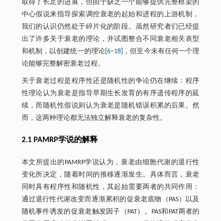
取得了长足的进展，但由于缺乏一个能够提供完整框架的
中心假说来指导探索调控衰老的起始和进程的上游机制，
我们的认识仍然处于碎片化的阶段。虽然研究者们已经提
出了许多关于衰老的理论，并试图整合不同衰老相关表型
和机制，以创建统一的理论[
6
‒
18
]，但至今未有任何一个理
论能够完整解密衰老过程。
关于衰老过程是程序性还是随机性的争论仍在继续：程序
性理论认为衰老是指导早期生长发育的有序遗传程序的延
续，而随机性假说则认为衰老是随机错误积累的后果。然
而，这两种理论都无法独立解释衰老的复杂性。
2.1 PAMRP学说的解释
本文所提出的PAMRP学说认为，衰老由细胞代谢的退行性
变化所决定，随着时间的推移逐渐发生。具体而言，衰老
同时具有程序性和随机性，其起始需要两者的共同作用：
通过退行性代谢改变而逐渐累积的促衰老底物（PAS）以及
随机事件诱发的促衰老触发因子（PAT）。PAS和PAT两者的