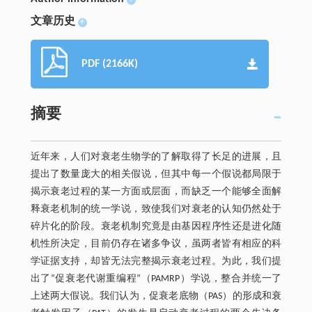
+
文章历史
+
PDF (2166K)
摘要
近年来，人们对衰老生物学的了解取得了长足的进展，且
提出了数量庞大的相关假说，但其中每一个假说都局限于
揭示衰老过程的某一方面或层面，而缺乏一个能够全面解
释衰老机制的统一学说，致使我们对衰老的认知仍然处于
碎片化的阶段。衰老机制究竟是由基因程序性还是进化随
机性所决定，目前仍存在诸多争议，虽两者皆有相应的科
学证据支持，却皆无法完整揭示衰老过程。为此，我们提
出了“促衰老代谢重编程”（PAMRP）学说，整合并统一了
上述两大假说。我们认为，促衰老底物（PAS）的形成和衰