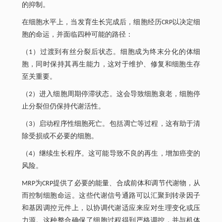
的抑制。
在细胞水平上，当发育生长完成后，细胞经历CRP以决定细
胞的命运，并面临四种可能的路径：
（1）过渡到有丝分裂后状态。细胞成为终末分化的体细
胞，同时保持其再生能力，这对于维护、修复和细胞生存
至关重要。
（2）进入细胞周期停滞状态。这会导致细胞衰老，细胞停
止分裂但仍保持代谢活性。
（3）启动程序性细胞死亡。包括凋亡等过程，这有助于清
除受损或不必要的细胞。
（4）继续生长程序。这可能导致不良的再生，增加癌变的
风险。
MRP为CRP提供了必要的能量、合成前体和调节代谢物，从
而控制细胞命运。这些代谢信号通路可以汇聚到转录因子
和基因调控元件上，以协调代谢适应来应对生理变化或压
力源。这种整合确保了细胞过程得到严格调控，并与机体